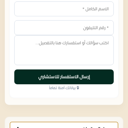
إرسال الاستفسار للاستشاري
🔒 بياناتك آمنة تماماً