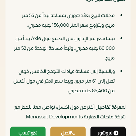
محلات للبيع بعائد شهري بمساحة تبدأ من 55 متر
مربع، ويتراوح سعر المتر 156,000 جنيه مصري.
بينما سعر متر الإداري في التجمع مول Axle يبدأ من
86,000 جنيه مصري، وتبدأ مساحة الوحدة من 52 متر
مربع.
وبالنسبة إلى مساحة عيادات التجمع الخامس فهي
تصل إلى 61 متر مربع، ويبدأ سعر المتر في مول أكسل
من 85,400 جنيه مصري.
لمعرفة تفاصيل أكثر عن مول اكسل، تواصل معنا للحجز مع
شركة منصات العقارية Menassat Developments.
البروشور
اتصل
واتساب