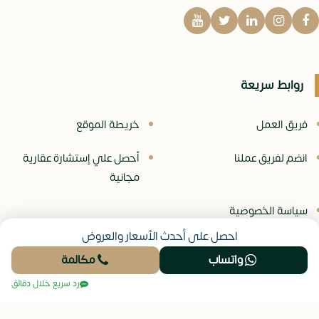
روابط سريعة
فريق العمل
خريطة الموقع
انضم لفريق عملنا
أحصل علي إستشارة عقارية
مجانية
سياسة الخصوصية
احصل على أحدث الأسعار والعروض
واتساب
مكالمة
© جميع الحقوق محفوظة -
موقع نيو عقار
رد سريع خلال دقائق