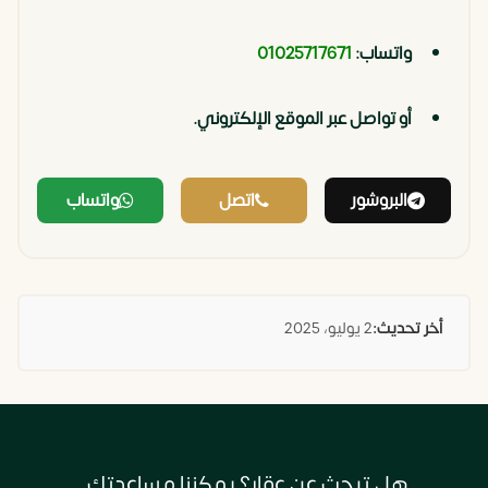
واتساب:
01025717671
أو تواصل عبر الموقع الإلكتروني.
البروشور
اتصل
واتساب
أخر تحديث:
2 يوليو، 2025
هل تبحث عن عقار؟ يمكننا مساعدتك.