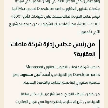
والمختصين في المجال العقاري، ولكن المميز في شركة
منصات للتطوير العقاري Menassat Developments أنها
تهتم بجانب الجودة، لذلك حصلت على شهادات الأيزو 45001
9001 – 14001، مما أثقلت تلك الشهادات من قيمة المشاريع
التي تقدمها.
من رئيس مجلس إدارة شركة منصات
العقارية؟
صاحب شركة منصات للتطوير العقاري Menassat
Developments هو المهندس/
أحمد أمين مسعود
، عضو
جمعية مطوري العاصمة الإدارية والقاهرة الجديدة.
من ضمن شركاء النجاح، مستشار وزير الإسكان سابقا
المهندس / شريف سليم، يتمتع بخبرة في مجال العقارات