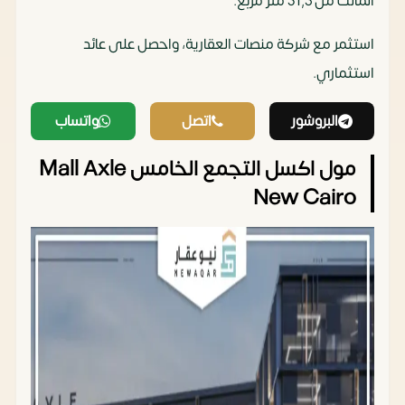
المالك من 31,5 متر مربع.
استثمر مع شركة منصات العقارية، واحصل على عائد
استثماري.
البروشور
اتصل
واتساب
مول اكسل التجمع الخامس Mall Axle
New Cairo