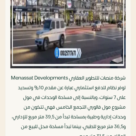
شركة منصات للتطوير العقاري Menassat Developments
توفر نظام للدفع استثماري عبارة عن مقدم 10% وتسديد
على 7 سنوات، وبالنسبة إلى مساحة الوحدات في مول
مشروع مول فالوري التجمع الخامس فهي تتكون من
وحدات إدارية وطبية بمساحة تبدأ من 39,5 متر مربع للإداري،
و36,5 متر مربع للطبي، بينما تبدأ مساحة محل للبيع من