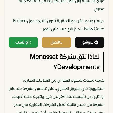
مربع، وبالنسبة إلى سعر المتر هو يبدأ من 53,000 جنيه
مصري.
حينما يجتمع الفن مع العبقرية تكون النتيجة مول Eclipse
New Cairo، للحجز تابع معنا على الفور.
البروشور
اتصل
واتساب
لماذا تثق بشركة Menassat
Developments؟
شركة منصات للتطوير العقاري من العلامات التجارية
المشهورة في السوق العقاري، فلم تتأسس الشركة منذ عام
او اثنين، بل تأسست منذ أكثر من قرن، ونتيجة لذلك أصبحت
الشركة من ضمن قائمة أفضل الشركات العقارية في مصر؛
بسبب المشاريع التي تقدمها وتراعي أن توفر من خلالها