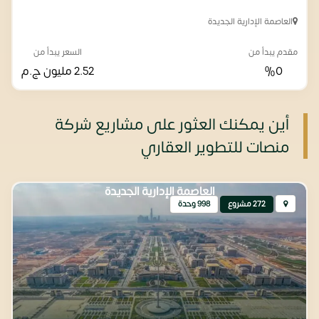
العاصمة الإدارية الجديدة
مقدم يبدأ من
السعر يبدأ من
%0
2.52 مليون
ج.م
أين يمكنك العثور على مشاريع شركة
منصات للتطوير العقاري
العاصمة الإدارية الجديدة
272 مشروع
998 وحدة