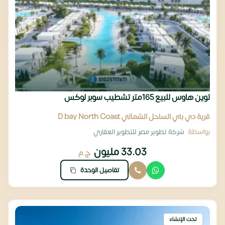
توين هاوس للبيع 165متر تشطيب سوبر لوكس
قرية دي باي الساحل الشمالي D bay North Coast
بواسطة
شركة تطوير مصر للتطوير العقاري
33.03 مليون
ج.م
تفاصيل الوحدة
تحت الإنشاء