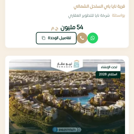
قرية نايا باي الساحل الشمالي
بواسطة
شركة نايا للتطوير العقاري
54 مليون
ج.م
تفاصيل الوحدة
تحت الإنشاء
استلام: 2028