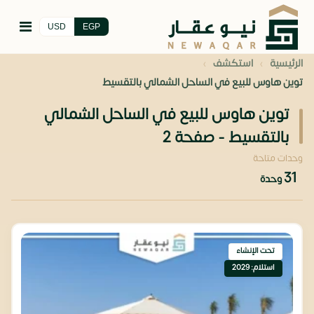
USD
EGP
›
›
الرئيسية
استكشف
توين هاوس للبيع في الساحل الشمالي بالتقسيط
توين هاوس للبيع في الساحل الشمالي
بالتقسيط - صفحة 2
وحدات متاحة
31
وحدة
تحت الإنشاء
استلام: 2029