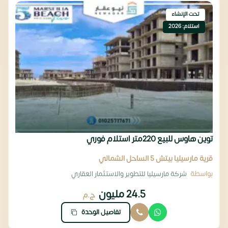
تحت الإنشاء
استلام: 2026
توين هاوس للبيع 220متر استلام فوري
قرية مارسيليا بيتش 5 الساحل الشمالي
بواسطة
شركة مارسيليا للتطوير والاستثمار العقاري
24.5 مليون
ج.م
تفاصيل الوحدة