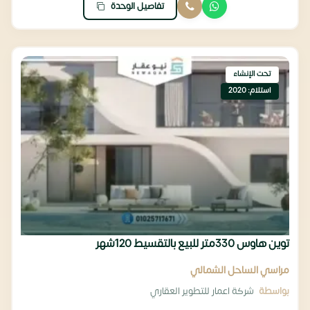
تفاصيل الوحدة
تحت الإنشاء
استلام: 2020
توين هاوس 330متر للبيع بالتقسيط 120شهر
مراسي الساحل الشمالي
بواسطة
شركة اعمار للتطوير العقاري