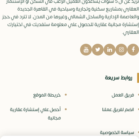
تزيد عن ال 5 سنوات يساعدون العميل الراغب في السكن او الإستثمار
العقاري بمشاريع سكنية وتجارية وسياحية في القاهرة الجديدة
والعاصمة الإدارية والساحل الشمالي وغيرها من المدن. لا تترد في حجز
إستشارة مجانية عقارية للحصول علي معلومة ستفديك في اختيارك
العقاري.
روابط سريعة
فريق العمل
خريطة الموقع
انضم لفريق عملنا
أحصل علي إستشارة عقارية
مجانية
سياسة الخصوصية