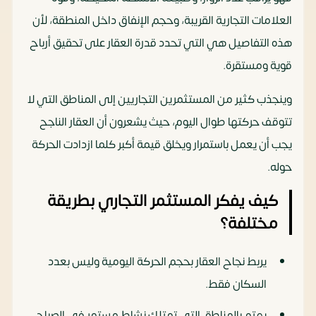
العلامات التجارية القريبة، وحجم الإنفاق داخل المنطقة، لأن
هذه التفاصيل هي التي تحدد قدرة العقار على تحقيق أرباح
قوية ومستقرة.
وينجذب كثير من المستثمرين التجاريين إلى المناطق التي لا
تتوقف حركتها طوال اليوم، حيث يشعرون أن العقار الناجح
يجب أن يعمل باستمرار ويخلق قيمة أكبر كلما ازدادت الحركة
حوله.
كيف يفكر المستثمر التجاري بطريقة
مختلفة؟
يربط نجاح العقار بحجم الحركة اليومية وليس بعدد
السكان فقط.
يهتم بالمناطق التي تمتلك نشاط مستمر في الصباح