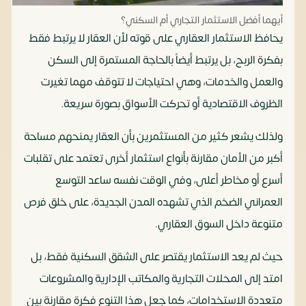
أيهما أفضل الاستثمار التجاري أم السكني؟
يحافظ الاستثمار العقاري على قوته لأن العقار لا يرتبط فقط
بفكرة الربح، بل يرتبط أيضاً بالحاجة المستمرة إلى السكن
والعمل والخدمات، وهي احتياجات لا تتوقف مهما تغيرت
الظروف الاقتصادية أو تحركت الأسواق بصورة سريعة.
ولذلك يشعر كثير من المستثمرين بأن العقار يمنحهم مساحة
أكبر من الأمان مقارنة بأنواع استثمار أخرى تعتمد على تقلبات
أسرع أو مخاطر أعلى، وفي الوقت نفسه ساعد التوسع
العمراني الضخم الذي تشهده المدن الجديدة، على خلق فرص
متنوعة داخل السوق العقاري.
حيث لم يعد الاستثمار يقتصر على الشقق السكنية فقط، بل
امتد إلى المحلات التجارية والمكاتب الإدارية والمشروعات
متعددة الاستخدامات، كما جعل هذا التنوع فكرة مقارنة بين