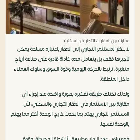
مقارنة بين العقارات التجارية والسكنية
لا ينظر المستثمر التجاري إلى العقار باعتباره مساحة يمكن
تأجيرها فقط، بل يتعامل معه كأداة قادرة على صناعة أرباح
متغيرة، ترتبط بالحركة اليومية وقوة السوق وسلوك العملاء
داخل المنطقة.
ولذلك تختلف طريقة تفكيره بصورة واضحة عند إجراء أي
مقارنة بين الاستثمار في العقار التجاري والسكني، لأن
المستثمر التجاري يهتم بما يحدث خارج الوحدة أكثر مما يهتم
بالوحدة نفسها.
فهو يراقب عدد الزوار، وطبيعة الأنشطة المحيطة، وقوة