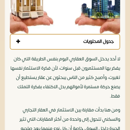
جدول المحتويات
لا أحد يدخل السوق العقاري اليوم بنفس الطريقة التي كان
يفكر بها المستثمرون قبل سنوات، لأن فكرة الاستثمار نفسها
تغيرت، وأصبح كثير من الناس يبحثون عن عقار يستطيع أن
يصنع حركة مستمرة لأموالهم بدل الاكتفاء بفكرة التملك
فقط.
ومن هنا بدأت مقارنة بين الاستثمار في العقار التجاري
والسكني تتحول إلى واحدة من أكثر المقارنات التي تثير
الحيرة داخل السوق، خاصة أن كل نوع منهما يعد صاحبه