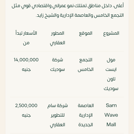
أعلى، داخل مناطق تمتلك نمو عمراني واقتصادي قوي مثل
التجمع الخامس والعاصمة الإدارية والشيخ زايد.
المشروع
الموقع
المطور
الأسعار تبدأ
العقاري
من
مول
التجمع
شركة
14٬000٬000
ايست
الخامس
سوديك
جنيه
تاون
سوديك
Sam
العاصمة
شركة سام
2٬500٬000
Wave
الإدارية
للتطوير
جنيه
Mall
الجديدة
العقاري