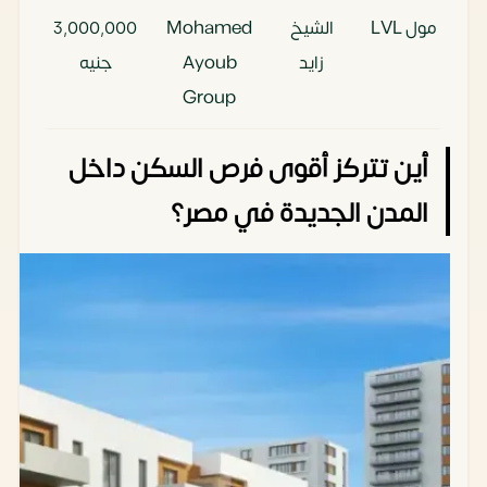
مول LVL
الشيخ
Mohamed
3٬000٬000
زايد
Ayoub
جنيه
Group
أين تتركز أقوى فرص السكن داخل
المدن الجديدة في مصر؟