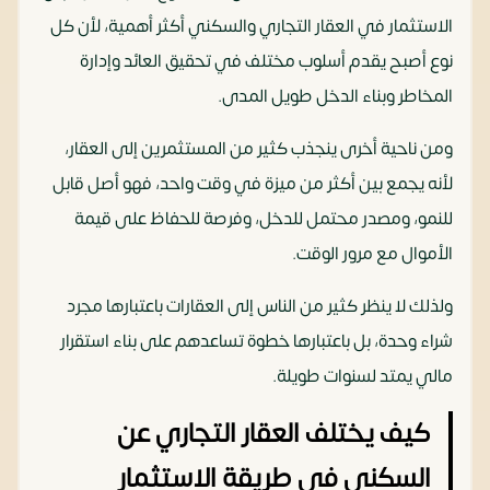
الاستثمار في العقار التجاري والسكني أكثر أهمية، لأن كل
نوع أصبح يقدم أسلوب مختلف في تحقيق العائد وإدارة
المخاطر وبناء الدخل طويل المدى.
ومن ناحية أخرى ينجذب كثير من المستثمرين إلى العقار،
لأنه يجمع بين أكثر من ميزة في وقت واحد، فهو أصل قابل
للنمو، ومصدر محتمل للدخل، وفرصة للحفاظ على قيمة
الأموال مع مرور الوقت.
ولذلك لا ينظر كثير من الناس إلى العقارات باعتبارها مجرد
شراء وحدة، بل باعتبارها خطوة تساعدهم على بناء استقرار
مالي يمتد لسنوات طويلة.
كيف يختلف العقار التجاري عن
السكني في طريقة الاستثمار