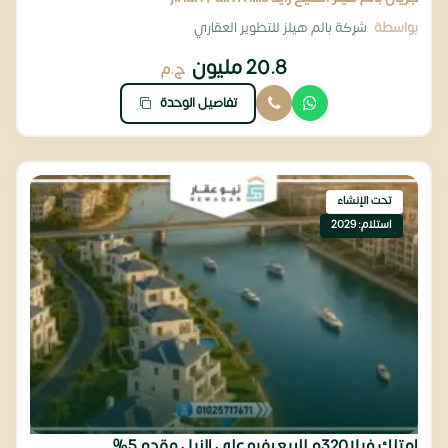
بواسطة
شركة بالم هيلز للتطوير العقاري
20.8 مليون
ج.م
تفاصيل الوحدة
تحت الإنشاء
استلام: 2029
امتلك فيلا320م للبيع بفيو علي النيل مقدم 5%