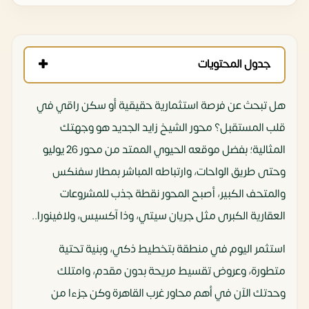
جدول المحتويات
هل تبحث عن فرصة استثمارية حقيقية أو سكن راقي في
قلب المستقبل؟ محور الشيخ زايد الجديد هو وجهتك
المثالية؛ بفضل موقعه الحيوي الممتد من محور 26 يوليو
وحتى طريق الواحات، وارتباطه المباشر بمطار سفنكس
والمتحف الكبير، أصبح المحور نقطة جذب للمشروعات
العقارية الكبرى مثل جريان سيتي، وذا آكسيس، ولافينورا..
استثمر اليوم في منطقة بتخطيط ذكي، وبنية تحتية
متطورة، وعروض تقسيط مريحة بدون مقدم، وامتلك
وحدتك الآن في أهم محاور غرب القاهرة وكن جزءا من