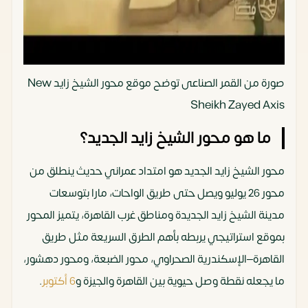
صورة من القمر الصناعى توضح موقع محور الشيخ زايد New
Sheikh Zayed Axis
ما هو محور الشيخ زايد الجديد؟
محور الشيخ زايد الجديد هو امتداد عمراني حديث ينطلق من
محور 26 يوليو ويصل حتى طريق الواحات، مارا بتوسعات
مدينة الشيخ زايد الجديدة ومناطق غرب القاهرة، يتميز المحور
بموقع استراتيجي يربطه بأهم الطرق السريعة مثل طريق
القاهرة–الإسكندرية الصحراوي، محور الضبعة، ومحور دهشور،
ما يجعله نقطة وصل حيوية بين القاهرة والجيزة و
6 أكتوبر
.