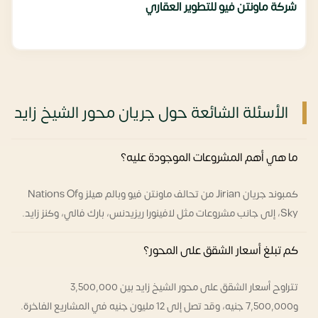
شركة ماونتن فيو للتطوير العقاري
الأسئلة الشائعة حول جريان محور الشيخ زايد
ما هي أهم المشروعات الموجودة عليه؟
كمبوند جريان Jirian من تحالف ماونتن فيو وبالم هيلز وNations Of
Sky، إلى جانب مشروعات مثل لافينورا ريزيدنس، بارك فالي، وكنز زايد.
كم تبلغ أسعار الشقق على المحور؟
تتراوح أسعار الشقق على محور الشيخ زايد بين 3,500,000
و7,500,000 جنيه، وقد تصل إلى 12 مليون جنيه في المشاريع الفاخرة.