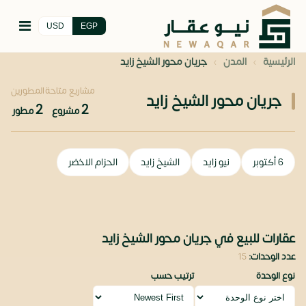
USD
EGP
›
›
الرئيسية
المدن
جريان محور الشيخ زايد
مشاريع متاحة
المطورين
جريان محور الشيخ زايد
2
2
مشروع
مطور
6 أكتوبر
نيو زايد
الشيخ زايد
الحزام الاخضر
عقارات للبيع في جريان محور الشيخ زايد
عدد الوحدات:
15
نوع الوحدة
ترتيب حسب