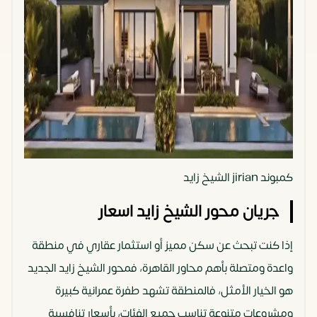
كمبوند jirian الشيخ زايد
جريان محور الشيخ زايد اسعار
إذا كنت تبحث عن سكن مميز أو استثمار عقاري في منطقة
واعدة ومتصلة بأهم محاور القاهرة، فمحور الشيخ زايد الجديد
هو الخيار الأمثل، فالمنطقة تشهد طفرة عمرانية كبيرة
ومشروعات متنوعة تناسب جميع الفئات، بأسعار تنافسية