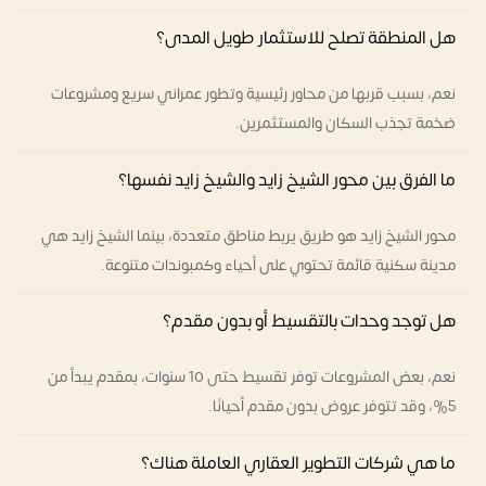
هل المنطقة تصلح للاستثمار طويل المدى؟
نعم، بسبب قربها من محاور رئيسية وتطور عمراني سريع ومشروعات
ضخمة تجذب السكان والمستثمرين.
ما الفرق بين محور الشيخ زايد والشيخ زايد نفسها؟
محور الشيخ زايد هو طريق يربط مناطق متعددة، بينما الشيخ زايد هي
مدينة سكنية قائمة تحتوي على أحياء وكمبوندات متنوعة.
هل توجد وحدات بالتقسيط أو بدون مقدم؟
نعم، بعض المشروعات توفر تقسيط حتى 10 سنوات، بمقدم يبدأ من
5%، وقد تتوفر عروض بدون مقدم أحيانًا.
ما هي شركات التطوير العقاري العاملة هناك؟