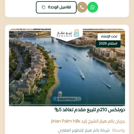
تفاصيل الوحدة
تحت الإنشاء
استلام: 2029
دوبلكس 210م للبيع مقدم تعاقد 5%
جريان بالم هيلز الشيخ زايد jirian Palm hills
بواسطة
شركة بالم هيلز للتطوير العقاري