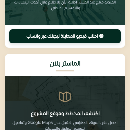
الفيديو متاح عند الطلب. اطلبه الآن للاطلاع على أحدث الإنشاءات
والتقسيم الداخلي.
🟢 اطلب فيديو المعاينة ليصِلك عبر واتساب
الماستر بلان
اكتشف المخطط وموقع المشروع
احصل على الموقع الجغرافي الدقيق على Google Maps وتفاصيل
تقسيم المرافق والخدمات