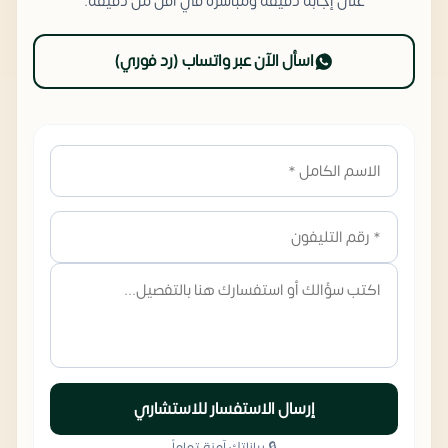
على إجابة دقيقة ومباشرة في أقل من دقيقة.
اسأل الآن عبر واتساب (رد فوري)
إرسال الاستفسار للاستشاري