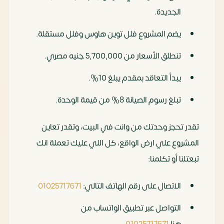
الجديدة.
يضم المشروع فلل توين هاوس وفلل مستقلة.
تنطلق الأسعار من 5,700,000 جنيه مصري.
يبدأ التعاقد بمقدم يبلغ 10%.
تبلغ رسوم الصيانة 8% من قيمة الوحدة.
تقدر تحجز وحدتك من وانت في البيت، وتقدر تعاين
المشروع علي ارض الواقع، كل اللي عليك تعملة انك
تبعتلنا أو تكلمنا:
الاتصال على رقم الهاتف التالي:
01025717671
التواصل عبر تطبيق الواتساب من
هنا
01025717671