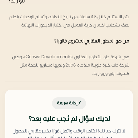
نيو زايد؟
يتم الاستلام خلال 3.5 سنوات من تاريخ التعاقد، وتُسلم الوحدات بنظام
نصف تشطيب لضمان حرية العميل في اختيار الديكورات النهائية
من هو المطور العقاري لمشروع فالورا؟
هي شركة جنوا للتطوير العقاري (Genwa Developments)، وهي
شركة ذات خبرة طويلة منذ عام 2006 ولديها مشاريع ناجحة مثل
كمبوند ايارو وريو زايد.
⚡ إجابة سريعة
لديك سؤال لم نُجب عليه بعد؟
لا تترك حيرتك! اختصر الوقت واتصل فورًا بخبير عقاري للحصول