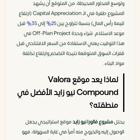
وتوسع المحاور المحيطة، من المتوقع أن يشهد
المشروع طفرة في الـ Capital Appreciation (ارتفاع
قيمة رأس المال) بنسبة تتراوح بين
25%
إلى
35%
قبل
موعد الاستلام. شراء وحدة Off-Plan Project في
هذا التوقيت يعني الاستفادة من السعر الافتتاحي قبل
قفزات السوق المتوقعة نتيجة التضخم وارتفاع تكلفة
مواد البناء.
لماذا يعد موقع Valora
Compound نيو زايد الأفضل في
منطقته؟
يحتل
مشروع فالورا نيو زايد
موقع استراتيجي يجعل
الوصول إليه والخروج منه أمراً في غاية السهولة، فهو