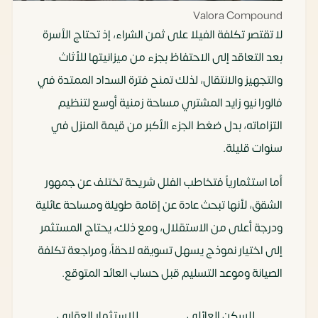
Valora Compound
لا تقتصر تكلفة الفيلا على ثمن الشراء، إذ تحتاج الأسرة
بعد التعاقد إلى الاحتفاظ بجزء من ميزانيتها للأثاث
والتجهيز والانتقال، لذلك تمنح فترة السداد الممتدة في
فالورا نيو زايد المشتري مساحة زمنية أوسع لتنظيم
التزاماته، بدل ضغط الجزء الأكبر من قيمة المنزل في
سنوات قليلة.
أما استثمارياً فتخاطب الفلل شريحة تختلف عن جمهور
الشقق، لأنها تبحث عادة عن إقامة طويلة ومساحة عائلية
ودرجة أعلى من الاستقلال، ومع ذلك، يحتاج المستثمر
إلى اختيار نموذج يسهل تسويقه لاحقاً، ومراجعة تكلفة
الصيانة وموعد التسليم قبل حساب العائد المتوقع.
للسكن العائلي
للاستثمار العقاري