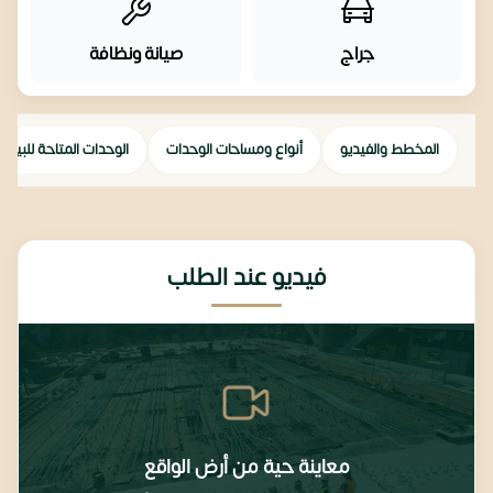
جراج
صيانة ونظافة
المخطط والفيديو
أنواع ومساحات الوحدات
الوحدات المتاحة للبيع
فيديو عند الطلب
معاينة حية من أرض الواقع