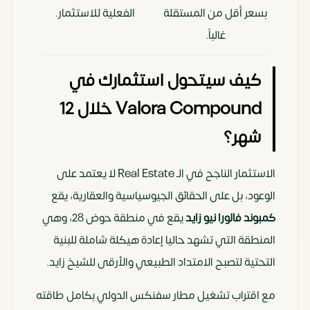
بسعر أقل من المستقلة
الفعلية للاستثمار.
غالباً.
كيف سيتحول استثمارك في
Valora Compound خلال 12
شهر؟
الاستثمار الناجح في الـ Real Estate لا يعتمد على
الوعود، بل على الحقائق الجيوسياسية والعقارية، يقع
كمبوند فالورا نيو زايد
يقع في منطقة حوض 28، وهي
المنطقة التي تشهد حاليا إعادة هيكلة شاملة للبنية
التحتية لتصبح الامتداد الطبيعي والأرقى للشيخ زايد.
مع اقتراب تشغيل مطار سفنكس الدولي بكامل طاقته