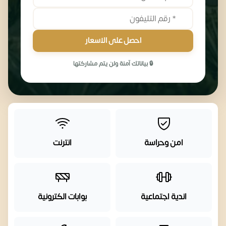
احصل على الاسعار
🔒 بياناتك آمنة ولن يتم مشاركتها
امن وحراسة
انترنت
اندية اجتماعية
بوابات الكترونية