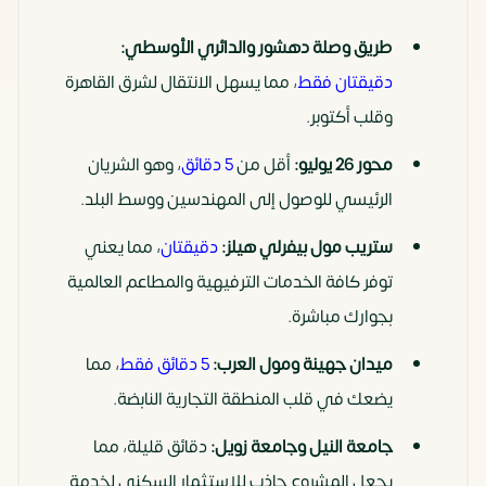
طريق وصلة دهشور والدائري الأوسطي:
دقيقتان فقط
، مما يسهل الانتقال لشرق القاهرة
وقلب أكتوبر.
محور 26 يوليو:
أقل من
5 دقائق
، وهو الشريان
الرئيسي للوصول إلى المهندسين ووسط البلد.
ستريب مول بيفرلي هيلز:
دقيقتان
، مما يعني
توفر كافة الخدمات الترفيهية والمطاعم العالمية
بجوارك مباشرة.
ميدان جهينة ومول العرب:
5 دقائق فقط
، مما
يضعك في قلب المنطقة التجارية النابضة.
جامعة النيل وجامعة زويل:
دقائق قليلة، مما
يجعل المشروع جاذب للاستثمار السكني لخدمة