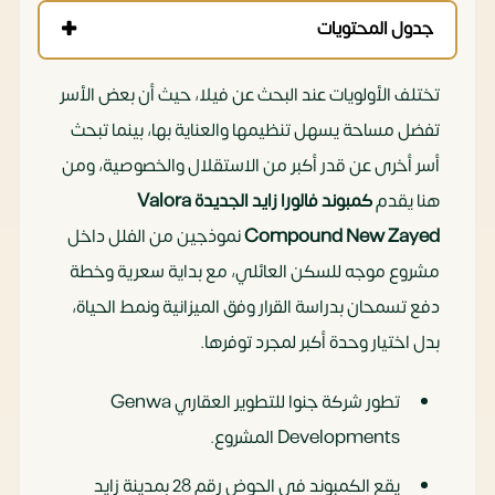
جدول المحتويات
تختلف الأولويات عند البحث عن فيلا، حيث أن بعض الأسر
تفضل مساحة يسهل تنظيمها والعناية بها، بينما تبحث
أسر أخرى عن قدر أكبر من الاستقلال والخصوصية، ومن
هنا يقدم
كمبوند فالورا زايد الجديدة Valora
Compound New Zayed
نموذجين من الفلل داخل
مشروع موجه للسكن العائلي، مع بداية سعرية وخطة
دفع تسمحان بدراسة القرار وفق الميزانية ونمط الحياة،
بدل اختيار وحدة أكبر لمجرد توفرها.
تطور شركة جنوا للتطوير العقاري Genwa
Developments المشروع.
يقع الكمبوند في الحوض رقم 28 بمدينة زايد