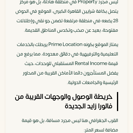
ليس مجرد Property في منطقة هادئة، بل هو مركز
يتصل بكافة شرايين القاهرة الكبرى، الموقع في الحوض
28 يضعه في منطقة مرتفعة تضمن جو نقي وإطلالات
مفتوحة، بعيد عن صخب وتكدس المناطق القديمة.
يمتاز الموقع بكونه Prime Location يربطك بالخدمات
التعليمية والترفيهية في دقائق معدودة، مما يرفع من
قيمة Rental Income المستقبلي للوحدات، حيث
يفضل المستأجرون دائما الأماكن القريبة من المحاور
الرئيسية والجامعات الدولية.
خريطة الوصول والوجهات القريبة من
فالورا زايد الجديدة
القرب الجغرافي هنا ليس مجرد مسافة، بل هو قيمة
مضافة لسعر المتر: