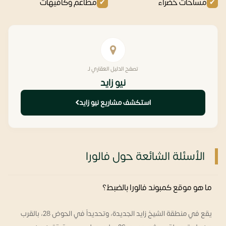
مساحات خضراء
مطاعم وكافيهات
تصفح الدليل العقاري لـ
نيو زايد
استكشف مشاريع نيو زايد
الأسئلة الشائعة حول فالورا
ما هو موقع كمبوند فالورا بالضبط؟
يقع في منطقة الشيخ زايد الجديدة، وتحديداً في الحوض 28، بالقرب