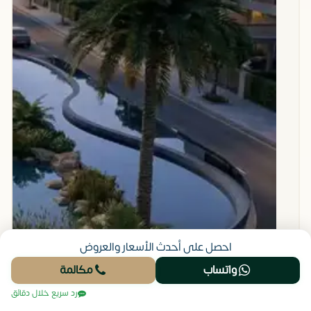
احصل على أحدث الأسعار والعروض
واتساب
مكالمة
رد سريع خلال دقائق