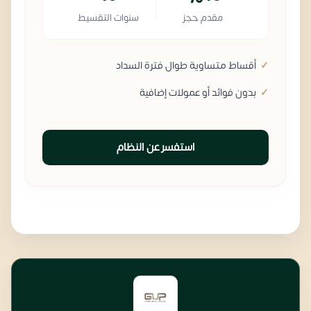
مقدم حجز
سنوات التقسيط
أقساط متساوية طوال فترة السداد
بدون فوائد أو عمولات إضافية
استفسر عن النظام