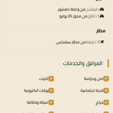
دقيقتين
من وصلة دهشور
5 دقائق
من محور 26 يوليو
مطار
15 دقيقة
من مطار سفنكس
المرافق والخدمات
امن وحراسة
انترنت
اندية اجتماعية
بوابات الكترونية
جراج
صيانة ونظافة