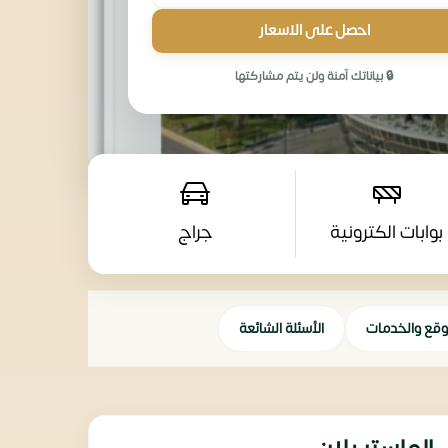
احصل على الاسعار
🔒 بياناتك آمنة ولن يتم مشاركتها
بوابات الكترونية
جراج
وقع والخدمات
الأسئلة الشائعة