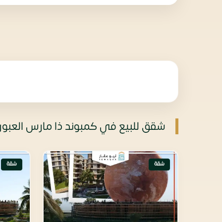
شقق للبيع في كمبوند ذا مارس العبور
شقة
شقة