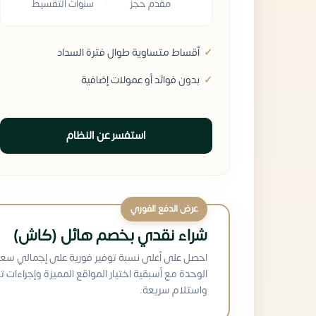
مقدم حجز
سنوات التقسيط
أقساط متساوية طوال فترة السداد
بدون فوائد أو عمولات إضافية
استفسر عن النظام
عرض الدفع الفوري
شراء نقدي بخصم هائل (كاش)
احصل على أعلى نسبة توفير فورية على إجمالي سعر
الوحدة مع أسبقية اختيار المواقع المميزة وإجراءات ت
واستلام سريعة.