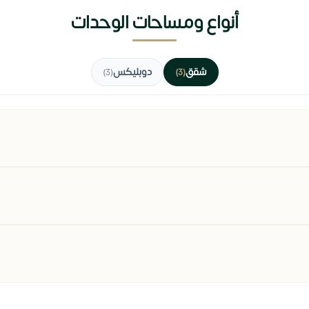
أنواع ومساحات الوحدات
شقق
دوبليكس
(3)
(3)