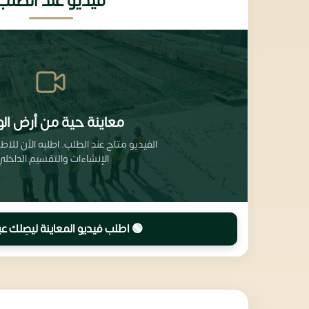
فيديو عند الطلب
معاينة حية من أرض الو
الفيديو متاح عند الطلب. اطلبه الآن للا
الإنشاءات والتقسيم الداخلي
🟢 اطلب فيديو المعاينة ليصِلك عب