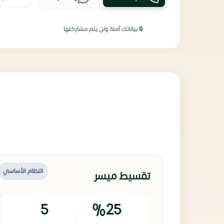
🔒 بياناتك آمنة ولن يتم مشاركتها
النظام الأساسي
تقسيط ميسر
5
%25