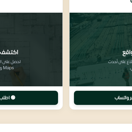
اقع
اكتشف 
طلاع على أحدث
.
Maps وتفاصيل تقسيم المرافق والخدمات
ر واتساب
🟢 اطلب 