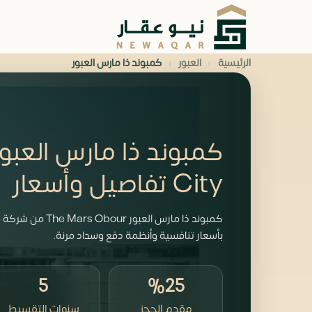
›
›
الرئيسية
العبور
كمبوند ذا مارس العبور
City تفاصيل وأسعار
كمبوند ذا مارس ال
بأسعار تنافسية وأنظمة دفع وسداد مرنة.
5
%25
مقدم الحجز
سنوات التقسيط