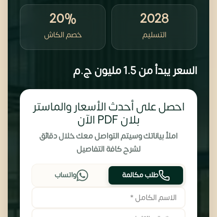
20%
2028
التسليم
خصم الكاش
السعر يبدأ من
1.5 مليون
ج.م
احصل على أحدث الأسعار والماستر
بلان PDF الآن
املأ بياناتك وسيتم التواصل معك خلال دقائق
لشرح كافة التفاصيل
طلب مكالمة
واتساب