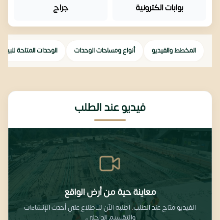
بوابات الكترونية
جراج
المخطط والفيديو
أنواع ومساحات الوحدات
الوحدات المتاحة للبيع
فيديو عند الطلب
معاينة حية من أرض الواقع
الفيديو متاح عند الطلب. اطلبه الآن للاطلاع على أحدث الإنشاءات
والتقسيم الداخلي.