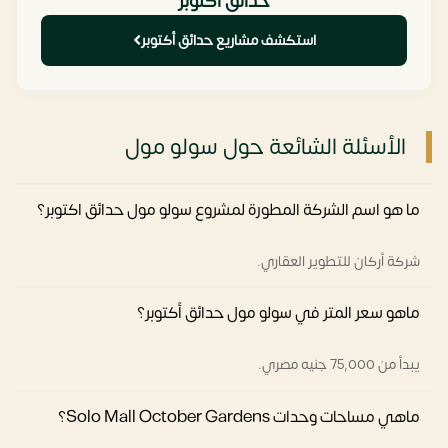
حدائق أكتوبر
استكشف مشاريع حدائق أكتوبر
الأسئلة الشائعة حول ‫سولو مول
ما هو اسم الشركة المطورة لمشروع سولو مول حدائق اكتوبر؟
شركة أركان للتطوير العقاري.
ماهو سعر المتر في ‫سولو مول حدائق أكتوبر؟
يبدأ من 75,000 جنيه مصري.
ماهي مساحات وحدات Solo Mall October Gardens؟