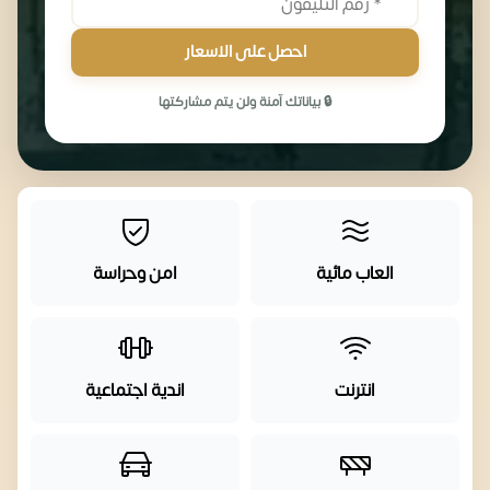
احصل على الاسعار
🔒 بياناتك آمنة ولن يتم مشاركتها
العاب مائية
امن وحراسة
انترنت
اندية اجتماعية