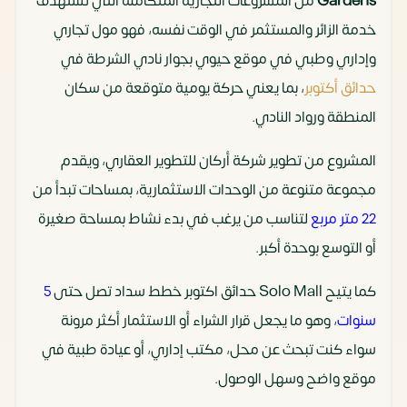
Gardens
من المشروعات التجارية المتكاملة التي تستهدف
خدمة الزائر والمستثمر في الوقت نفسه، فهو مول تجاري
وإداري وطبي في موقع حيوي بجوار نادي الشرطة في
حدائق أكتوبر
، بما يعني حركة يومية متوقعة من سكان
المنطقة ورواد النادي.
المشروع من تطوير شركة أركان للتطوير العقاري، ويقدم
مجموعة متنوعة من الوحدات الاستثمارية، بمساحات تبدأ من
22 متر مربع
لتناسب من يرغب في بدء نشاط بمساحة صغيرة
أو التوسع بوحدة أكبر.
كما يتيح Solo Mall حدائق اكتوبر خطط سداد تصل حتى
5
سنوات
، وهو ما يجعل قرار الشراء أو الاستثمار أكثر مرونة
سواء كنت تبحث عن محل، مكتب إداري، أو عيادة طبية في
موقع واضح وسهل الوصول.