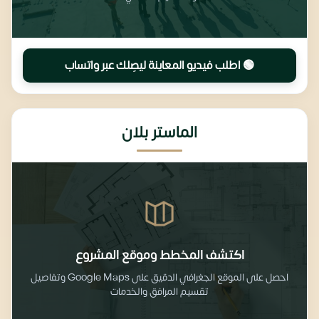
🟢 اطلب فيديو المعاينة ليصِلك عبر واتساب
الماستر بلان
اكتشف المخطط وموقع المشروع
احصل على الموقع الجغرافي الدقيق على Google Maps وتفاصيل
تقسيم المرافق والخدمات