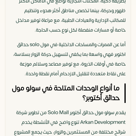
بطريقة ذكية، المحلات التجارية توضع في الأماكن الأكثر
ظهور وحركة، بينما تخصص مناطق أكثر هدوء وتنظيم
للمكاتب الإدارية والعيادات الطبية، مع مراعاة توفير مداخل
خاصة أو مسارات منفصلة لكل نوع حسب الحاجة.
أما عن الممرات والمساحات الداخلية في مول solo حدائق
اكتوبر فهي واسعة بما يكفي لتسهيل حركة الزوار بسلاسة،
خاصة في أوقات الذروة، مع توفير مصاعد وسلالم موزعة
على نقاط متعددة لتقليل الازدحام أمام نقطة واحدة.
ما أنواع الوحدات المتاحة في سولو مول
حدائق أكتوبر؟
يقدم سولو مول حدائق أكتوبر Solo Mall من تطوير شركة
Arkan Development تنوع واضح في الأنشطة يخدم
شرائح مختلفة من المستثمرين والزوار، حيث يجمع المشروع