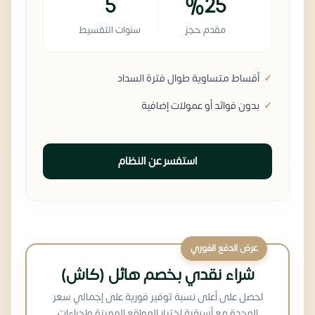
5
%25
مقدم حجز
سنوات التقسيط
أقساط متساوية طوال فترة السداد
بدون فوائد أو عمولات إضافية
استفسر عن النظام
عرض الدفع الفوري
شراء نقدي بخصم هائل (كاش)
احصل على أعلى نسبة توفير فورية على إجمالي سعر
الوحدة مع أسبقية اختيار المواقع المميزة وإجراءات