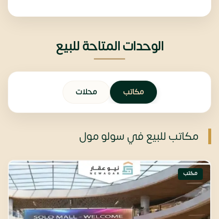
الوحدات المتاحة للبيع
مكاتب
محلات
مكاتب للبيع في ‫سولو مول
مكتب