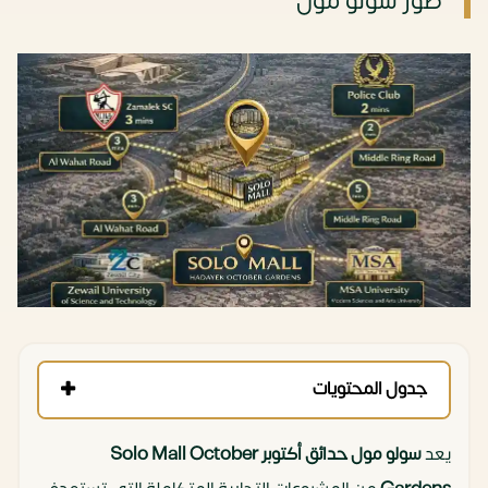
صور ‫سولو مول
جدول المحتويات
يعد
سولو مول حدائق أكتوبر Solo Mall October