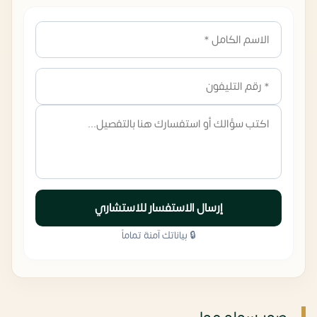
إرسال الاستفسار للاستشاري
🔒 بياناتك آمنة تماماً