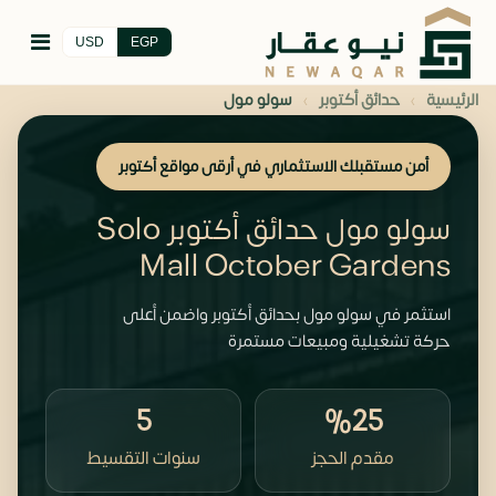
USD
EGP
›
›
الرئيسية
حدائق أكتوبر
‫سولو مول
أمن مستقبلك الاستثماري في أرقى مواقع أكتوبر
‫سولو مول حدائق أكتوبر Solo
Mall October Gardens
استثمر في سولو مول بحدائق أكتوبر واضمن أعلى
حركة تشغيلية ومبيعات مستمرة
5
%25
مقدم الحجز
سنوات التقسيط