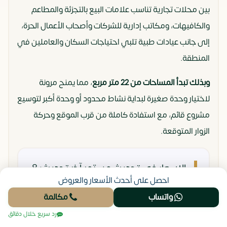
بين محلات تجارية تناسب علامات البيع بالتجزئة والمطاعم
والكافيهات، ومكاتب إدارية للشركات وأصحاب الأعمال الحرة،
إلى جانب عيادات طبية تلبي احتياجات السكان والعاملين في
المنطقة.
وبذلك تبدأ المساحات من 22 متر مربع
، مما يمنح مرونة
لاختيار وحدة صغيرة لبداية نشاط محدود أو وحدة أكبر لتوسيع
مشروع قائم، مع استفادة كاملة من قرب الموقع وحركة
الزوار المتوقعة.
الاسعار في تحديث مستمر
آخر تحديث: 8
احصل على أحدث الأسعار والعروض
يونيو، 2026
واتساب
مكالمة
رد سريع خلال دقائق
واتساب
اتصال