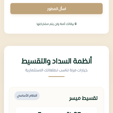
اسأل المطور
🔒 بياناتك آمنة ولن يتم مشاركتها
أنظمة السداد والتقسيط
خيارات مرنة تناسب تطلعاتك الاستثمارية
النظام الأساسي
تقسيط ميسر