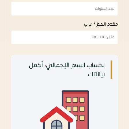
مقدم الحجز *
(ج.م)
لحساب السعر الإجمالي، أكمل
بياناتك