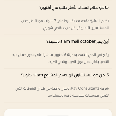
ما هو نظام السداد الأكثر طلب في أكتوبر؟
نظام الـ 10% مقدم مع تقسيط على 7 سنوات هو الأكثر جذب
للمستثمرين لأنه يوفر أقل عبء نقدي شهري.
أين يقع siam mall october بالضبط؟
يقع في الحي التاسع بمدينة 6 أكتوبر، مباشرة على محور جمال عبد
الناصر، بالقرب من مول العرب ونادي الصيد.
5. من هو الاستشاري الهندسي لمشروع siam اكتوبر؟
شركة Ray Consultants، وهي واحدة من كبرى الشركات التي
تضمن تصميمات هندسية ذكية ومستدامة.