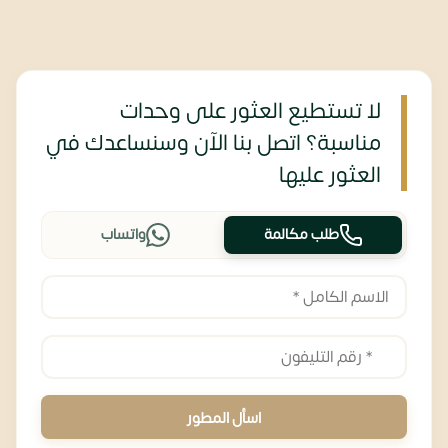
لا تستطيع العثور على وحدات
مناسبة؟ اتصل بنا الآن وسنساعدك في
العثور عليها
طلب مكالمة
واتساب
اسأل المطور