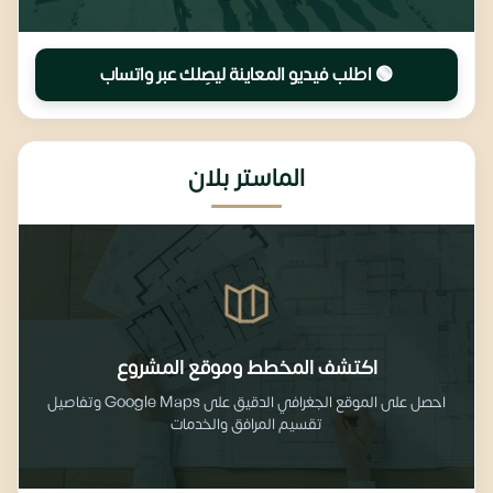
🟢 اطلب فيديو المعاينة ليصِلك عبر واتساب
الماستر بلان
اكتشف المخطط وموقع المشروع
احصل على الموقع الجغرافي الدقيق على Google Maps وتفاصيل
تقسيم المرافق والخدمات