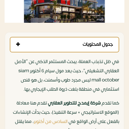
جدول المحتويات
في ظل تذبذب العملة، يبحث المستثمر الذكي عن “الأصل
العقاري التشغيلي”، حيث يعد مول سيام 6 أكتوبر siam
mall october ليس مجرد طوب وأسمنت، بل هو قنص
استثماري في منطقة بلغت ذروة الطلب الإيجاري بها.
كما تقدم
شركة إيمدج للتطوير العقاري
تقدم هنا معادلة
(الموقع الاستراتيجي × سرعة التنفيذ)، حيث بدأت الإنشاءات
بالفعل على أرض الواقع في
السادس من أكتوبر
، مما يقلل