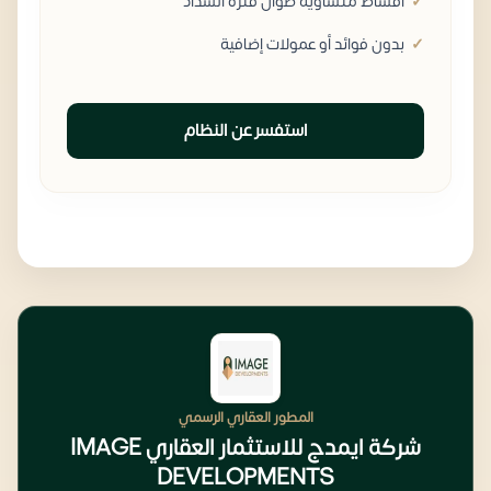
أقساط متساوية طوال فترة السداد
بدون فوائد أو عمولات إضافية
استفسر عن النظام
المطور العقاري الرسمي
شركة ايمدج للاستثمار العقاري IMAGE
DEVELOPMENTS