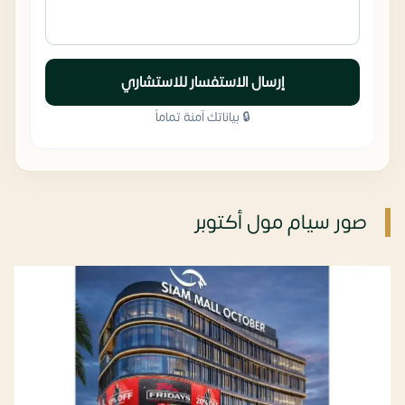
إرسال الاستفسار للاستشاري
🔒 بياناتك آمنة تماماً
صور سيام مول أكتوبر