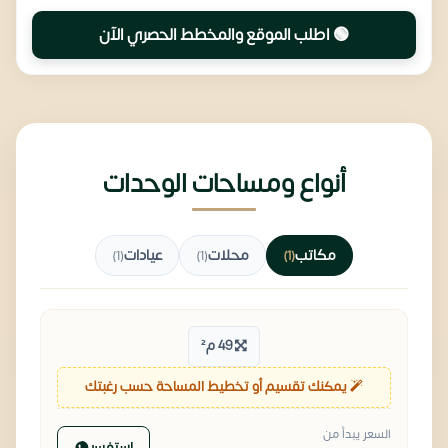
🟢 اطلب الموقع والمخطط الحصري الآن
أنواع ومساحات الوحدات
مكاتب
محلات
عيادات
(1)
(1)
(1)
49 م²
يمكنك تقسيم أو تخطيط المساحة حسب رغبتك
السعر يبدأ من
استفسر