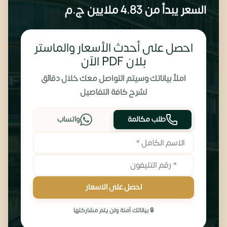
السعر يبدأ من
4.83 ملايين
ج.م
احصل على أحدث الأسعار والماستر
بلان PDF الآن
املأ بياناتك وسيتم التواصل معك خلال دقائق
لشرح كافة التفاصيل
طلب مكالمة
واتساب
احصل على الاسعار
🔒 بياناتك آمنة ولن يتم مشاركتها