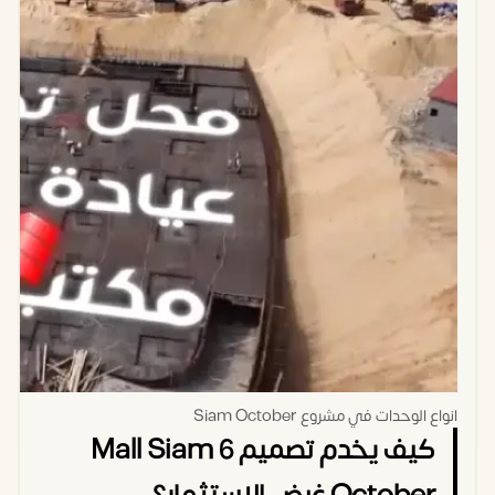
انواع الوحدات في مشروع Siam October
كيف يخدم تصميم Mall Siam 6