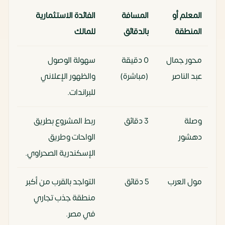
المعلم أو
المسافة
الفائدة الاستثمارية
المنطقة
بالدقائق
للمالك
محور جمال
0 دقيقة
سهولة الوصول
عبد الناصر
(مباشرة)
والظهور الإعلاني
للبراندات.
وصلة
3 دقائق
ربط المشروع بطريق
دهشور
الواحات وطريق
الإسكندرية الصحراوي.
مول العرب
5 دقائق
التواجد بالقرب من أكبر
منطقة جذب تجاري
في مصر.