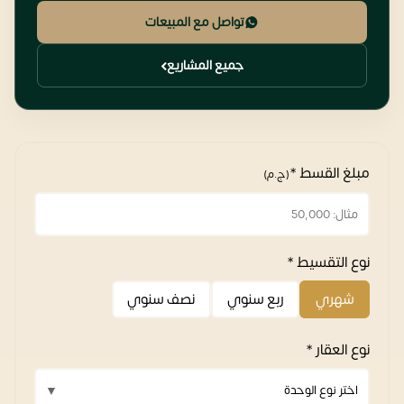
تواصل مع المبيعات
جميع المشاريع
مبلغ القسط *
(ج.م)
نوع التقسيط *
شهري
ربع سنوي
نصف سنوي
نوع العقار *