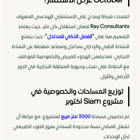
October غرض الاستثمار؟
اعتمدت شركة إيمدج على الاستشاري الهندسي المعروف
Ray Consultants
لضمان استغلال كل متر، حيث يعتمد
التصميم هنا على
“
الفصل الذكي للمداخل
“
؛ حيث يتمتع
النشاط الطبي والإداري بمداخل ومصاعد منفصلة عن النشاط
التجاري، مما يضمن الهدوء للمريض والخصوصية للموظف،
مع الحفاظ على صخب وحيوية المنطقة التجارية في الدور
الأرضي والأول.
توزيع المساحات والخصوصية في
مشروع Siam اكتوبر
تم تخصيص مساحة
3000 متر مربع
للمشروع، مع مراعاة أن
تشغل المباني نسبة محدودة للسماح بمرور الضوء الطبيعي
لكل الوحدات.