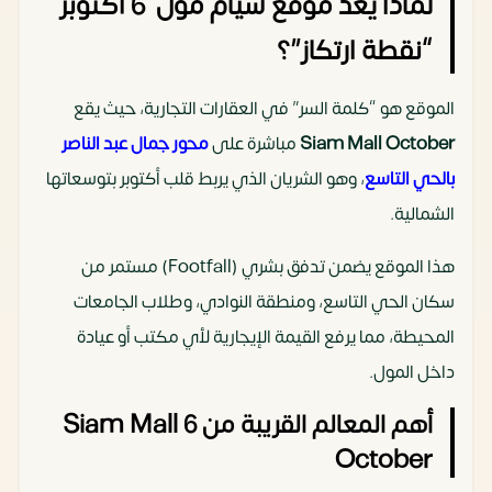
لماذا يعد موقع سيام مول 6 أكتوبر
“نقطة ارتكاز”؟
الموقع هو “كلمة السر” في العقارات التجارية، حيث يقع
Siam Mall October
مباشرة على
محور جمال عبد الناصر
بالحي التاسع
، وهو الشريان الذي يربط قلب أكتوبر بتوسعاتها
الشمالية.
هذا الموقع يضمن تدفق بشري (Footfall) مستمر من
سكان الحي التاسع، ومنطقة النوادي، وطلاب الجامعات
المحيطة، مما يرفع القيمة الإيجارية لأي مكتب أو عيادة
داخل المول.
أهم المعالم القريبة من Siam Mall 6
October