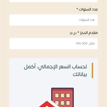
عدد السنوات *
مقدم الحجز *
(ج.م)
لحساب السعر الإجمالي، أكمل
بياناتك