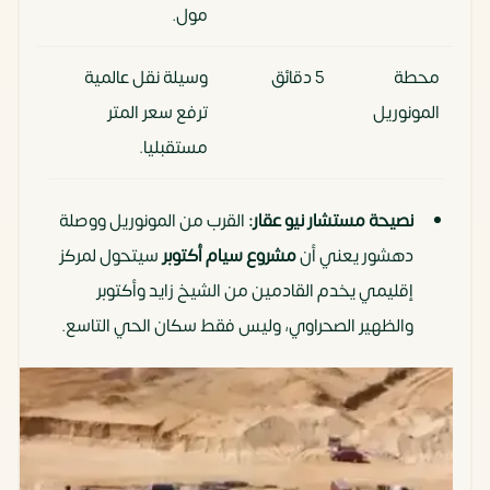
مول.
محطة
5 دقائق
وسيلة نقل عالمية
المونوريل
ترفع سعر المتر
مستقبليا.
نصيحة مستشار نيو عقار
:
القرب من المونوريل ووصلة
دهشور يعني أن
مشروع سيام أكتوبر
سيتحول لمركز
إقليمي يخدم القادمين من الشيخ زايد وأكتوبر
والظهير الصحراوي، وليس فقط سكان الحي التاسع.