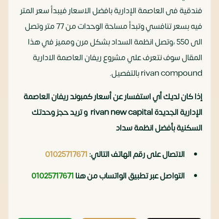
فندقية فى العاصمة الإدارية بافضل الاسعار فيبدأ سعر المتر
فيه بسعر تنافسي وتبدأ مساحة الوحدات من 77 متر وتصل
الى 550 ،وتصل انظمة السداد بشكل مرن ومميز في هذا
المقال سوف نتعرف علي مشروع ريفان العاصمة الادارية
rivan compound بالتفصيل.
إذا كان لديك أي استفسار عن أسعار كمبوند ريفان العاصمة
الإدارية الجديدة rivan new capital و تريد حجز وحدتك
السكنية بأفضل انظمة سداد
الاتصال على رقم الهاتف التالي:
01025717671
التواصل عبر تطبيق الواتساب من هنا
01025717671