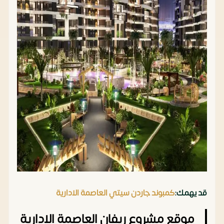
قد يهمك:
كمبوند جاردن سيتي العاصمة الادارية
موقع مشروع ريفان العاصمة الادارية