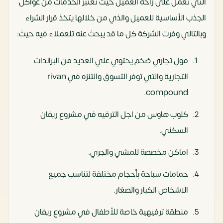
التي تعمل على راحة العميل حيث تعتبر الخدمات من عواكل
الجذب الأساسية للعميل والذي من خلالها يتخذ قرار الشراء
وبالتالي وفرت الشركة كل ما قد يبحث عنه تلعملاء فيه حيث:
مول تجاري ضخم يحتوي علي العديد من البراندات
التجارية والتي توفر التسوق والتنزه في rivan
compound.
كلوب هاوس من اجل الترفيه في مشروع ريفان
السكني.
اماكن مخصصة للمشي والجري.
حمامات سباحة بأحجام مختلفة لتناسب جميع
الاشخاص الكبار والصغار.
منطقة ترفيهية خاصة للأطفال في مشروع ريفان