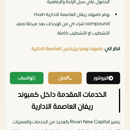
الحصول علي سبل الراحة والرفاهية.
يوفر كمبوند ريفان العاصمة الادارية rivan
compound شراء اي من الوحدات بعد مرحلة نصف
التشطيب او التشطيب كاملة.
انظر الي:
كمبوند لوميا ريزيدنس العاصمة الادارية
البروشور
اتصل
واتساب
الخدمات المقدمة داخل كمبوند
ريفان العاصمة الادارية
يتميز Rivan New Capital بالعديد من الخدمات والمميزات