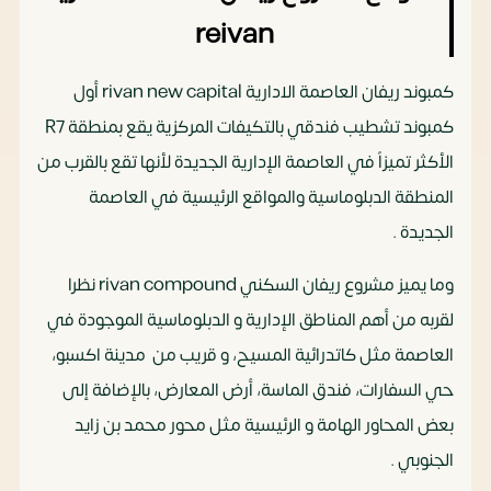
reivan
كمبوند ريفان العاصمة الادارية rivan new capital أول
كمبوند تشطيب فندقي بالتكيفات المركزية يقع بمنطقة R7
الأكثر تميزاً في العاصمة الإدارية الجديدة
لأنها تقع بالقرب من
المنطقة الدبلوماسية والمواقع الرئيسية في العاصمة
الجديدة .
وما يميز مشروع ريفان السكني rivan compound نظرا
لقربه من أهم المناطق الإدارية و الدبلوماسية الموجودة في
العاصمة مثل كاتدرائية المسيح، و قريب من مدينة اكسبو،
حي السفارات، فندق الماسة، أرض المعارض، بالإضافة إلى
بعض المحاور الهامة و الرئيسية مثل محور محمد بن زايد
الجنوبي .