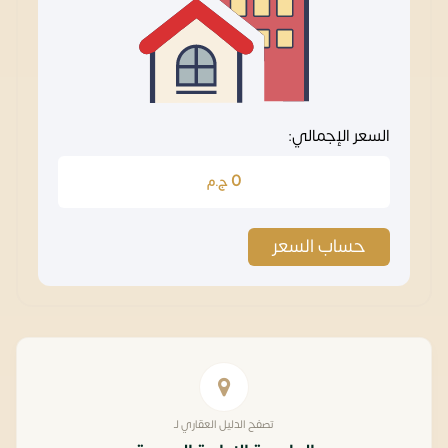
السعر الإجمالي:
0
ج.م
حساب السعر
تصفح الدليل العقاري لـ