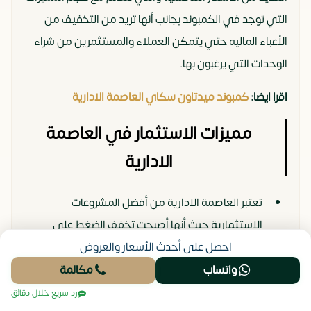
التي توجد في الكمبوند بجانب أنها تريد من التخفيف من
الأعباء الماليه حتي يتمكن العملاء والمستثمرين من شراء
الوحدات التي يرغبون بها.
اقرا ايضا:
كمبوند ميدتاون سكاي العاصمة الادارية
مميزات الاستثمار في العاصمة
الادارية
تعتبر العاصمة الادارية من أفضل المشروعات
الاستثمارية حيث أنها أصبحت تخفف الضغط علي
القاهرة حيث تستقبل العديد من الاشخاص بشكل
احصل على أحدث الأسعار والعروض
يومي
واتساب
مكالمة
رد سريع خلال دقائق
تعتبر من المشاريع متكاملة الأركان حيث حرصت