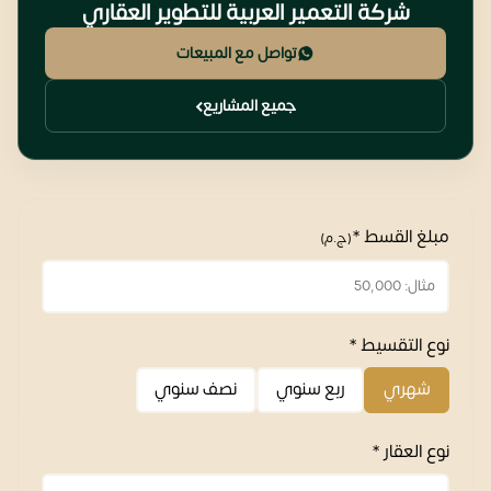
شركة التعمير العربية للتطوير العقاري
تواصل مع المبيعات
جميع المشاريع
مبلغ القسط *
(ج.م)
نوع التقسيط *
شهري
ربع سنوي
نصف سنوي
نوع العقار *