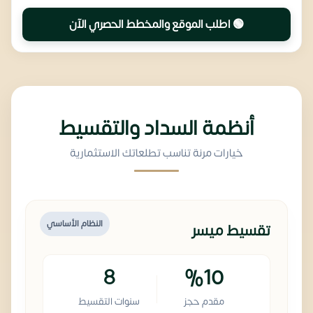
🟢 اطلب الموقع والمخطط الحصري الآن
أنظمة السداد والتقسيط
خيارات مرنة تناسب تطلعاتك الاستثمارية
النظام الأساسي
تقسيط ميسر
8
%10
مقدم حجز
سنوات التقسيط