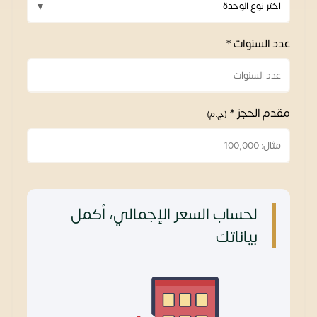
عدد السنوات *
مقدم الحجز *
(ج.م)
لحساب السعر الإجمالي، أكمل
بياناتك