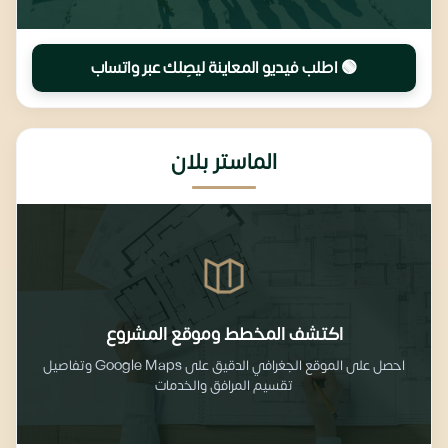
🟢 اطلب فيديو المعاينة ليصِلك عبر واتساب
الماستر بلان
اكتشف المخطط وموقع المشروع
احصل على الموقع الجغرافي الدقيق على Google Maps وتفاصيل
تقسيم المرافق والخدمات