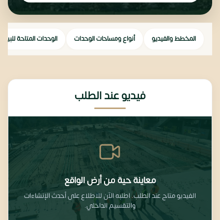
المخطط والفيديو
أنواع ومساحات الوحدات
الوحدات المتاحة للبيع
فيديو عند الطلب
معاينة حية من أرض الواقع
الفيديو متاح عند الطلب. اطلبه الآن للاطلاع على أحدث الإنشاءات
والتقسيم الداخلي.