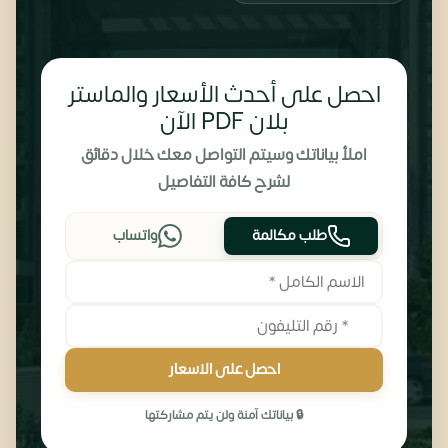
احصل على أحدث الأسعار والماستر
بلان PDF الآن
املأ بياناتك وسيتم التواصل معك خلال دقائق
لشرح كافة التفاصيل
طلب مكالمة
واتساب
احصل على الاسعار
🔒 بياناتك آمنة ولن يتم مشاركتها