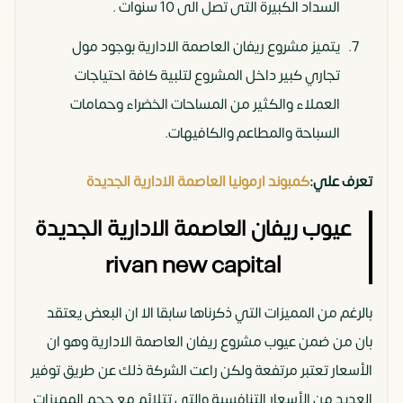
السداد الكبيرة التى تصل الى 10 سنوات .
يتميز مشروع ريفان العاصمة الادارية بوجود مول
تجاري كبير داخل المشروع لتلبية كافة احتياجات
العملاء والكثير من المساحات الخضراء وحمامات
السباحة والمطاعم والكافيهات.
تعرف علي:
كمبوند ارمونيا العاصمة الادارية الجديدة
عيوب ريفان العاصمة الادارية الجديدة
rivan new capital
بالرغم من المميزات التي ذكرناها سابقا الا ان البعض يعتقد
بان من ضمن عيوب مشروع ريفان العاصمة الادارية وهو ان
الأسعار تعتبر مرتفعة ولكن راعت الشركة ذلك عن طريق توفير
العديد من الأسعار التنافسية والتي تتلائم مع حجم المميزات