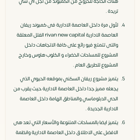
هناك الحاجة للخروج من الكمبوند من اجل اي شي
تريدة .
لأول مرة داخل العاصمة الادارية فى كمبوند ريفان
العاصمة الادارية rivan new capital الفلل المعلقة
والتى تتمتع فيو رائع على كافة الاتجاهات داخل
المشروع للمساحات الخضراء و الكلوب هاوس وخارج
المشروع للطريق العام .
يتميز مشروع ريفان السكني بموقعه الحيوي الذي
يجعله مميز جدا داخل العاصمة الادارية حيث يقرب من
الحي الدبلوماسي والمناطق الهامة داخل العاصمة
الادارية الجديدة .
يتميز ايضا بالمساحات المتنوعة والأسعار التي تعد هى
الافضل على الاطلاق داخل العاصمة الادارية وانظمة