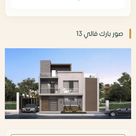
صور بارك فالي 13