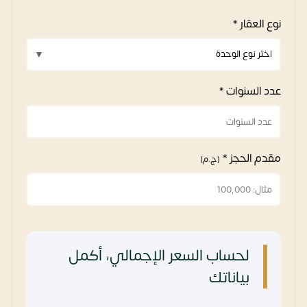
نوع العقار *
عدد السنوات *
مقدم الحجز *
(ج.م)
لحساب السعر الإجمالي، أكمل
بياناتك