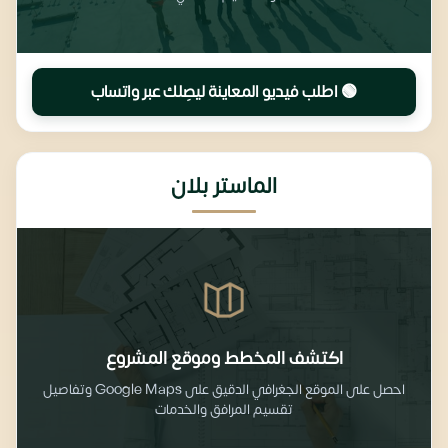
🟢 اطلب فيديو المعاينة ليصِلك عبر واتساب
الماستر بلان
اكتشف المخطط وموقع المشروع
احصل على الموقع الجغرافي الدقيق على Google Maps وتفاصيل
تقسيم المرافق والخدمات