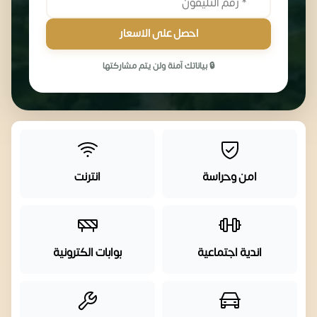
احصل على الاسعار
🔒 بياناتك آمنة ولن يتم مشاركتها
امن وحراسة
انترنت
اندية اجتماعية
بوابات الكترونية