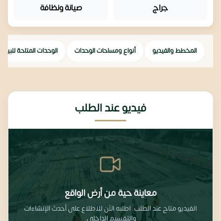
جراج
صيانة ونظافة
المخطط والفيديو
أنواع ومساحات الوحدات
الوحدات المتاحة للبيع
فيديو عند الطلب
معاينة حية من أرض الواقع
الفيديو متاح عند الطلب. اطلبه الآن للاطلاع على أحدث الإنشاءات
والتقسيم الداخلي.