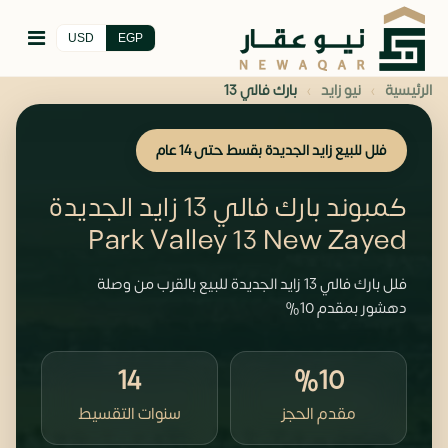
USD
EGP
›
›
الرئيسية
نيو زايد
بارك فالي 13
فلل للبيع زايد الجديدة بقسط حتى 14 عام
كمبوند بارك فالي 13 زايد الجديدة
Park Valley 13 New Zayed
فلل بارك فالي 13 زايد الجديدة للبيع بالقرب من وصلة
دهشور بمقدم 10%
14
%10
مقدم الحجز
سنوات التقسيط