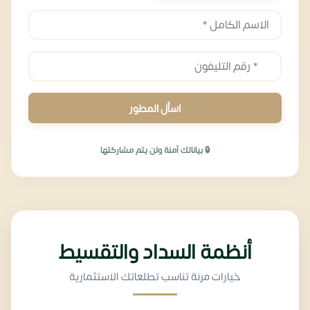
اسأل المطور
🔒 بياناتك آمنة ولن يتم مشاركتها
أنظمة السداد والتقسيط
خيارات مرنة تناسب تطلعاتك الاستثمارية