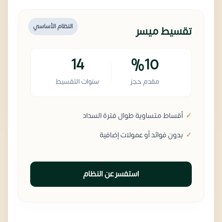
النظام الأساسي
تقسيط ميسر
14
%10
مقدم حجز
سنوات التقسيط
أقساط متساوية طوال فترة السداد
بدون فوائد أو عمولات إضافية
استفسر عن النظام