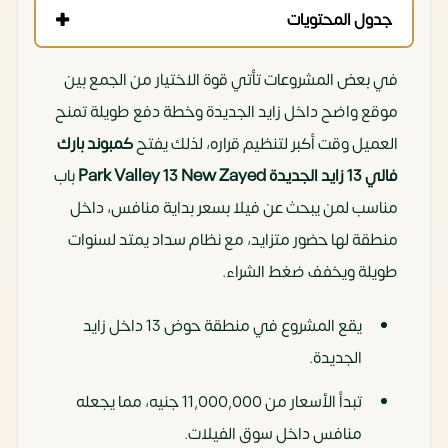
جدول المحتويات
في بعض المشروعات تأتي قوة الاختيار من الجمع بين
موقع واضح داخل زايد الجديدة وخطة دفع طويلة تمنح
العميل وقت أكبر لتنظيم قراره، لذلك يفتح
كمبوند بارك
فالي 13 زايد الجديدة Park Valley 13 New Zayed
باب
مناسب لمن يبحث عن فيلا بسعر بداية منافس، داخل
منطقة لها حضور متزايد، مع نظام سداد يمتد لسنوات
طويلة ويخفف ضغط الشراء.
يقع المشروع في منطقة حوض 13 داخل زايد
الجديدة.
تبدأ الأسعار من 11,000,000 جنيه، مما يجعله
منافس داخل سوق الفيلات.