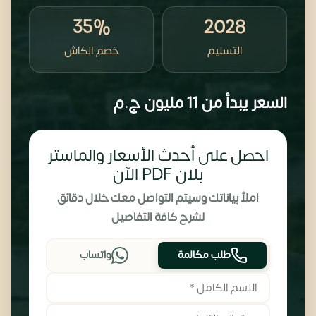
35%
2028
التسليم
خصم الكاش
السعر يبدأ من
11 مليون
ج.م
احصل على أحدث الأسعار والماستر
بلان PDF الآن
املأ بياناتك وسيتم التواصل معك خلال دقائق
لشرح كافة التفاصيل
طلب مكالمة
واتساب