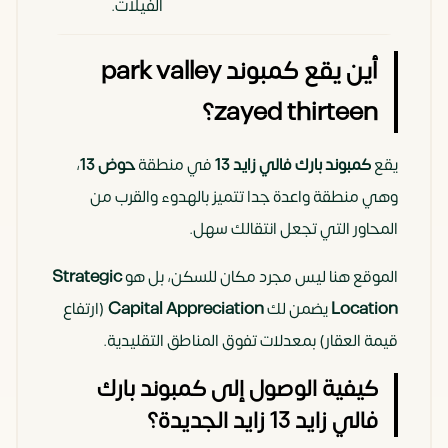
الفيلات.
أين يقع كمبوند park valley
zayed thirteen؟
يقع
كمبوند بارك فالي زايد 13
في منطقة
حوض 13
،
وهي منطقة واعدة جدا تتميز بالهدوء والقرب من
المحاور التي تجعل انتقالك سهل.
الموقع هنا ليس مجرد مكان للسكن، بل هو
Strategic
Location
يضمن لك
Capital Appreciation
(ارتفاع
قيمة العقار) بمعدلات تفوق المناطق التقليدية.
كيفية الوصول إلى كمبوند بارك
فالي زايد 13 زايد الجديدة؟