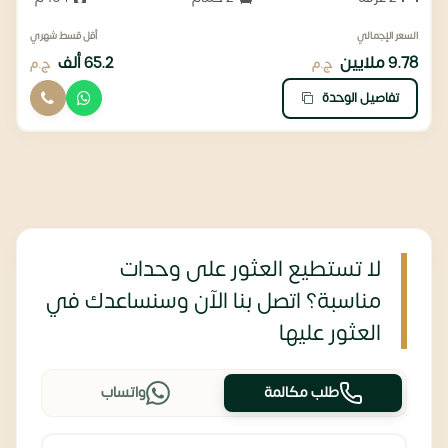
السعر الإجمالي
أقل قسط شهري
9.78 ملايين
65.2 ألف
ج.م
ج.م
تفاصيل الوحدة
لا تستطيع العثور على وحدات
مناسبة؟ اتصل بنا الآن وسنساعدك في
العثور عليها
طلب مكالمة
واتساب