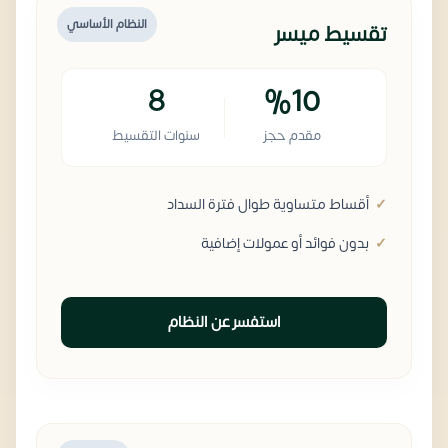
النظام الأساسي
تقسيط ميسر
8
%10
مقدم حجز
سنوات التقسيط
أقساط متساوية طوال فترة السداد
بدون فوائد أو عمولات إضافية
استفسر عن النظام