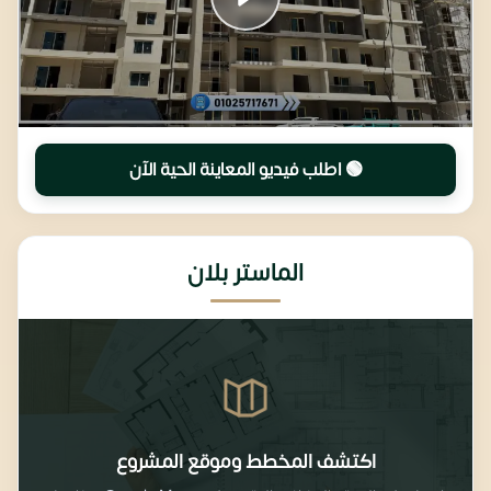
🟢 اطلب فيديو المعاينة الحية الآن
الماستر بلان
اكتشف المخطط وموقع المشروع