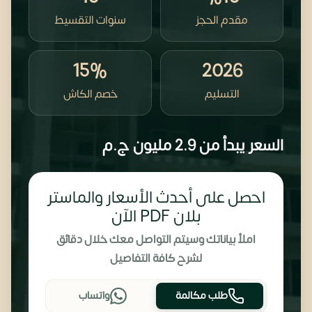
مقدم الحجز
سنوات التقسيط
15%
2026
التسليم
خصم الكاش
السعر يبدأ من
2.9 مليون
ج.م
احصل على أحدث الأسعار والماستر
بلان PDF الآن
املأ بياناتك وسيتم التواصل معك خلال دقائق
لشرح كافة التفاصيل
طلب مكالمة
واتساب