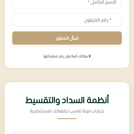
اسأل المطور
🔒 بياناتك آمنة ولن يتم مشاركتها
أنظمة السداد والتقسيط
خيارات مرنة تناسب تطلعاتك الاستثمارية