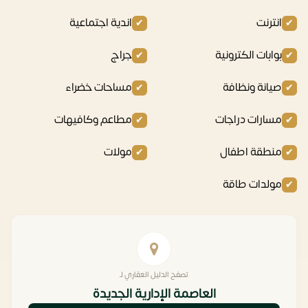
انترنت
اندية اجتماعية
بوابات الكترونية
جراج
صيانة ونظافة
مساحات خضراء
مسارات دراجات
مطاعم وكافيهات
منطقة اطفال
مولات
مولدات طاقة
تصفح الدليل العقاري لـ
العاصمة الإدارية الجديدة