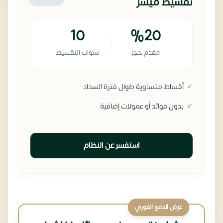
تقسيط ميسر
10
%20
مقدم حجز
سنوات التقسيط
أقساط متساوية طوال فترة السداد
بدون فوائد أو عمولات إضافية
استفسر عن النظام
عرض الدفع الفوري