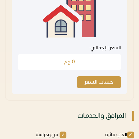
السعر الإجمالي:
0
ج.م
حساب السعر
المرافق والخدمات
العاب مائية
امن وحراسة