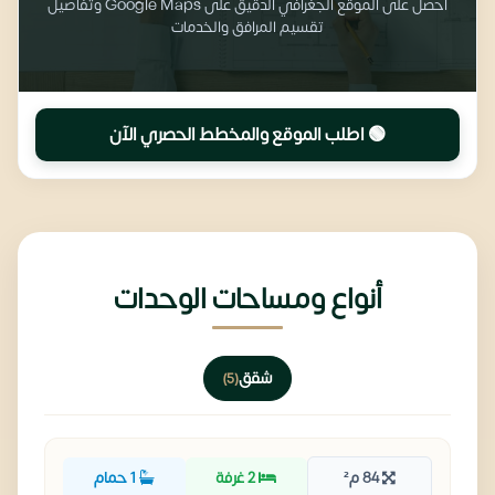
احصل على الموقع الجغرافي الدقيق على Google Maps وتفاصيل
تقسيم المرافق والخدمات
🟢 اطلب الموقع والمخطط الحصري الآن
أنواع ومساحات الوحدات
شقق
(5)
84 م²
2 غرفة
1 حمام