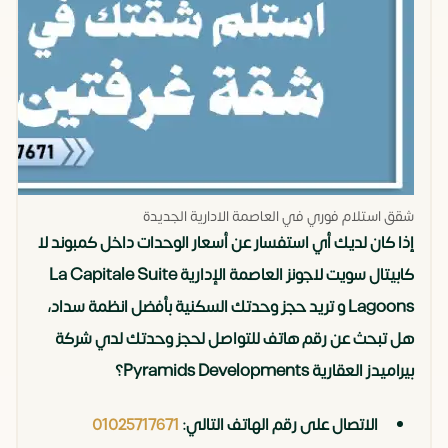
شقق استلام فوري في العاصمة الادارية الجديدة
إذا كان لديك أي استفسار عن أسعار الوحدات داخل كمبوند لا
كابيتال سويت لاجونز العاصمة الإدارية La Capitale Suite
Lagoons و تريد حجز وحدتك السكنية بأفضل انظمة سداد،
هل تبحث عن رقم هاتف للتواصل لحجز وحدتك لدي شركة
بيراميدز العقارية Pyramids Developments؟
الاتصال على رقم الهاتف التالي:
01025717671