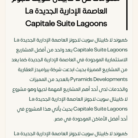
العاصمة الإدارية الجديدة La
195متر
شقة
3 غرف نوم
6,450,000
40,000
Capitale Suite Lagoons
_ 3 حمام
جنيه مصري
ألف
كمبوند لا كابيتال سويت لاجونز العاصمة الإدارية الجديدة La
213متر
شقة
3 غرف نوم
7,300,000
30,000
Capitale Suite Lagoons يعد واحد من أفضل المشاريع
_ 3 حمام
جنيه مصري
ألف
الاستثمارية الموجودة في العاصمة الإدارية الجديدة كما يعد
من المشاريع المميزة بحيث ابدعت شركة بيراميدز العقارية
Pyramids Developments بالعديد من المميزات
والخدمات لدى أحد أهم المشاريع المهمة لديها وهو مشروع
لا كابيتال سويت لاجونز العاصمة الإدارية الجديدة La
Capitale Suite Lagoons بحيث يأتي هذا المشروع في
أحد أفضل الأماكن الموجودة في مصر.
كمبوند لا كابيتال سويت لاجونز العاصمة الإدارية الجديدة La