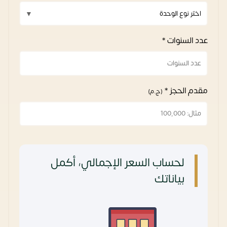
عدد السنوات *
مقدم الحجز *
(ج.م)
لحساب السعر الإجمالي، أكمل
بياناتك