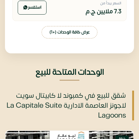
السعر يبدأ من
استفسر
7.3 ملايين
ج.م
عرض كافة الوحدات (+1)
الوحدات المتاحة للبيع
شقق للبيع في كمبوند لا كابيتال سويت
لاجونز العاصمة الادارية La Capitale Suite
Lagoons