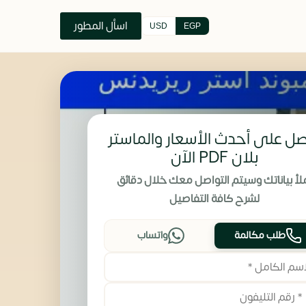
اسأل المطور
USD
EGP
ل على أحدث الأسعار والماستر
بلان PDF الآن
لأ بياناتك وسيتم التواصل معك خلال دقائق
لشرح كافة التفاصيل
طلب مكالمة
واتساب