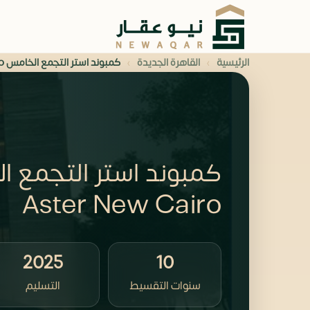
›
›
الرئيسية
القاهرة الجديدة
كمبوند استر التجمع الخامس Compound Aster New Cairo
Aster New Cairo
2025
10
سنوات التقسيط
التسليم