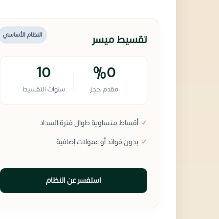
النظام الأساسي
تقسيط ميسر
10
%0
مقدم حجز
سنوات التقسيط
أقساط متساوية طوال فترة السداد
بدون فوائد أو عمولات إضافية
استفسر عن النظام