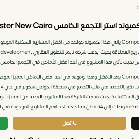
ر التجمع الخامس Compound Aster New Cairo
كمبوند استر التجمع الخامس Compound Aster New Cairo ياتي هذا الكمبوند كواحد من افض
مس بحيث يأتي هذا المشروع في أحد أفضل الأماكن في التجمع الخامس.
كمبوند استر التجمع الخامس Compound Aster New Cairo يعد الافضل وهذا لوقوعه في احد افض
الاستثمارية بحيث قدمت الشركة هذا المشروع بالعديد من المميزات والتص
ريع الموجودة في التجمع الخامس.
اتصل