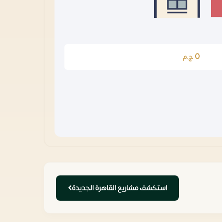
0
ج.م
استكشف مشاريع القاهرة الجديدة