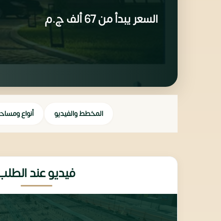
السعر يبدأ من
67 ألف
ج.م
المخطط والفيديو
أنواع ومساح
فيديو عند الطلب