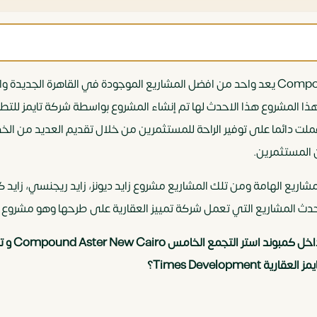
كمبوند استر التجمع الخامس Compound Aster New Cairo يعد واحد من افضل المشاريع الموجودة
عملت دائما على توفير الراحة للمستثمرين من خلال تقديم العديد من ال
المستثمرين.
لمشاريع الهامة ومن تلك المشاريع مشروع زايد ديونز، زايد ريجنسي، زاي
لى أحدث المشاريع التي تعمل شركة تمييز العقارية على طرحها وهو مشروع
إذا كان ل
Times Develop؟