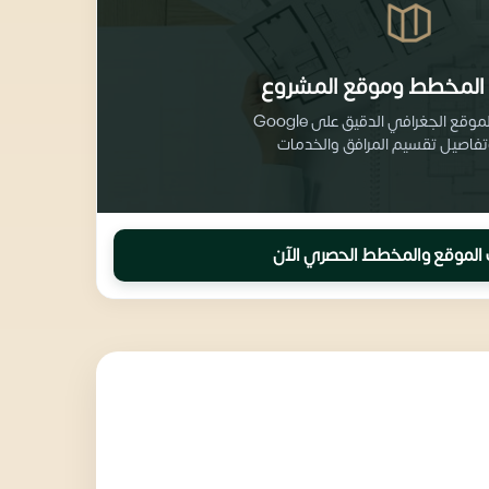
المخطط وموقع المشروع
احصل على الموقع الجغرافي الدقيق على Google
الموقع والمخطط الحصري الآن