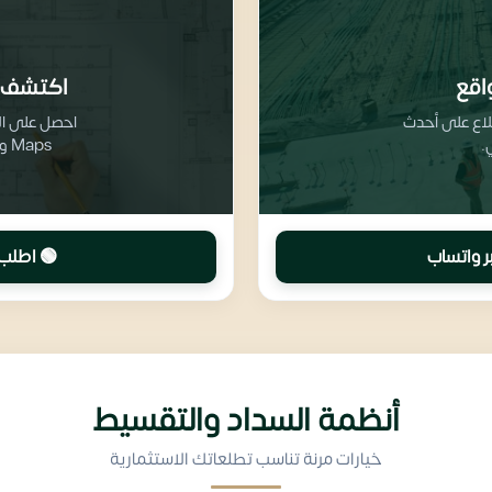
اقع
اكتشف 
طلاع على أحدث
.
Maps وتفاصيل تقسيم المرافق والخدمات
ر واتساب
🟢 اطلب 
أنظمة السداد والتقسيط
خيارات مرنة تناسب تطلعاتك الاستثمارية