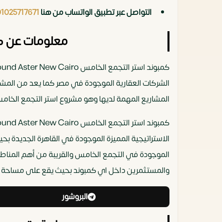
التواصل عبر تطبيق الواتساب من هنا
01025717671
معلومات عن كمبوند است
المشاريع المهمة لديها وهو مشروع استر التجمع الخا
الموجودة في التجمع الخامس والقريبة من أهم المناطق 
والمستثمرين داخل اي كمبوند بحيث يقع على مساحة ضخمة وصلت إلى 34 فدان مما جعله احد اهم المشا
البروشور