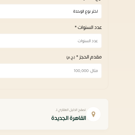
عدد السنوات *
مقدم الحجز *
(ج.م)
تصفح الدليل العقاري لـ
القاهرة الجديدة