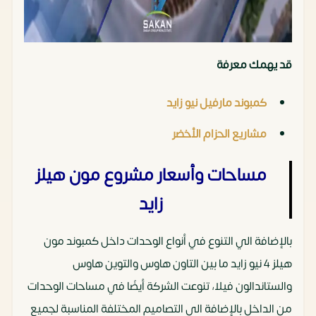
قد يهمك معرفة
كمبوند مارفيل نيو زايد
مشاريع الحزام الأخضر
مساحات وأسعار مشروع مون هيلز
زايد
بالإضافة الي التنوع في أنواع الوحدات داخل كمبوند مون
هيلز 4 نيو زايد ما بين التاون هاوس والتوين هاوس
والستاندالون فيلا، تنوعت الشركة أيضًا في مساحات الوحدات
من الداخل بالإضافة الي التصاميم المختلفة المناسبة لجميع