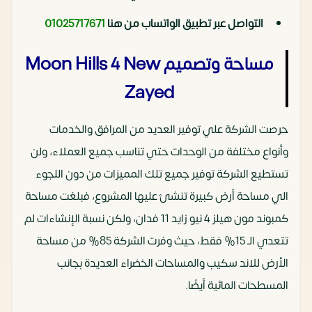
التواصل عبر تطبيق الواتساب من هنا
01025717671
مساحة وتصميم Moon Hills 4 New
Zayed
حرصت الشركة علي توفير العديد من المرافق والخدمات
وأنواع مختلفة من الوحدات حتي تناسب جميع العملاء، ولن
تستطيع الشركة توفير جميع تلك المميزات من دون اللجوء
الي مساحة أرض كبيرة تنشئ عليها المشروع، فبلغت مساحة
كمبوند مون هيلز 4 نيو زايد 11 فدان، ولكن نسبة الإنشاءات لم
تتعدي الـ 15% فقط، حيث وفرت الشركة 85% من مساحة
الأرض للاند سكيب والمساحات الخضراء العديدة بجانب
المسطحات المائية أيضًا.