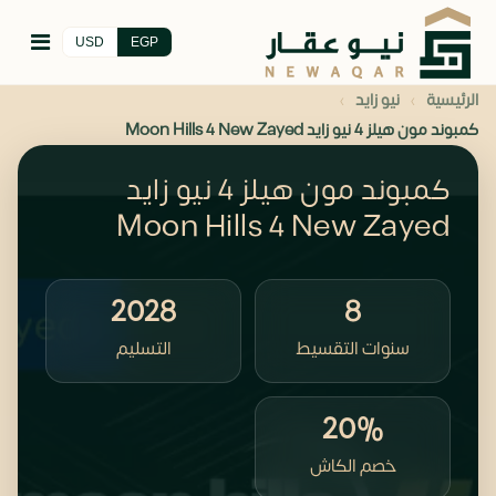
USD
EGP
›
›
الرئيسية
نيو زايد
كمبوند مون هيلز 4 نيو زايد Moon Hills 4 New Zayed
كمبوند مون هيلز 4 نيو زايد
Moon Hills 4 New Zayed
2028
8
سنوات التقسيط
التسليم
20%
خصم الكاش