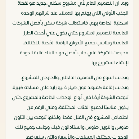
وبما ان التصميم العام لأي مشروع سكني جديد هو نقطة
الجذب الأولي التي يهتم بها العملاء عند شرائهم الوحدة
اسكنية الخاصة بهم، فاستعانت شركة سكن بأفضل الشركات
العالمية لتصميم المشروع حتي يكون علي أحدث الطرز
العالمية ويناسب جميع الأذواق الراقية المُحبة للاختلاف،
فحرصت الشركة علي جلب أفضل مواد البناء عالية الجودة
لإنشاء المشروع بها.
وبجانب التنوع في التصميم الداخلي والخارجي للمشروع،
وبجانب إقامة كمبوند مون هيلز 4 نيو زايد علي مساحة كبيرة،
تنوعت الشركة أيضًا في أنواع الوحدات الخاصة بالمشروع حتي
يكون مناسبًا لجميع الفئات المختلفة، وعلي الرغم من
اختصاص المشروع في الفلل فقط، ولكنها تنوعت بين التاون
هاوس والتوين هاوس والستادالون فيلا، وجاءت جميع تلك
الوحدات بمختلف المساحات والأسعار والتي سنعرضها