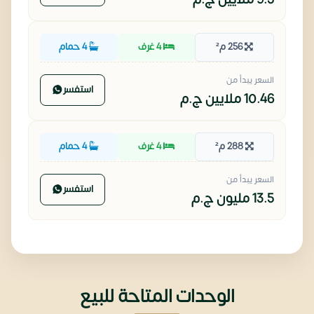
256 م²
4 غرف
4 حمام
السعر يبدأ من
استفسر
10.46 ملايين
ج.م
288 م²
4 غرف
4 حمام
السعر يبدأ من
استفسر
13.5 مليون
ج.م
الوحدات المتاحة للبيع