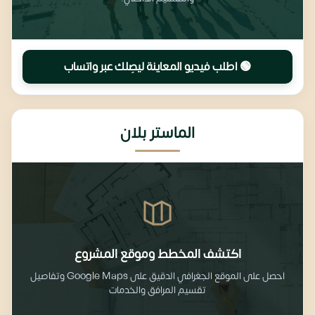
🟢 اطلب فيديو المعاينة ليصِلك عبر واتساب
الماستر بلان
اكتشف المخطط وموقع المشروع
احصل على الموقع الجغرافي الدقيق على Google Maps وتفاصيل
تقسيم المرافق والخدمات