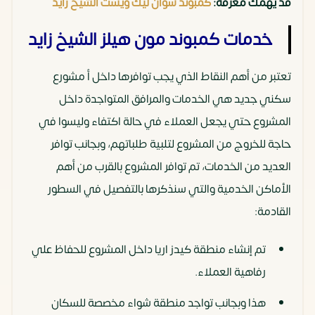
قد يهمك معرفة:
كمبوند سوان ليك ويست الشيخ زايد
خدمات كمبوند مون هيلز الشيخ زايد
تعتبر من أهم النقاط الذي يجب توافرها داخل أ مشورع
سكني جديد هي الخدمات والمرافق المتواجدة داخل
المشروع حتي يجعل العملاء في حالة اكتفاء وليسوا في
حاجة للخروج من المشروع لتلبية طلباتهم، وبجانب توافر
العديد من الخدمات، تم توافر المشروع بالقرب من أهم
الأماكن الخدمية والتي سنذكرها بالتفصيل في السطور
القادمة:
تم إنشاء منطقة كيدز اريا داخل المشروع للحفاظ علي
رفاهية العملاء.
هذا وبجانب تواجد منطقة شواء مخصصة للسكان