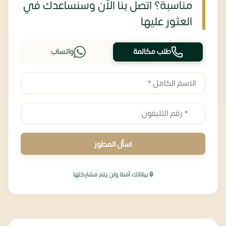
مناسبة؟ اتصل بنا الآن وسنساعدك في
العثور عليها
طلب مكالمة
واتساب
اسأل المطور
🔒 بياناتك آمنة ولن يتم مشاركتها