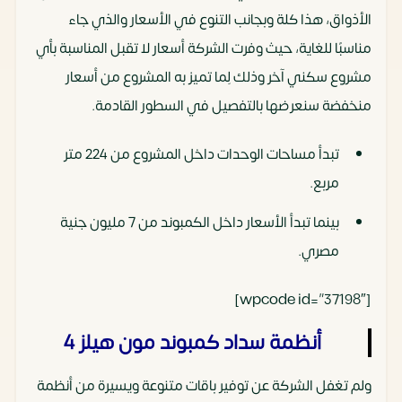
الأذواق، هذا كلة وبجانب التنوع في الأسعار والذي جاء
مناسبًا للغاية، حيث وفرت الشركة أسعار لا تقبل المناسبة بأي
مشروع سكني آخر وذلك لِما تميز به المشروع من أسعار
منخفضة سنعرضها بالتفصيل في السطور القادمة.
تبدأ مساحات الوحدات داخل المشروع من 224 متر
مربع.
بينما تبدأ الأسعار داخل الكمبوند من 7 مليون جنية
مصري.
[wpcode id=”37198″]
أنظمة سداد كمبوند مون هيلز 4
ولم تغفل الشركة عن توفير باقات متنوعة ويسيرة من أنظمة