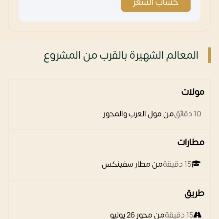
حساب السعر
المعالم الشهيرة بالقرب من المشروع
مولات
10 دقائق
من مول العرب والمحور
مطارات
15 دقيقة
من مطار سفينكس
طريق
15 دقيقة
من محور 26 يوليو