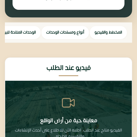
المخطط والفيديو
أنواع ومساحات الوحدات
الوحدات المتاحة للبيع
فيديو عند الطلب
معاينة حية من أرض الواقع
الفيديو متاح عند الطلب. اطلبه الآن للاطلاع على أحدث الإنشاءات
والتقسيم الداخلي.