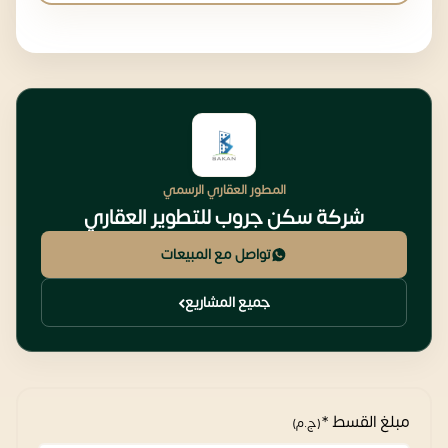
المطور العقاري الرسمي
شركة سكن جروب للتطوير العقاري
تواصل مع المبيعات
جميع المشاريع
مبلغ القسط *
(ج.م)