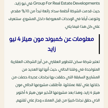
Group For Real Estate Developments في نيو زايد،
حيث قدمت الشركة أنظمة سداد رائعة تبدأ من 10% مقدم،
وتنوعت أيضًا في الوحدات المعروضة داخل المشروع، سنتعرف
علي كل هذا فيما يلي.
معلومات عن كمبوند مون هيلز 4 نيو
زايد
تعتبر شركة سكن للتطوير العقاري من أبرز الشركات العقارية
المتواجدة في وقتنا الحالي، حيث أنها لها العديد من
المشاريع السابقة التي حققت بها نجاحات عديدة حصلت من
خلالها علي ثقة عملائها، فأطلقت مشروعها الحالي مون
هيلز 4 زايد، وهذا بعد مشروعها الأخير مون هيلز 4 أكتوبر
الذي حقق نجاحًا كبيرًا من قِبل العملاء وحاز علي ثقتهم.