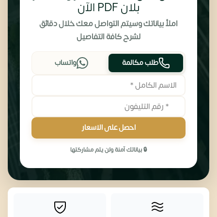
بلان PDF الآن
املأ بياناتك وسيتم التواصل معك خلال دقائق
لشرح كافة التفاصيل
طلب مكالمة
واتساب
احصل على الاسعار
🔒 بياناتك آمنة ولن يتم مشاركتها