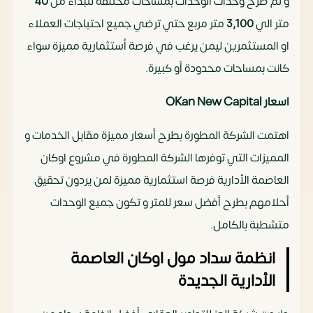
و تم طرح وحدات الوحدات بمساحات مختلفة لتبداء من
40
متر الي
3,100
متر مربع حتي ترضي جميع احتياجات العملاء
او المستثمرين ليمن يرغب في فرصة أستثمارية مميزة سواء
كانت بمساحات محدودة أو كبيرة.
اسعار OKan New Capital
اهتمت الشركة المطورة بطرح أسعار مميزة مقابل الخدمات و
المميزات التي توفرها الشركة المطورة في مشروع اوكان
العاصمة الأدارية فرصة استثمارية مميزة لمن يردون تحقيق
أحلامهم بطرح أفضل سعر للمتر و تكون جميع الوحدات
متشطبة بالكامل.
انظمة سداد مول اوكان العاصمة
الأدارية الجديدة