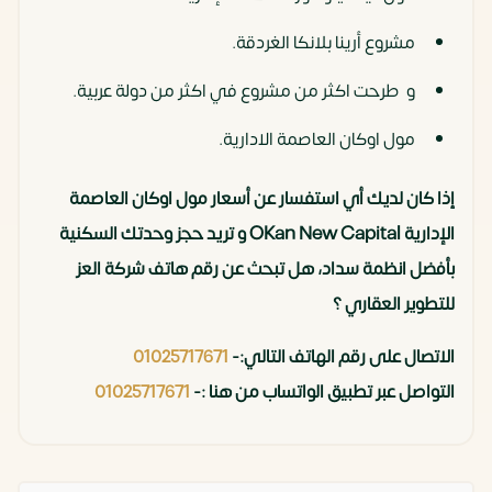
مشروع أرينا بلانكا الغردقة.
و طرحت اكثر من مشروع في اكثر من دولة عربية.
مول اوكان العاصمة الادارية.
إذا كان لديك أي استفسار عن أسعار مول اوكان العاصمة
الإدارية OKan New Capital و تريد حجز وحدتك السكنية
بأفضل انظمة سداد، هل تبحث عن رقم هاتف شركة العز
للتطوير العقاري ؟
الاتصال على رقم الهاتف التالي:-
01025717671
التواصل عبر تطبيق الواتساب من هنا :-
01025717671