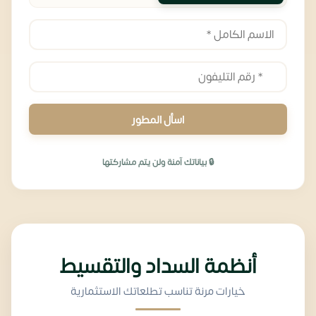
اسأل المطور
🔒 بياناتك آمنة ولن يتم مشاركتها
أنظمة السداد والتقسيط
خيارات مرنة تناسب تطلعاتك الاستثمارية