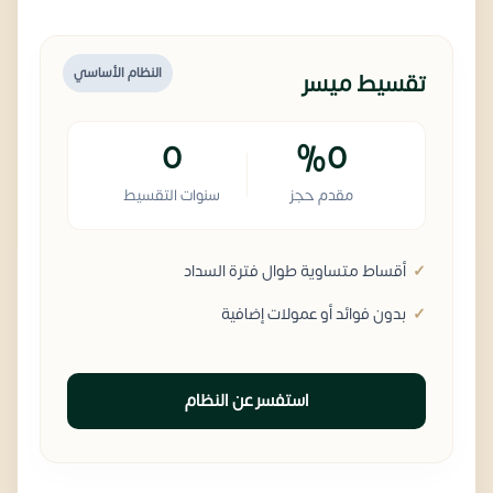
النظام الأساسي
تقسيط ميسر
0
%0
مقدم حجز
سنوات التقسيط
أقساط متساوية طوال فترة السداد
بدون فوائد أو عمولات إضافية
استفسر عن النظام