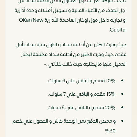
طرحت شركة العز للتطوير العقاري أفضل انظمة سداد من
اجل تخفف من الأعباء المالية و تسهيل أمتلاك وحدة أدارية
او تجارية داخل مول اوكان العاصمة الأدارية OKan New
Capital.
حيث وفرت الكثير من أنظمة سداد و اطول فترة سداد بأقل
مقدم حيث وفرت الكثير من أنظمة سداد مختلفة ليختار
العميل منها ما يحتاجة حيث كانت كلأتي :-
10% مقدم و الباقي علي 6 سنوات.
15% مقدم و الباقي علي 7 سنوات.
20% مقدم و الباقي علي 8 سنوات.
و ممكن الدفع ثمن الوحدة كاش و الحصول علي خصم
30%