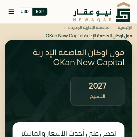
USD
EGP
›
›
الرئيسية
العاصمة الإدارية الجديدة
مول اوكان العاصمة الإدارية OKan New Capital
مول اوكان العاصمة الإدارية
OKan New Capital
2027
التسليم
احصل على أحدث الأسعار والماستر