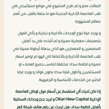
اتصالات مصر و تم طرح المشروع في موقع استراتيجي في
قلب العاصمة الأدارية الجديدة هو ما جلعة بالقرب من أهم
معالم المشهورة.
و يوجد فية تنوع الوحدات كأدارية و تجارية و يأتي المول
بتصميمات معمارية مميزة و تم أشاءه علي يد أفضل
المصممين و المعمارين هو الذي يجعلة أيكونة مميزة في
قلب العاصمة الأدارية و بالأضافة الي انهو تم توفير اسعار
مميزة و انظمة سداد مختلفة لتناسب جميع العملاء او
المستثمرين وأطول فترة سداد بطون فوائد و يوجد ايضا
الكثير من الخدمات الأساسية و الترفيهية.
إذا كان لديك أي استفسار عن أسعار مول اوكان العاصمة
الإدارية OKan New Capital و تريد حجز وحدتك السكنية
بأفضل انظمة سداد، هل تبحث عن رقم هاتف شركة العز