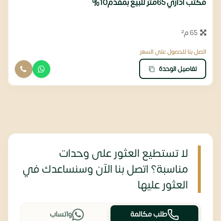
مكتب اداري 65متر للبيع بمقدم10%
65 م²
اتصل بنا للحصول على السعر
تفاصيل الوحدة
لا تستطيع العثور على وحدات
مناسبة؟ اتصل بنا الآن وسنساعدك في
العثور عليها
طلب مكالمة
واتساب