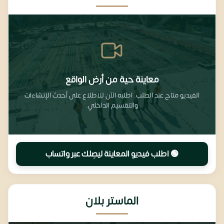
معاينة حية من أرض الواقع
الفيديو متاح عند الطلب. اطلبه الآن للاطلاع على أحدث الإنشاءات
والتقسيم الداخلي.
🟢 اطلب فيديو المعاينة ليصِلك عبر واتساب
الماستر بلان