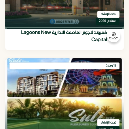
تحت الإنشاء
استلام: 2029
كمبوند لاجونز العاصمة الادارية Lagoons New
Capital
12 وحدة
تحت الإنشاء