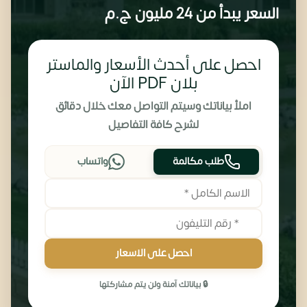
السعر يبدأ من
24 مليون
ج.م
احصل على أحدث الأسعار والماستر
بلان PDF الآن
املأ بياناتك وسيتم التواصل معك خلال دقائق
لشرح كافة التفاصيل
طلب مكالمة
واتساب
احصل على الاسعار
🔒 بياناتك آمنة ولن يتم مشاركتها