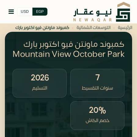
USD
EGP
›
›
الرئيسية
التوسعات الشمالية
كمبوند ماونتن فيو اكتوبر بارك
كمبوند ماونتن فيو اكتوبر بارك
Mountain View October Park
2026
7
سنوات التقسيط
التسليم
20%
خصم الكاش