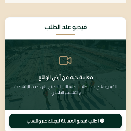
فيديو عند الطلب
معاينة حية من أرض الواقع
الفيديو متاح عند الطلب. اطلبه الآن للاطلاع على أحدث الإنشاءات
والتقسيم الداخلي.
🟢 اطلب فيديو المعاينة ليصِلك عبر واتساب