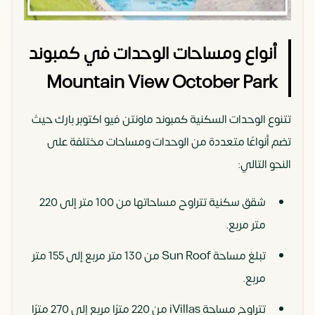
أنواع ومساحات الوحدات في كمبوند
Mountain View October Park
تتنوع الوحدات السكنية كمبوند ماونتن فيو اكتوبر بارك حيث
تضم أنواعًا متعددة من الوحدات ومساحات مختلفة على
النحو التالي:
شقق سكنية تتراوح مساحاتها من 100 متر إلى 220
متر مربع.
تبلغ مساحة Sun Roof من 130 متر مربع إلى 155 متر
مربع.
تتراوح مساحة iVillas من 220 مترًا مربع إلى 270 مترًا