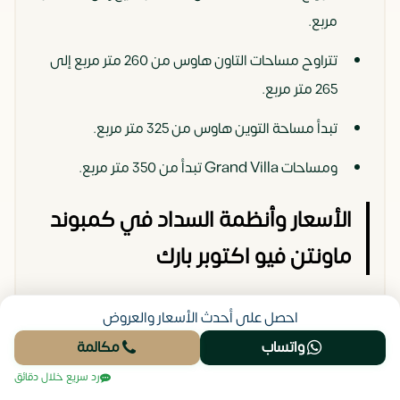
مربع.
تتراوح مساحات التاون هاوس من 260 متر مربع إلى
265 متر مربع.
تبدأ مساحة التوين هاوس من 325 متر مربع.
ومساحات Grand Villa تبدأ من 350 متر مربع.
الأسعار وأنظمة السداد في كمبوند
ماونتن فيو اكتوبر بارك
تم بيع جميع وحدات الكمبوند بالكامل
احصل على أحدث الأسعار والعروض
ولكن مشاريع ماونتن فيو في 6 اكتوبر لم تنتهى بعد تواصل
واتساب
مكالمة
معنا الان واعرف اكثر عن اسعار مشاريع ماونتن فيو
رد سريع خلال دقائق