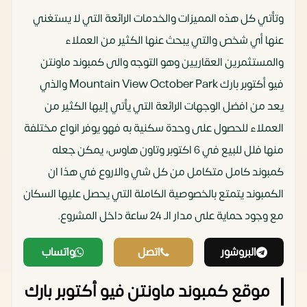
وتأتي كل هذه المميزات والخدمات الرائعة التي لا يستغني
عنها أي شخص والتي يبحث عنها الكثير من العملاء
والمستثمرين العقاريين وهو التوجه والى كمبوند ماونتن
فيو أكتوبر بارك Mountain View October Park والذي
يعد من افضل الوجهات الرائعة التي يأتي إليها الكثير من
العملاء للحصول على وحدة سكنية به فهو يوفر انواع مختلفة
منها فلل للبيع في 6 اكتوبر وتاون هاوس، يمكن جعله
كمبوند كامل متكامل من كل شي والاروع في هذا ان
الكمبوند يتمتع بالخصوصية الكاملة التي يحصل عليها السكان
مع وجود حماية على مدار الـ 24 ساعة داخل المشروع.
البروشور
اتصل
واتساب
موقع كمبوند ماونتن فيو أكتوبر بارك