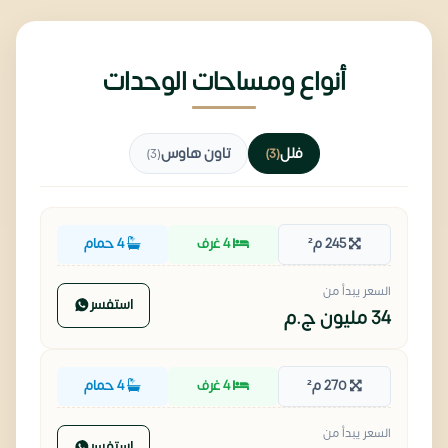
أنواع ومساحات الوحدات
فلل
تاون هاوس
(3)
(3)
245 م²
4 غرف
4 حمام
السعر يبدأ من
استفسر
34 مليون
ج.م
270 م²
4 غرف
4 حمام
السعر يبدأ من
استفسر