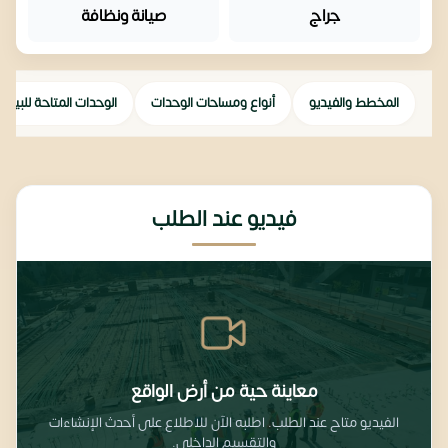
جراج
صيانة ونظافة
المخطط والفيديو
أنواع ومساحات الوحدات
الوحدات المتاحة للبيع
فيديو عند الطلب
معاينة حية من أرض الواقع
الفيديو متاح عند الطلب. اطلبه الآن للاطلاع على أحدث الإنشاءات
والتقسيم الداخلي.