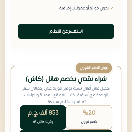
بدون فوائد أو عمولات إضافية
استفسر عن النظام
عرض الدفع الفوري
شراء نقدي بخصم هائل (كاش)
احصل على أعلى نسبة توفير فورية على إجمالي سعر
الوحدة مع أسبقية اختيار المواقع المميزة وإجراءات
تعاقد واستلام سريعة.
%20
853 ألف
ج.م
خصم فوري
وفرت كاش 💰