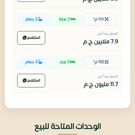
110 م²
2 غرفة
2 حمام
السعر يبدأ من
استفسر
7.9 ملايين
ج.م
155 م²
3 غرف
3 حمام
السعر يبدأ من
استفسر
11.7 مليون
ج.م
الوحدات المتاحة للبيع