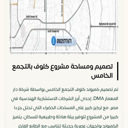
تصميم ومساحة مشروع كلوف بالتجمع
الخامس
تم تصميم كمبوند كلوف التجمع الخامس بواسطة شركة دار
المعمار DMA، إحدى أبرز الشركات الاستشارية الهندسية في
مصر، مع تركيز كبير على المساحات الخضراء التي تحتل جزءا
كبيرا من المشروع لتوفير بيئة هادئة وطبيعية للسكان، يتميز
الكمبوند بواجهات عصرية حديثة تتناسب مع الطابع الفاخر