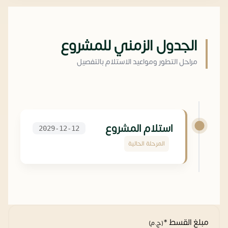
الجدول الزمني للمشروع
مراحل التطور ومواعيد الاستلام بالتفصيل
استلام المشروع
2029-12-12
المرحلة الحالية
مبلغ القسط *
(ج.م)