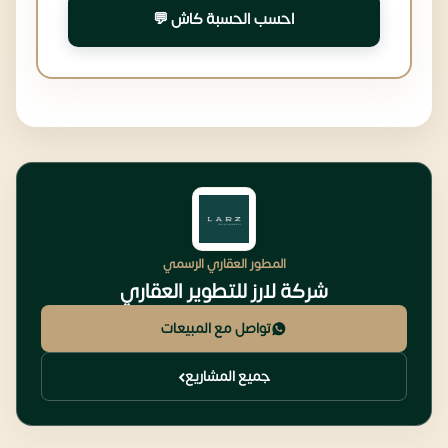
احسب الحسبة كاش 💬
المطور العقاري الرسمي
شركة لارز للتطوير العقاري
تواصل مع المبيعات
جميع المشاريع