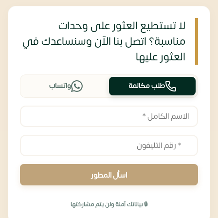
لا تستطيع العثور على وحدات
مناسبة؟ اتصل بنا الآن وسنساعدك في
العثور عليها
طلب مكالمة
واتساب
اسأل المطور
🔒 بياناتك آمنة ولن يتم مشاركتها