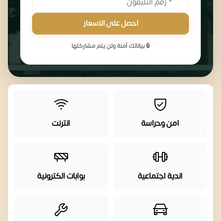
احصل على الاسعار
🔒 بياناتك آمنة ولن يتم مشاركتها
امن وحراسة
انترنت
اندية اجتماعية
بوابات الكترونية