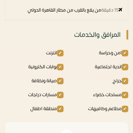
15 دقيقة
من يقع بالقرب من مطار القاهرة الدولي
المرافق والخدمات
امن وحراسة
انترنت
اندية اجتماعية
بوابات الكترونية
جراج
صيانة ونظافة
مساحات خضراء
مسارات دراجات
مطاعم وكافيهات
منطقة اطفال