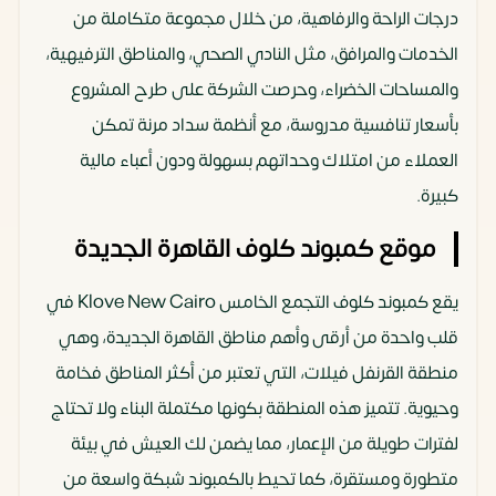
درجات الراحة والرفاهية، من خلال مجموعة متكاملة من
الخدمات والمرافق، مثل النادي الصحي، والمناطق الترفيهية،
والمساحات الخضراء، وحرصت الشركة على طرح المشروع
بأسعار تنافسية مدروسة، مع أنظمة سداد مرنة تمكن
العملاء من امتلاك وحداتهم بسهولة ودون أعباء مالية
كبيرة.
موقع كمبوند كلوف القاهرة الجديدة
يقع كمبوند كلوف التجمع الخامس Klove New Cairo في
قلب واحدة من أرقى وأهم مناطق القاهرة الجديدة، وهي
منطقة القرنفل فيلات، التي تعتبر من أكثر المناطق فخامة
وحيوية. تتميز هذه المنطقة بكونها مكتملة البناء ولا تحتاج
لفترات طويلة من الإعمار، مما يضمن لك العيش في بيئة
متطورة ومستقرة، كما تحيط بالكمبوند شبكة واسعة من