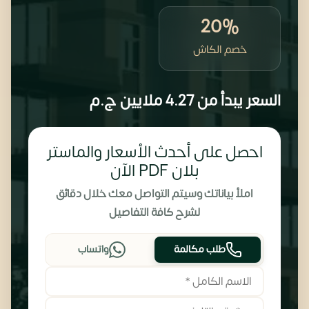
20%
خصم الكاش
السعر يبدأ من
4.27 ملايين
ج.م
احصل على أحدث الأسعار والماستر
بلان PDF الآن
املأ بياناتك وسيتم التواصل معك خلال دقائق
لشرح كافة التفاصيل
طلب مكالمة
واتساب