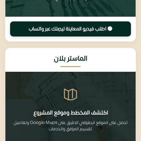
🟢 اطلب فيديو المعاينة ليصِلك عبر واتساب
الماستر بلان
اكتشف المخطط وموقع المشروع
احصل على الموقع الجغرافي الدقيق على Google Maps وتفاصيل
تقسيم المرافق والخدمات