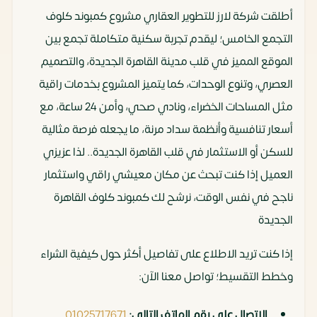
أطلقت شركة لارز للتطوير العقاري مشروع كمبوند كلوف
التجمع الخامس؛ ليقدم تجربة سكنية متكاملة تجمع بين
الموقع المميز في قلب مدينة القاهرة الجديدة، والتصميم
العصري، وتنوع الوحدات، كما يتميز المشروع بخدمات راقية
مثل المساحات الخضراء، ونادي صحي، وأمن 24 ساعة، مع
أسعار تنافسية وأنظمة سداد مرنة، ما يجعله فرصة مثالية
للسكن أو الاستثمار في قلب القاهرة الجديدة.. لذا عزيزي
العميل إذا كنت تبحث عن مكان معيشي راقي واستثمار
ناجح في نفس الوقت، نرشح لك كمبوند كلوف القاهرة
الجديدة
إذا كنت تريد الاطلاع على تفاصيل أكثر حول كيفية الشراء
وخطط التقسيط؛ تواصل معنا الآن:
الاتصال على رقم الهاتف التالي:
01025717671