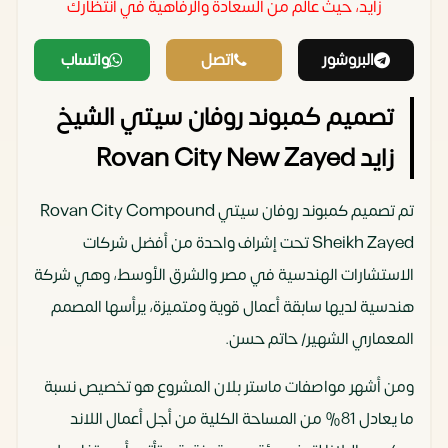
زايد، حيث عالم من السعادة والرفاهية في انتظارك
البروشور
اتصل
واتساب
تصميم كمبوند روفان سيتي الشيخ
زايد Rovan City New Zayed
تم تصميم كمبوند روفان سيتي Rovan City Compound
Sheikh Zayed تحت إشراف واحدة من أفضل شركات
الاستشارات الهندسية في مصر والشرق الأوسط، وهي شركة
هندسية لديها سابقة أعمال قوية ومتميزة، يرأسها المصمم
المعماري الشهير/ حاتم حسن.
ومن أشهر مواصفات ماستر بلان المشروع هو تخصيص نسبة
ما يعادل 81% من المساحة الكلية من أجل أعمال اللاند