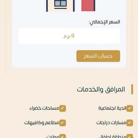
السعر الإجمالي:
0
ج.م
حساب السعر
المرافق والخدمات
اندية اجتماعية
مساحات خضراء
مسارات دراجات
مطاعم وكافيهات
منطقة اطفال
مولات