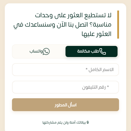
لا تستطيع العثور على وحدات
مناسبة؟ اتصل بنا الآن وسنساعدك في
العثور عليها
طلب مكالمة
واتساب
اسأل المطور
🔒 بياناتك آمنة ولن يتم مشاركتها