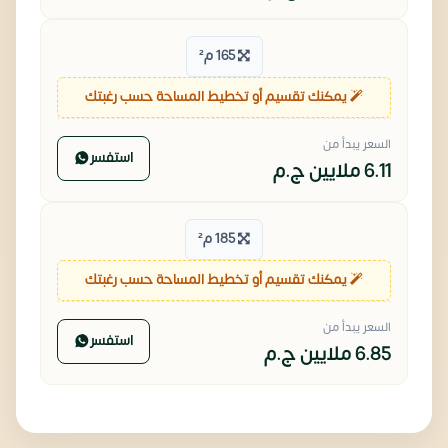
165 م²
يمكنك تقسيم أو تخطيط المساحة حسب رغبتك
السعر يبدأ من
استفسر
6.11 ملايين
ج.م
185 م²
يمكنك تقسيم أو تخطيط المساحة حسب رغبتك
السعر يبدأ من
استفسر
6.85 ملايين
ج.م