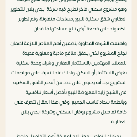
وهو مشروع سكني فاخر تطرح فيه شركة ايجي بلان للتطوير
العقاري شقق سكنية للبيع بمساحات متفاوتة، وتم تطوير
الكمبوند على قطعة أرض تبلغ مساحتها 15 فدان.
واهتمت الشركة المطورة بتضمين أهم العناصر اللازمة لضمان
نجاح المشروع لكي يحقق منافع مادية ومعنوية عديدة
للعملاء المهتمين بالاستثمار العقاري وشراء وحدة سكنية
بغرض الاستثمار أو السكن، ولذلك عند التعرف على مواصفات
المشروع نجد أنه يحتوي على عدد من أفخم الشقق السكنية
في الشيخ زايد المعروضة للبيع بأفضل أسعار تنافسية
وبأنظمة سداد تناسب الجميع، وفي هذا المقال نتعرف على
كافة تفاصيل مشروع روفان السكني وشركة ايجي بلان
العقارية.
يمكنك التواصل معنا الان لمعرفة أهم التفاصيل ولحجز