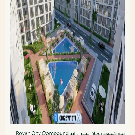
يقع كمبوند روفان سيتي زايد Rovan City Compound