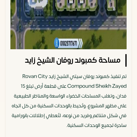
مساحة كمبوند روفان الشيخ زايد
تم تنفيذ كمبوند روفان سيتي الشيخ زايد Rovan City
Compound Sheikh Zayed على قطعة أرض تبلغ 15
فدان، وتغلب المساحات الخضراء الواسعة والمناظر الطبيعية
على مظهر المشروع، وتُحيط بالوحدات السكنية من كل اتجاه
في شكل متناغم وفريد من نوعه، لتُعطي إطلالات بانورامية
ساحرة لجميع الوحدات السكنية.