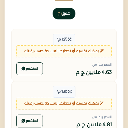
شقق
(4)
125 م²
يمكنك تقسيم أو تخطيط المساحة حسب رغبتك
السعر يبدأ من
استفسر
4.63 ملايين
ج.م
130 م²
يمكنك تقسيم أو تخطيط المساحة حسب رغبتك
السعر يبدأ من
استفسر
4.81 ملايين
ج.م