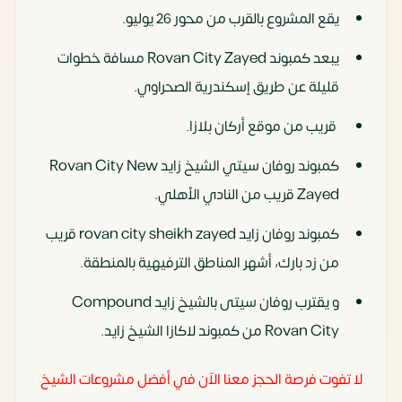
يقع المشروع بالقرب من محور 26 يوليو.
يبعد كمبوند Rovan City Zayed مسافة خطوات
قليلة عن طريق إسكندرية الصحراوي.
قريب من موقع أركان بلازا.
كمبوند روفان سيتي الشيخ زايد Rovan City New
Zayed قريب من النادي الأهلي.
كمبوند روفان زايد rovan city sheikh zayed قريب
من زد بارك، أشهر المناطق الترفيهية بالمنطقة.
و يقترب روفان سيتى بالشيخ زايد Compound
Rovan City من كمبوند لاكازا الشيخ زايد.
لا تفوت فرصة الحجز معنا الآن في أفضل مشروعات الشيخ