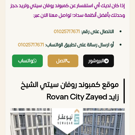
إذا كان لديك أي استفسار عن كمبوند روفان سيتي وتريد حجز
وحدتك بأفضل أنظمة سداد؛ تواصل معنا الان عبر:
الاتصال على رقم:
01025717671
أو ارسال رسالة على تطبيق الواتساب:
01025717671
‏
البروشور
اتصل
واتساب
موقع كمبوند روفان سيتي الشيخ
زايد Rovan City Zayed