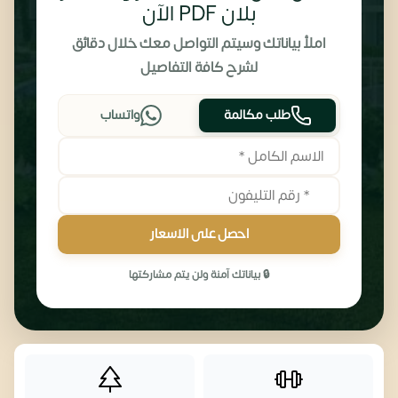
بلان PDF الآن
املأ بياناتك وسيتم التواصل معك خلال دقائق
لشرح كافة التفاصيل
طلب مكالمة
واتساب
احصل على الاسعار
🔒 بياناتك آمنة ولن يتم مشاركتها