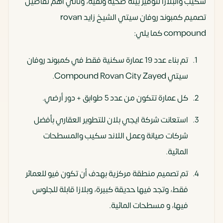
سكيب والبلازا لتوفير بيئة صحية ونقية، وتأتي أهم تفاصيل
تصميم كمبوند روفان سيتي الشيخ زايد rovan
compound كما يلي:
تم بناء عدد 19 عمارة سكنية فقط في كمبوند روفان
سيتي Compound Rovan City Zayed.
كل عمارة تتكون من عدد 5 طوابق + دور أرضي.
استعانت شركة ايجي بلان للتطوير العقاري بأفضل
شركات صيانة وعمل اللاند سكيب والمسطحات
المائية.
تم تصميم منطقة مركزية بهدف أن تكون فيو للعمائر
فقط، وتجد فيها حديقة كبيرة، وبلازا قابلة للجلوس
فيها، و مسطحات المائية.