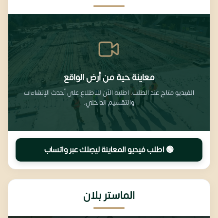
معاينة حية من أرض الواقع
الفيديو متاح عند الطلب. اطلبه الآن للاطلاع على أحدث الإنشاءات
والتقسيم الداخلي.
🟢 اطلب فيديو المعاينة ليصِلك عبر واتساب
الماستر بلان