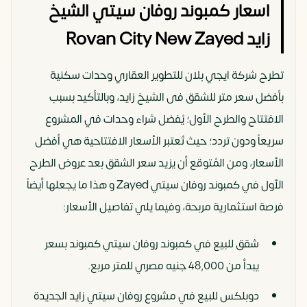
اسعار كمبوند روفان سيتي الشيخ
زايد Rovan City New Zayed
تطرح شركة ايجي بلان للتطوير العقاري وحدات سكنية
بأفضل سعر متر للشقق فى الشيخ زايد، وبالتأكيد بسبب
الافتتاح والطرح الأول؛ يُفضل شراء وحدات في المشروع
سريعاً ودون تردد؛ حيث تُعتبر الأسعار الافتتاحية هي أفضل
الأسعار، ومن المُتوقع أن يزيد سعر الشقق بعد عروض الطرح
الأول في كمبوند روفان سيتي Zayed و هذا ما يجعلها أيضاً
فرصة استثمارية مربحة، وفيما يلي تفاصيل الأسعار:
شقق للبيع في كمبوند روفان سيتي كمبوند بسعر
يبدأ من 48,000 جنيه مصري للمتر مربع.
دوبلكس للبيع في مشروع روفان سيتي زايد الجديدة