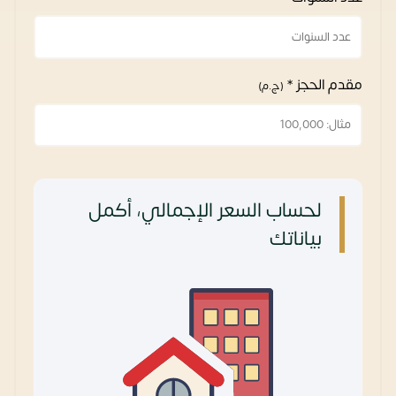
مقدم الحجز *
(ج.م)
لحساب السعر الإجمالي، أكمل
بياناتك