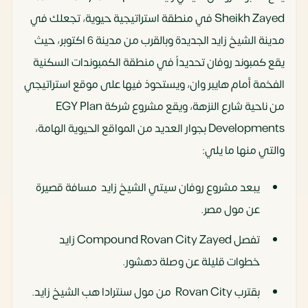
Sheikh Zayed في منطقة استراتيجية حيوية، تجعلك في
مدينة الشيخ زايد الجديدة وبالقرب من مدينة 6 اكتوبر، حيث
يقع كمبوند روفان تحديداً في منطقة الكمبوندات السكنية
الفخمة أمام هايبر وان، ويستحوذ فيها على موقع استراتيجي
من ناحية شارع النزهة، ويقع مشروع شركة EGY Plan
Developments بجوار العديد من المواقع الحيوية الهامة،
والتي منها ما يلي:
يبعد مشروع روفان سيتي الشيخ زايد مسافة قصيرة
عن مول مصر.
تفصل Compound Rovan City Zayed زايد
خطوات قليلة عن وصلة دهشور.
بقترب Rovan City من مول سنترادا هب الشيخ زايد.