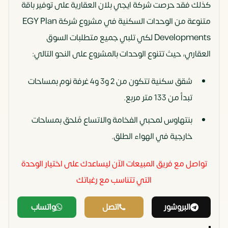
كذلك فقد حرصت شركة ايجي بلان العقارية على توفير باقة
متنوعة من الوحدات السكنية في مشروع شركة EGY Plan
Developments لكي تلبي جميع متطلبات السوق
العقاري، حيث تتنوع الوحدات بالمشروع على النحو التالي:
شقق سكنية تتكون من 2 و3 و4 غرفة نوم بمساحات
تبدأ من 133 متر مربع.
بنتهاوس لمحبي الفخامة والاتساع مُلحق بمساحات
خارجية في الهواء الطلق.
تواصل مع فريق المبيعات الآن ليساعدك على اختيار الوحدة
التي تتناسب مع رغباتك
البروشور
اتصل
واتساب