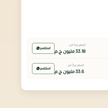
السعر يبدأ من
استفسر
33.18 مليون
ج.م
السعر يبدأ من
استفسر
33.6 مليون
ج.م