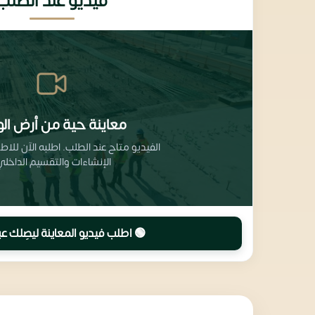
فيديو عند الطلب
معاينة حية من أرض الو
الفيديو متاح عند الطلب. اطلبه الآن للا
الإنشاءات والتقسيم الداخلي
🟢 اطلب فيديو المعاينة ليصِلك عب