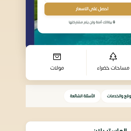
احصل على الاسعار
🔒 بياناتك آمنة ولن يتم مشاركتها
مساحات خضراء
مولات
وقع والخدمات
الأسئلة الشائعة