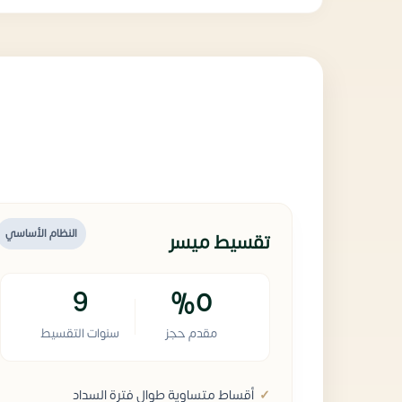
النظام الأساسي
تقسيط ميسر
9
%0
مقدم حجز
سنوات التقسيط
أقساط متساوية طوال فترة السداد