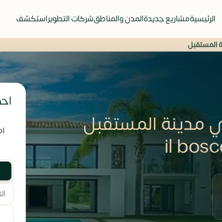
الرئيسية
مشاريع جديدة
المدن والمناطق
شركات التطوير
استكشف
 المستقبل
احص
 مدينة المستقبل
ام