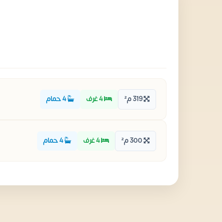
319 م²
4 غرف
4 حمام
300 م²
4 غرف
4 حمام