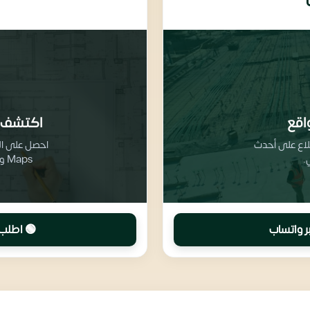
اقع
اكتشف 
طلاع على أحدث
.
Maps وتفاصيل تقسيم المرافق والخدمات
ر واتساب
🟢 اطلب 