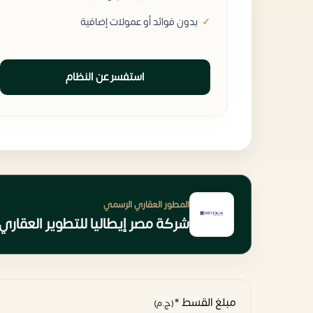
بدون فوائد أو عمولات إضافية
استفسر عن النظام
المطور العقاري الرسمي
شركة مصر إيطاليا للتطوير العقاري isr Italia Developments
مبلغ القسط *
(ج.م)