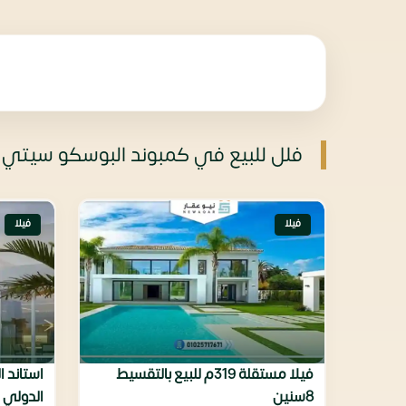
فلل للبيع في كمبوند البوسكو سيتي 
فيلا
فيلا
فيلا مستقلة 319م للبيع بالتقسيط
8سنين
الدولي