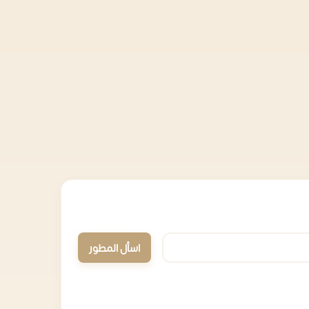
اسأل المطور