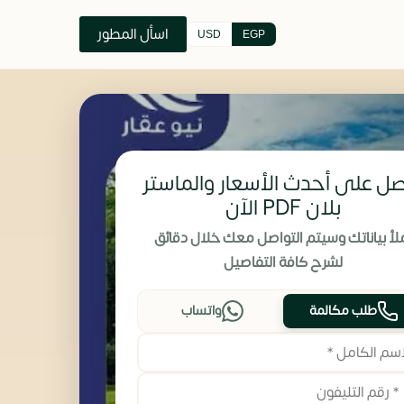
اسأل المطور
USD
EGP
ل على أحدث الأسعار والماستر
بلان PDF الآن
لأ بياناتك وسيتم التواصل معك خلال دقائق
لشرح كافة التفاصيل
طلب مكالمة
واتساب