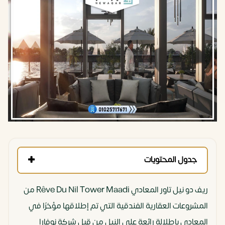
جدول المحتويات
ريف دو نيل تاور المعادي Rêve Du Nil Tower Maadi من
المشروعات العقارية الفندقية التي تم إطلاقها مؤخرًا في
المعادي بإطلالة رائعة على النيل من قبل شركة نوفارا