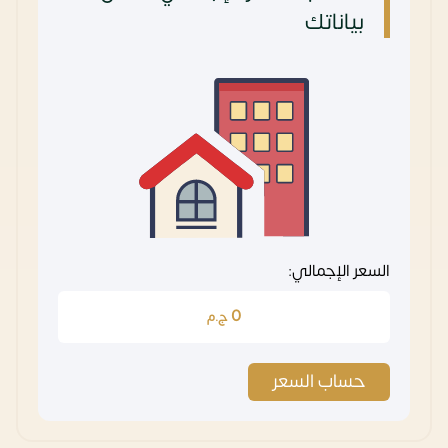
بياناتك
السعر الإجمالي:
0
ج.م
حساب السعر