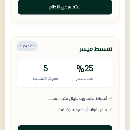
استفسر عن النظام
خطة بديلة
تقسيط ميسر
5
%25
مقدم حجز
سنوات التقسيط
أقساط متساوية طوال فترة السداد
بدون فوائد أو عمولات إضافية