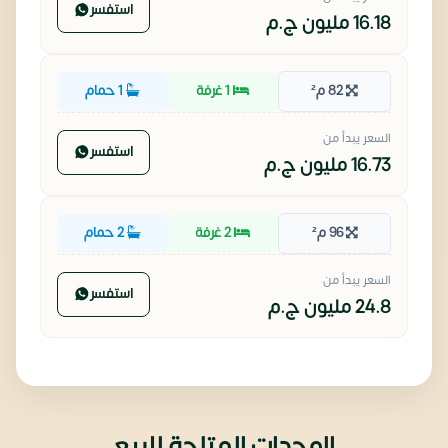
استفسر
16.18 مليون
ج.م
82 م²
1 غرفة
1 حمام
السعر يبدأ من
استفسر
16.73 مليون
ج.م
96 م²
2 غرفة
2 حمام
السعر يبدأ من
استفسر
24.8 مليون
ج.م
الوحدات المتاحة للبيع