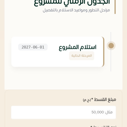
الجدول الزمني للمشروع
مراحل التطور ومواعيد الاستلام بالتفصيل
استلام المشروع
2027-06-01
المرحلة الحالية
مبلغ القسط *
(ج.م)