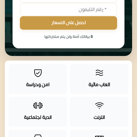
احصل على الاسعار
🔒 بياناتك آمنة ولن يتم مشاركتها
العاب مائية
امن وحراسة
انترنت
اندية اجتماعية