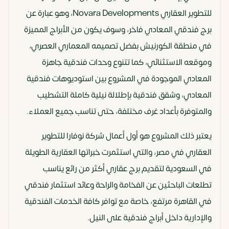
للتطوير العقاري Novara Developments، وهو عبارة عن
برج فندقي المعادي فاخر، وسوف يكون من الأبراج المميزة
في منطقة الكورنيش بفضل تصميمه المعماري العصري،
وموقعه الاستثنائي، كما تتنوع وحدات فندقية جاهزة
المعادي الموجودة في المشروع بين استوديوهات فندقية
المعادي، وشقق فندقية بإطلالة نيلية كاملة التشطيب
والمتوفرة بأعداد غرف مختلفة، حتى تناسب جميع العملاء.
يعتبر ذلك المشروع هو أول أعمال شركة نوفارا للتطوير
العقاري في مصر، والتي استثمرت خبراتها العقارية الطويلة
في السعودية لتقديم برج عقاري أكثر من رائع يناسب
تطلعات الباحثين عن الفخامة والراحة وعائد استثمار فندقي
في القاهرة مرتفع، خاصة مع توافر كافة الخدمات الفندقية
والإدارية داخل أبراج فندقية على النيل.