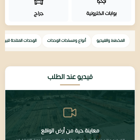
بوابات الكترونية
جراج
المخطط والفيديو
أنواع ومساحات الوحدات
الوحدات المتاحة للبيع
فيديو عند الطلب
معاينة حية من أرض الواقع