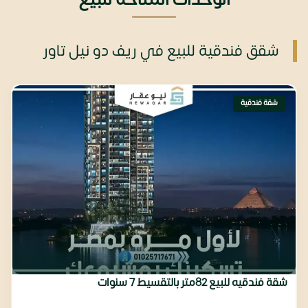
شقق فندقية للبيع في ريف دو نيل تاور
شقة فندقية
شقة فندقيه للبيع 82متر بالتقسيط 7 سنوات