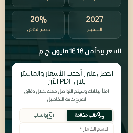
20%
2027
التسليم
خصم الكاش
السعر يبدأ من
16.18 مليون
ج.م
احصل على أحدث الأسعار والماستر
بلان PDF الآن
املأ بياناتك وسيتم التواصل معك خلال دقائق
لشرح كافة التفاصيل
طلب مكالمة
واتساب