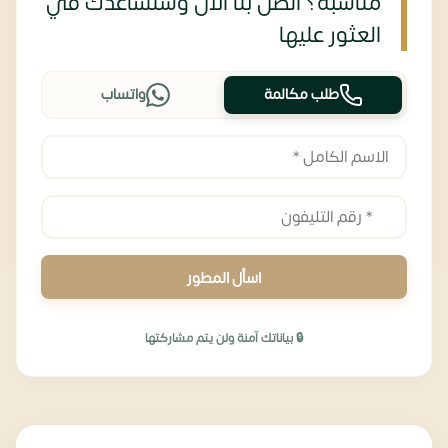
مناسبة؟ اتصل بنا الآن وسنساعدك في
العثور عليها
طلب مكالمة
واتساب
اسأل المطور
🔒 بياناتك آمنة ولن يتم مشاركتها