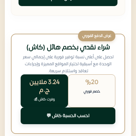
عرض الدفع الفوري
شراء نقدي بخصم هائل (كاش)
احصل على أعلى نسبة توفير فورية على إجمالي سعر
الوحدة مع أسبقية اختيار المواقع المميزة وإجراءات
تعاقد واستلام سريعة.
%20
3.24 ملايين
ج.م
خصم فوري
وفرت كاش 💰
احسب الحسبة كاش 💬