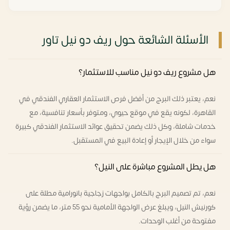
الأسئلة الشائعة حول ريف دو نيل تاور
هل مشروع ريف دو نيل مناسب للاستثمار؟
نعم، يعتبر ذلك البرج من أفضل فرص الاستثمار العقاري الفندقي في
القاهرة، لكونه يقع في موقع حيوي، ومتوفر بأسعار تنافسية، مع
خدمات شاملة، وكل ذلك يضمن تحقيق عوائد الاستثمار الفندقي كبيرة
سواء من خلال الإيجار أو إعادة البيع في المستقبل.
هل يطل المشروع مباشرة على النيل؟
نعم، تم تصميم البرج بالكامل بواجهات زجاجية بانورامية مطلة على
كورنيش النيل، ويبلغ عرض الواجهة الأمامية نحو 55 متر، ما يضمن رؤية
مفتوحة من أغلب الوحدات.