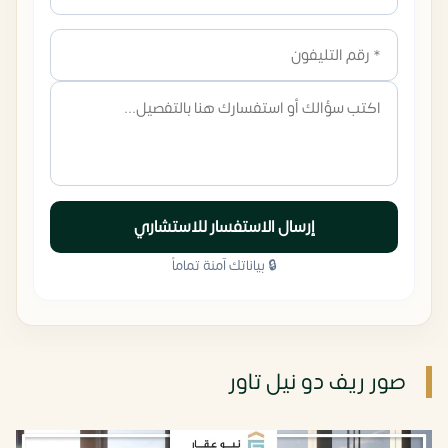
إرسال الاستفسار للاستشاري
🔒 بياناتك آمنة تماماً
صور ريف دو نيل تاور