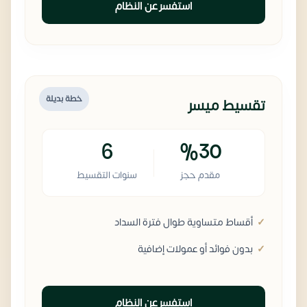
استفسر عن النظام
خطة بديلة
تقسيط ميسر
6
%30
مقدم حجز
سنوات التقسيط
أقساط متساوية طوال فترة السداد
بدون فوائد أو عمولات إضافية
استفسر عن النظام