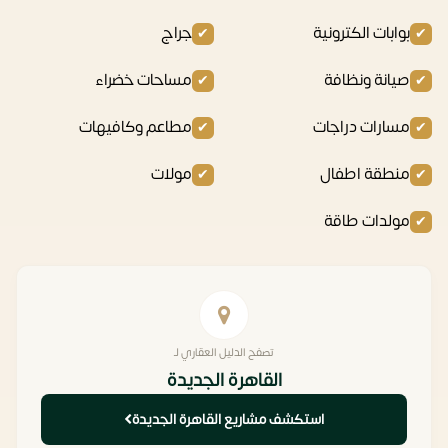
بوابات الكترونية
جراج
صيانة ونظافة
مساحات خضراء
مسارات دراجات
مطاعم وكافيهات
منطقة اطفال
مولات
مولدات طاقة
تصفح الدليل العقاري لـ
القاهرة الجديدة
استكشف مشاريع القاهرة الجديدة