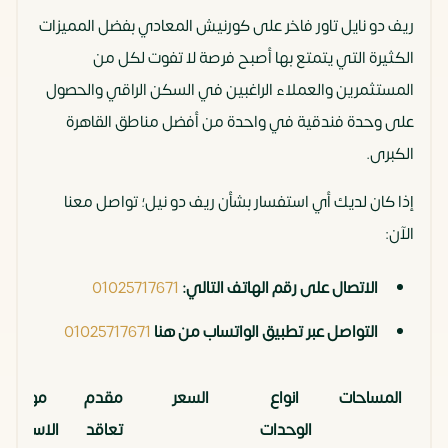
ريف دو نايل تاور فاخر على كورنيش المعادي بفضل المميزات
الكثيرة التي يتمتع بها أصبح فرصة لا تفوت لكل من
المستثمرين والعملاء الراغبين في السكن الراقي والحصول
على وحدة فندقية في واحدة من أفضل مناطق القاهرة
الكبرى.
إذا كان لديك أي استفسار بشأن ريف دو نيل؛ تواصل معنا
الآن:
الاتصال على رقم الهاتف التالي:
01025717671
التواصل عبر تطبيق الواتساب من هنا
01025717671
المساحات
انواع
السعر
مقدم
موعد
الوحدات
تعاقد
الاستلام