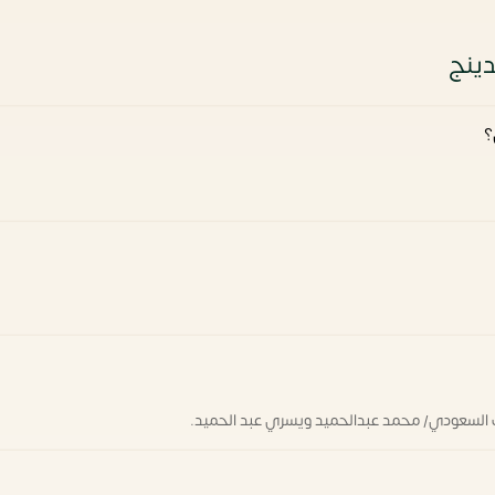
دينج
 السعودي/ محمد عبدالحميد ويسري عبد الحميد.