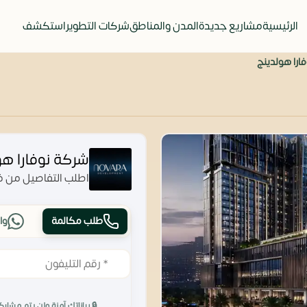
الرئيسية
مشاريع جديدة
المدن والمناطق
شركات التطوير
استكشف
ارا هولدينج
شركة نوفارا هو
اطلب التفاصيل من فر
طلب مكالمة
وا
🔒 بياناتك آمنة ولن يتم مشارك