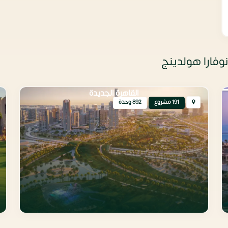
وفارا هولدينج
القاهرة الجديدة
191 مشروع
892 وحدة