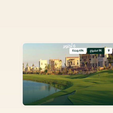
6 أكتوبر
96 مشروع
494 وحدة