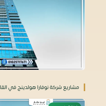
مشاريع شركة نوفارا هولدينج في القا