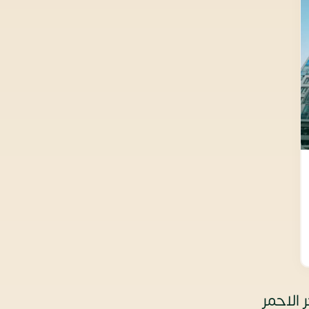
 الاحمر