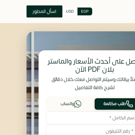
اسأل المطور
USD
EGP
ل على أحدث الأسعار والماستر
بلان PDF الآن
لأ بياناتك وسيتم التواصل معك خلال دقائق
لشرح كافة التفاصيل
طلب مكالمة
واتساب