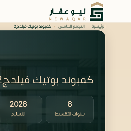
›
›
الرئيسية
التجمع الخامس
كمبوند بوتيك فيلدج2
كمبوند بوتيك فيلدج2 التجمع الخامس
2028
8
سنوات التقسيط
التسليم