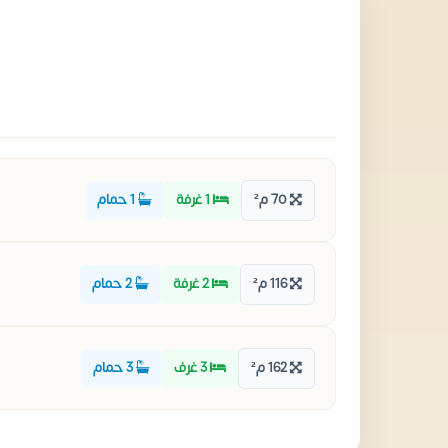
70 م²
1 غرفة
1 حمام
116 م²
2 غرفة
2 حمام
162 م²
3 غرف
3 حمام