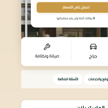
احصل على الاسعار
🔒 بياناتك آمنة ولن يتم مشاركتها
جراج
صيانة ونظافة
وقع والخدمات
الأسئلة الشائعة