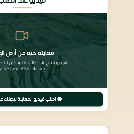
فيديو عند الطلب
معاينة حية من أرض الو
الفيديو متاح عند الطلب. اطلبه الآن للا
الإنشاءات والتقسيم الداخلي
🟢 اطلب فيديو المعاينة ليصِلك عب