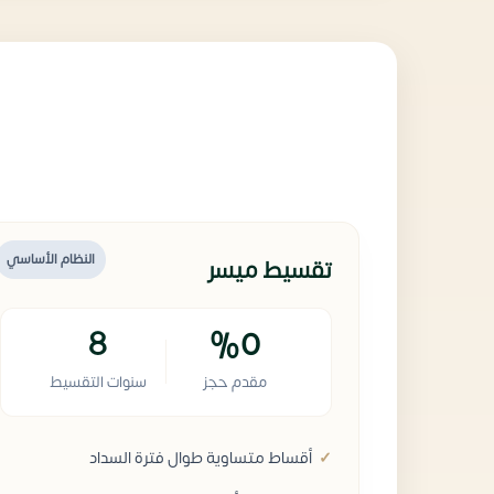
النظام الأساسي
تقسيط ميسر
8
%0
مقدم حجز
سنوات التقسيط
أقساط متساوية طوال فترة السداد