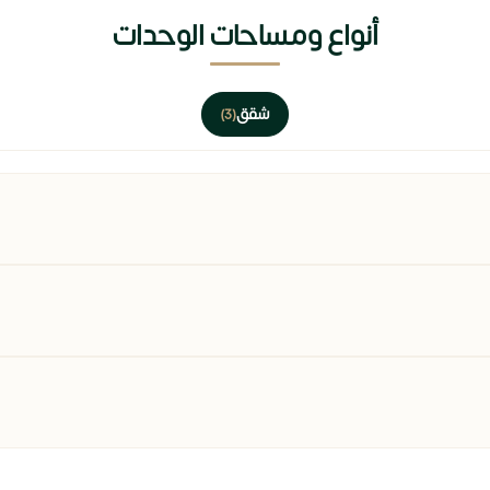
أنواع ومساحات الوحدات
شقق
(3)