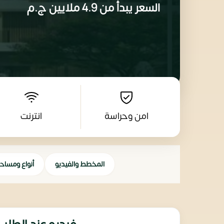
السعر يبدأ من
4.9 ملايين
ج.م
امن وحراسة
انترنت
المخطط والفيديو
أنواع ومساح