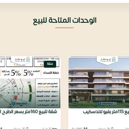
الوحدات المتاحة للبيع
شقة
لاندسكيب
شقة للبيع 160متر بسعر الطرح الاول