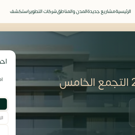
الرئيسية
مشاريع جديدة
المدن والمناطق
شركات التطوير
استكشف
احص
ام