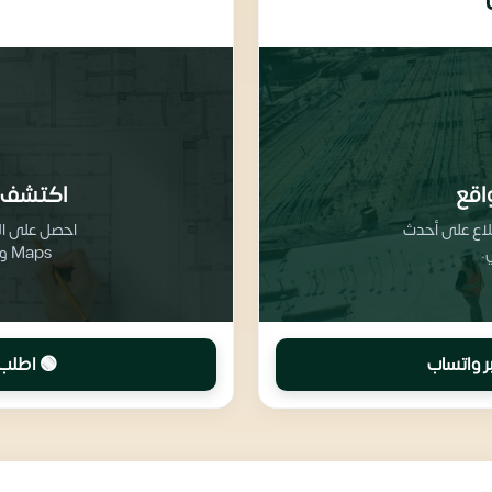
اقع
اكتشف 
طلاع على أحدث
.
Maps وتفاصيل تقسيم المرافق والخدمات
ر واتساب
🟢 اطلب 