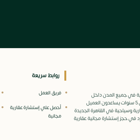
روابط سريعة
فريق العمل
ة في جميع المدن داخل
جمهورية مصر العربية , مستشارين عقارين ذو خبرة تزيد عن ال 5 سنوات يساعدون العميل
أحصل علي إستشارة عقارية
رية وسياحية في القاهرة الجديدة
مجانية
رد في حجز إستشارة مجانية عقارية