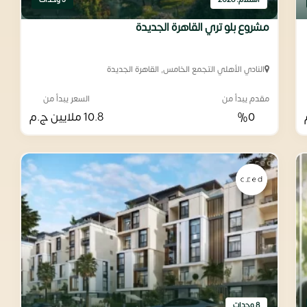
استلام: 2028
3 وحدات
مشروع بلو تري القاهرة الجديدة
النادي الأهلي التجمع الخامس, القاهرة الجديدة
مقدم يبدأ من
السعر يبدأ من
%0
10.8 ملايين
ج.م
8 وحدات