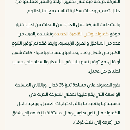
الشركة حريصة فيه على تحقيق الراحة والتميز لعملائها من
خلال تصميم وحدات سكنية تتناسب مع احتياجاتهم.
واستطاعت الشركة عمل العديد من الابحاث من اجل اختيار
موقع
كمبوند نوشن القاهرة الجديدة
وتشييده بالقرب من
عدد من المناطق والطرق الرئيسية، وايضا فقد تم توفير التنوع
الكبير في شكل وعدد وحداتها ومساحاتها سواء كانت شقق
أو فلل، مع توفير تسهيلات في الأسعار والسداد على حسب
احتياج كل عميل.
يقع الكمبوند على مساحة تبلغ 25 فدان، وبالتالي المساحة
الواسعة التي يقع عليها تعطي للشركة الحرية في
تصميماتها وتنفيذ ما يلائم احتياجات العميل، ويوجد داخل
الكمبوند فلل تاون هاوس وفلل مستقلة بالإضافة إلى شقق
من (غرفة إلى ثلاث غرف).