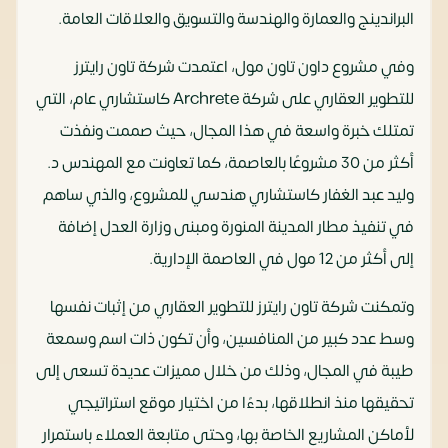
البراندينج والعمارة والهندسة والتسويق والعلاقات العامة.
وفي مشروع داون تاون مول، اعتمدت شركة تاون رايترز
للتطوير العقاري على شركة Archrete كاستشاري عام، التي
تمتلك خبرة واسعة في هذا المجال، حيث صممت ونفذت
أكثر من 30 مشروعًا بالعاصمة، كما تعاونت مع المهندس د.
وليد عبد الغفار كاستشاري هندسي للمشروع، والذي ساهم
في تنفيذ مطار المدينة المنورة ومبنى وزارة العدل إضافة
إلى أكثر من 12 مول في العاصمة الإدارية.
وتمكنت شركة تاون رايترز للتطوير العقاري من إثبات نفسها
وسط عدد كبير من المنافسين، وأن تكون ذات اسم وسمعة
طيبة في المجال، وذلك من خلال مميزات عديدة تسعى إلى
تحقيقها منذ انطلاقها، بدءًا من اختيار موقع استراتيجي
لأماكن المشاريع الخاصة بها، وحتى متابعة العملاء باستمرار