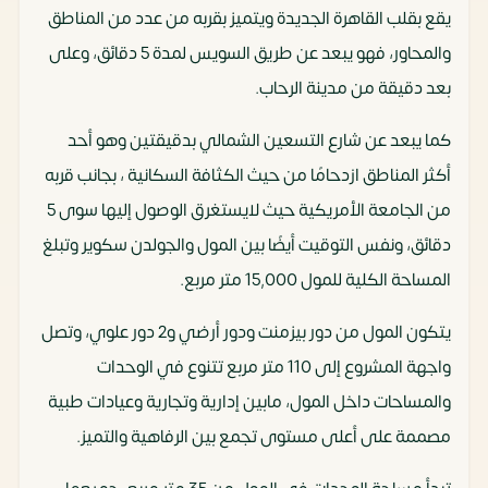
يقع بقلب القاهرة الجديدة ويتميز بقربه من عدد من المناطق
والمحاور، فهو يبعد عن طريق السويس لمدة 5 دقائق، وعلى
بعد دقيقة من مدينة الرحاب.
كما يبعد عن شارع التسعين الشمالي بدقيقتين وهو أحد
أكثر المناطق ازدحامًا من حيث الكثافة السكانية ، بجانب قربه
من الجامعة الأمريكية حيث لايستغرق الوصول إليها سوى 5
دقائق، ونفس التوقيت أيضًا بين المول والجولدن سكوير وتبلغ
المساحة الكلية للمول 15,000 متر مربع.
يتكون المول من دور بيزمنت ودور أرضي و2 دور علوي، وتصل
واجهة المشروع إلى 110 متر مربع تتنوع في الوحدات
والمساحات داخل المول، مابين إدارية وتجارية وعيادات طبية
مصممة على أعلى مستوى تجمع بين الرفاهية والتميز.