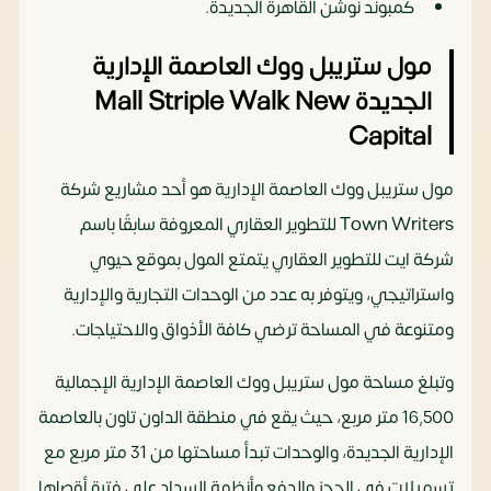
كمبوند نوشن القاهرة الجديدة.
مول ستريبل ووك العاصمة الإدارية
الجديدة Mall Striple Walk New
Capital
مول ستريبل ووك العاصمة الإدارية هو أحد مشاريع شركة
Town Writers للتطوير العقاري المعروفة سابقًا باسم
شركة ايت للتطوير العقاري يتمتع المول بموقع حيوي
واستراتيجي، ويتوفر به عدد من الوحدات التجارية والإدارية
ومتنوعة في المساحة ترضي كافة الأذواق والاحتياجات.
وتبلغ مساحة مول ستريبل ووك العاصمة الإدارية الإجمالية
16,500 متر مربع، حيث يقع في منطقة الداون تاون بالعاصمة
الإدارية الجديدة، والوحدات تبدأ مساحتها من 31 متر مربع مع
تسهيلات في الحجز والدفع وأنظمة السداد على فترة أقصاها