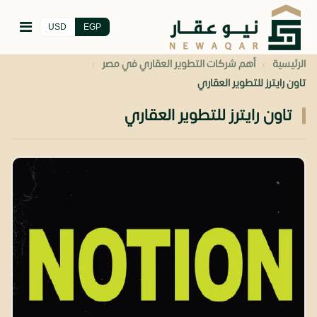
USD
EGP
›
›
الرئيسية
أهم شركات التطوير العقاري في مصر
تاون رايترز للتطوير العقاري
تاون رايترز للتطوير العقاري