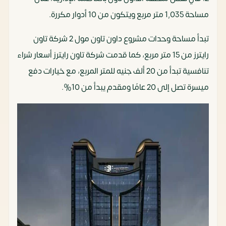
مساحة 1,035 متر مربع ويتكون من 10 أدوار مكررة.
تبدأ مساحة وحدات مشروع داون تاون مول 2 شركة تاون
رايترز من 15 متر مربع، كما قدمت شركة تاون رايترز أسعار شراء
تنافسية تبدأ من 20 ألف جنيه للمتر المربع، مع خيارات دفع
ميسرة تصل إلى 20 عامًا ومقدم يبدأ من 10%.