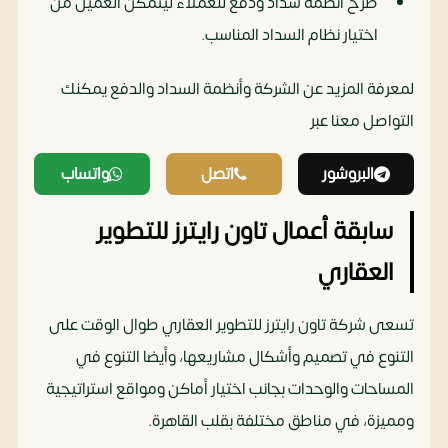
طرح أنظمة سداد ودفع للعملاء ليتمكن العميل من
اختيار نظام السداد المناسب.
لمعرفة المزيد عن الشركة وأنظمة السداد والدفع يمكنك
التواصل معنا عبر
البروشور
اتصل
واتساب
سابقة أعمال تاون رايترز للتطوير
العقاري
تسعى شركة تاون رايترز للتطوير العقاري طوال الوقت على
التنوع في تصميم وأشكال مشاريعها، وأيضا التنوع في
المساحات والوحدات بجانب اختيار أماكن ومواقع استراتيجية
ومميزة، في مناطق مختلفة بقلب القاهرة.