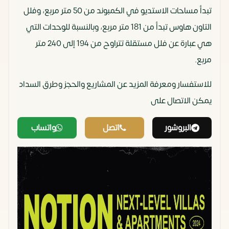
تبدأ مساحات الاستديو في الكمبوند من 50 متر مربع، وفلل
التاون هاوس تبدأ من 181 متر مربع، وبالنسبة للوحدات التي
هي عبارة عن فلل مستقلة تتراوح من 194 إلى 240 متر
مربع.
للاستفسار ومعرفة المزيد عن المشاريع والحجز وطرق السداد
يمكن الاتصال على
البروشور
اتصل
واتساب