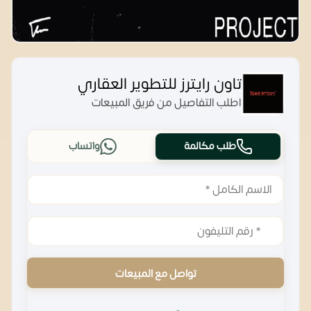
تاون رايترز للتطوير العقاري
اطلب التفاصيل من فريق المبيعات
طلب مكالمة
واتساب
تواصل مع المبيعات