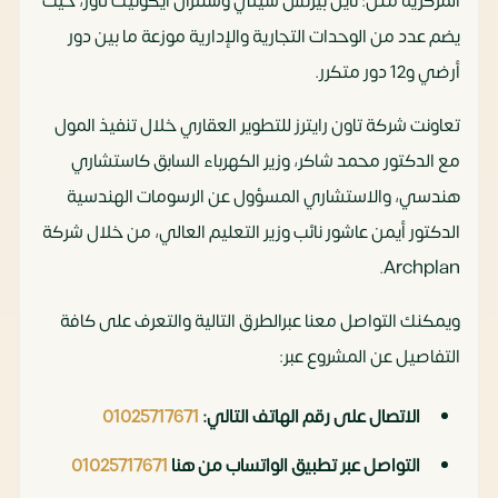
المركزية مثل: نايل بيزنس سيتي وسنترال ايكونيك تاور، حيث
يضم عدد من الوحدات التجارية والإدارية موزعة ما بين دور
أرضي و12 دور متكرر.
تعاونت شركة تاون رايترز للتطوير العقاري خلال تنفيذ المول
مع الدكتور محمد شاكر، وزير الكهرباء السابق كاستشاري
هندسي، والاستشاري المسؤول عن الرسومات الهندسية
الدكتور أيمن عاشور نائب وزير التعليم العالي، من خلال شركة
Archplan.
ويمكنك التواصل معنا عبرالطرق التالية والتعرف على كافة
التفاصيل عن المشروع عبر:
الاتصال على رقم الهاتف التالي:
01025717671
التواصل عبر تطبيق الواتساب من هنا
01025717671