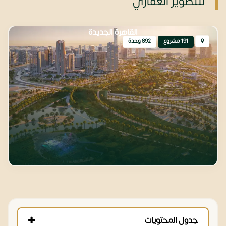
للتطوير العقاري
القاهرة الجديدة
191 مشروع
892 وحدة
جدول المحتويات