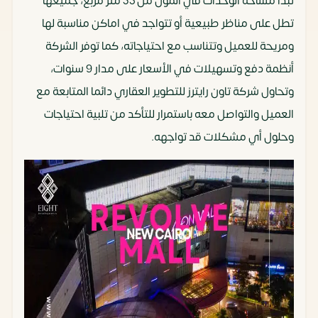
تبدأ مساحة الوحدات في المول من 35 متر مربع، جميعها
تطل على مناظر طبيعية أو تتواجد في اماكن مناسبة لها
ومريحة للعميل وتتناسب مع احتياجاته، كما توفر الشركة
أنظمة دفع وتسهيلات في الأسعار على مدار 9 سنوات،
وتحاول شركة تاون رايترز للتطوير العقاري دائما المتابعة مع
العميل والتواصل معه باستمرار للتأكد من تلبية احتياجات
وحلول أي مشكلات قد تواجهه.