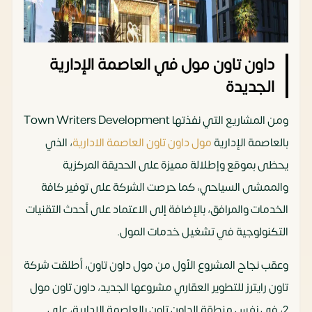
داون تاون مول في العاصمة الإدارية
الجديدة
ومن المشاريع التي نفذتها Town Writers Development
بالعاصمة الإدارية
مول داون تاون العاصمة الادارية
، الذي
يحظى بموقع وإطلالة مميزة على الحديقة المركزية
والممشى السياحي، كما حرصت الشركة على توفير كافة
الخدمات والمرافق، بالإضافة إلى الاعتماد على أحدث التقنيات
التكنولوجية في تشغيل خدمات المول.
وعقب نجاح المشروع الأول من مول داون تاون، أطلقت شركة
تاون رايترز للتطوير العقاري مشروعها الجديد، داون تاون مول
2، في نفس منطقة الداون تاون بالعاصمة الإدارية، على