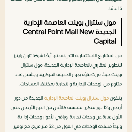
15 عامًا.
مول سنترال بوينت العاصمة الإدارية
الجديدة Central Point Mall New
Capital
من المشاريع الاستثمارية التي نفذتها أيضًا شركة تاون رايترز
للتطوير العقاري بالعاصمة الإدارية الجديدة، مول سنترال
بوينت حيث قررت بناؤه بجوار الحديقة المركزية، ويشمل عدد
متنوع من الوحدات الإدارية والتجارية بمختلف المساحات.
يتكون
مول سنترال بوينت العاصمة الإدارية
الجديدة
من دور
أرضي و12 دور متكرر، مقسمة كالآتي من الدور الأرضي حتى
الأول عبارة عن وحدات تجارية، وباقي الأدوار وحدات إدارية،
وتبدأ مساحة الوحدات في المول من 32 متر مربع، مع توفير