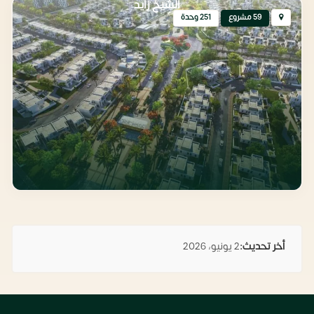
الشيخ زايد
59 مشروع
251 وحدة
أخر تحديث:
2 يونيو، 2026