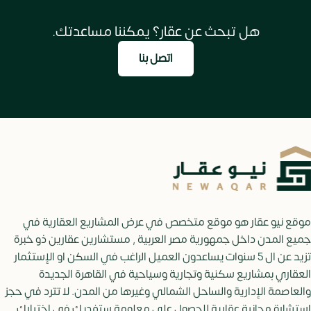
هل تبحث عن عقار؟ يمكننا مساعدتك.
اتصل بنا
موقع نيو عقار هو موقع متخصص في عرض المشاريع العقارية في
جميع المدن داخل جمهورية مصر العربية , مستشارين عقارين ذو خبرة
تزيد عن ال 5 سنوات يساعدون العميل الراغب في السكن او الإستثمار
العقاري بمشاريع سكنية وتجارية وسياحية في القاهرة الجديدة
والعاصمة الإدارية والساحل الشمالي وغيرها من المدن. لا تترد في حجز
إستشارة مجانية عقارية للحصول علي معلومة ستفديك في اختيارك