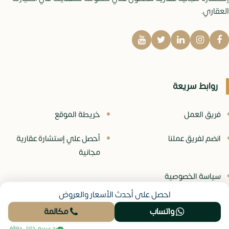
العقاري.
روابط سريعة
فريق العمل
خريطة الموقع
انضم لفريق عملنا
أحصل علي إستشارة عقارية
مجانية
سياسة الخصوصية
احصل على أحدث الأسعار والعروض
واتساب
مكالمة
© جميع الحقوق محفوظة -
موقع نيو عقار
رد سريع خلال دقائق