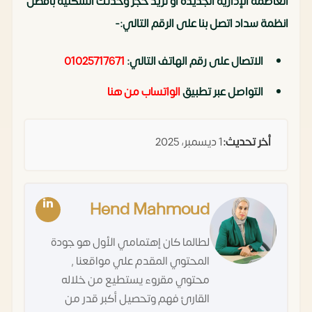
العاصمة الإدارية الجديدة أو تريد حجز وحدتك السكنية بأفضل
انظمة سداد اتصل بنا على الرقم التالي:-
الاتصال على رقم الهاتف التالي:
01025717671
التواصل عبر تطبيق
الواتساب من هنا
أخر تحديث:
1 ديسمبر، 2025
Hend Mahmoud
لطالما كان إهتمامي الأول هو جودة
المحتوي المقدم علي مواقعنا ,
محتوي مقروء يستطيع من خلاله
القارئ فهم وتحصيل أكبر قدر من