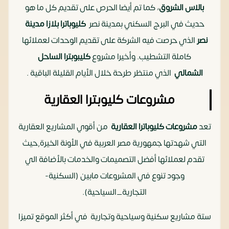
بالاس الشروق
، كما تم أيضا الحرص على تقديم كل ما هو
حديث في البرج السكني بمدينة نصر
كليوباترا بلازا مدينة
نصر
الذي حرصت فيه الشركة على تقديم الوحدات لعملائها
كاملة التشطيب. وأخيرا مشروع
كليبوبترا الساحل
الشمالي
الذي منتظر طرحة خلال الأيام القليلة الباقية .
مشروعات كليوبترا العقارية
تعد
مشروعات كليوباترا العقارية
من أقوي المشاريع العقارية
التي شهدتها جمهورية مصر العربية في الأونة الخيرة,حيث
تقدم لعملائها أفضل التصميمات والخدمات بالأضافة الي
وجود تنوع في المشروعات مابين (السكنية-
التجارية_السياحية).
ستة مشاريع سكنية وسياحية وتجارية في أكثر الموقع تميزا