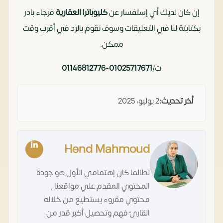
إن كان لديك أي إستفسار عن
كليوباترا العقارية
فرجاء بادر
بكتابتة لنا في التعليقات وسوف نقوم بالرد في أقرب وقت
ممكن.
ت/
01025717671-01146812776
أخر تحديث:
2 يوليو، 2025
Hend Mahmoud
لطالما كان إهتمامي الأول هو جودة
المحتوي المقدم علي مواقعنا ,
محتوي مقروء يستطيع من خلاله
القارئ فهم وتحصيل أكبر قدر من