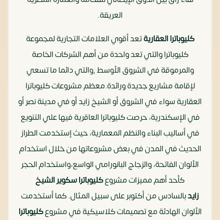
العريقة.
كليوباترا العقارية
تعد أقوي العلامات التجارية لمجموعة
كليوباترا والتي تعد واحدة من أهم الشركات الخاصة
والمرموقة في الشروق الأوسط ,والتي دائما ما تسعي
لإقامة مشاريع جديدة ورائدة.معظم مشروعات كليوباترا
العقارية سواء في الشروق أو الشيخ زايد أو في مدينة نصر أو
في الإسكندرية، حرصت كليوباترا العاقرية فيها علي التنويع
في أساليب البناء والنظم المعمارية، حيث إستخدمت الطراز
الحديث في المدن في بعض مشروعاتها من خلال استخدام
الألوان الفاتحة، والزجاج البانورامي الواسع،واستخدام الحجر
كأحد أهم مميزات مشروع
كليوباترا سكوير الشيخ
زايد
بالسادس من أكتوبر على سبيل المثال. كما أستخدمت
الألوان الهادئة مع تصميمات كلاسيكية في مشروع
كليوباترا