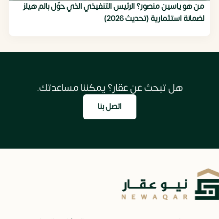
من هو ياسين منصور؟ الرئيس التنفيذي الذي حوّل بالم هيلز
لضمانة استثمارية (تحديث 2026)
هل تبحث عن عقار؟ يمكننا مساعدتك.
اتصل بنا