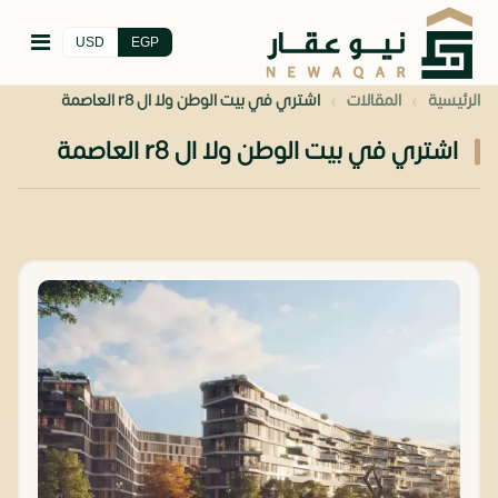
USD
EGP
›
›
الرئيسية
المقالات
اشتري في بيت الوطن ولا ال r8 العاصمة
اشتري في بيت الوطن ولا ال r8 العاصمة