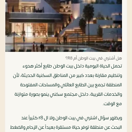
هل أشتري في بيت الوطن أم R8؟
تحمل الحياة اليومية داخل بيت الوطن طابع أكثر هدوء
وتنظيم مقارنة بعدد كبير من المناطق السكنية الحديثة، لأن
المنطقة تجمع بين الطابع العائلي والمساحات المفتوحة
والخدمات القريبة، داخل مجتمع سكني ينمو بصورة متوازنة
مع الوقت.
ويظهر سؤال اشتري في بيت الوطن ولا ال r8 كثيراً عند
البحث عن منطقة توفر حياة مستقرة بعيداً عن الزحام والضغط