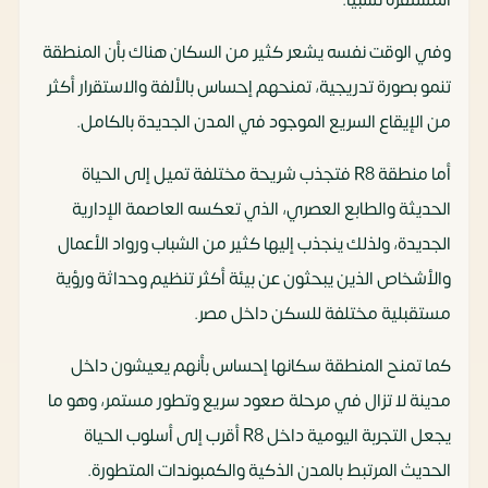
وفي الوقت نفسه يشعر كثير من السكان هناك بأن المنطقة
تنمو بصورة تدريجية، تمنحهم إحساس بالألفة والاستقرار أكثر
من الإيقاع السريع الموجود في المدن الجديدة بالكامل.
أما منطقة R8 فتجذب شريحة مختلفة تميل إلى الحياة
الحديثة والطابع العصري، الذي تعكسه العاصمة الإدارية
الجديدة، ولذلك ينجذب إليها كثير من الشباب ورواد الأعمال
والأشخاص الذين يبحثون عن بيئة أكثر تنظيم وحداثة ورؤية
مستقبلية مختلفة للسكن داخل مصر.
كما تمنح المنطقة سكانها إحساس بأنهم يعيشون داخل
مدينة لا تزال في مرحلة صعود سريع وتطور مستمر، وهو ما
يجعل التجربة اليومية داخل R8 أقرب إلى أسلوب الحياة
الحديث المرتبط بالمدن الذكية والكمبوندات المتطورة.