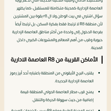
والتخطيط الذكي والبنية التحتية الحديثة التي تدعم رؤية
العاصمة الإدارية كمدينة متكاملة للمستقبل، كما يظهر
سؤال اشتري في بيت الوطن ولا ال r8 بقوة بين المشترين
لأن منطقة R8 لا ترتبط فقط بفكرة السكن، بل ترتبط أيضاً
بفرصة الدخول إلى واحدة من أكثر مناطق العاصمة الإدارية
حيوية وقرب من أهم المعالم والمشروعات الكبرى داخل
المدينة.
الأماكن القريبة من R8 العاصمة الادارية
يقترب البرج الأيقوني من المنطقة باعتباره أحد أبرز رموز
العاصمة الإدارية الجديدة.
يمنح قرب مطار العاصمة الدولي المنطقة قيمة
إضافية من حيث سهولة الحركة والتنقل.
تدعم المدينة الطبية موقع R8 بسبب الخدمات الصحية