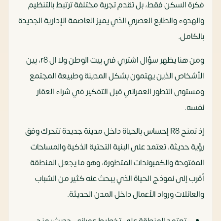
فكرة السكن فقط، بل تقدم تجربة مختلفة ترتبط بالتنظيم
والهدوء والطابع العصري الذي يميز العاصمة الإدارية الجديدة
بالكامل.
ومن هنا يظهر سؤال اشتري في بيت الوطن ولا ال r8، بين
الأشخاص الذين يهتمون بشكل المدينة وطبيعة المجتمع
ومستوى التطور العمراني قبل التفكير في شراء العقار
نفسه.
إذ تمنح R8 إحساس بالحياة داخل مدينة جديدة تتحرك وفق
رؤية حديثة، تعتمد على البنية التحتية الذكية والمساحات
المفتوحة والكمبوندات المتطورة، وهو ما يجعل المنطقة
أقرب إلى نموذج الحياة الذي يبحث عنه كثير من الشباب
والعائلات ورواد الأعمال داخل المدن الحديثة.
تعتمد المنطقة على تخطيط عمراني حديث يمنح