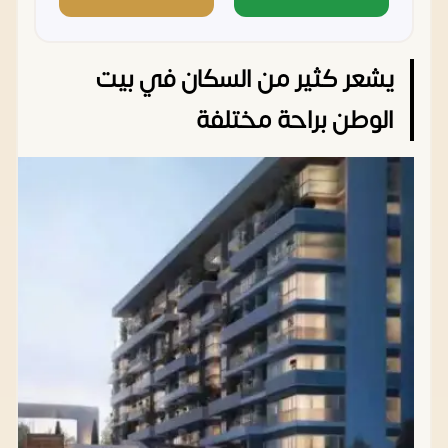
يشعر كثير من السكان في بيت
الوطن براحة مختلفة