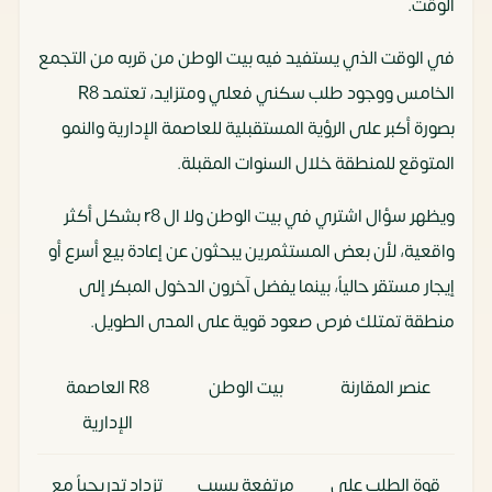
الوقت.
في الوقت الذي يستفيد فيه بيت الوطن من قربه من التجمع
الخامس ووجود طلب سكني فعلي ومتزايد، تعتمد R8
بصورة أكبر على الرؤية المستقبلية للعاصمة الإدارية والنمو
المتوقع للمنطقة خلال السنوات المقبلة.
ويظهر سؤال اشتري في بيت الوطن ولا ال r8 بشكل أكثر
واقعية، لأن بعض المستثمرين يبحثون عن إعادة بيع أسرع أو
إيجار مستقر حالياً، بينما يفضل آخرون الدخول المبكر إلى
منطقة تمتلك فرص صعود قوية على المدى الطويل.
عنصر المقارنة
بيت الوطن
R8 العاصمة
الإدارية
قوة الطلب على
مرتفعة بسبب
تزداد تدريجياً مع