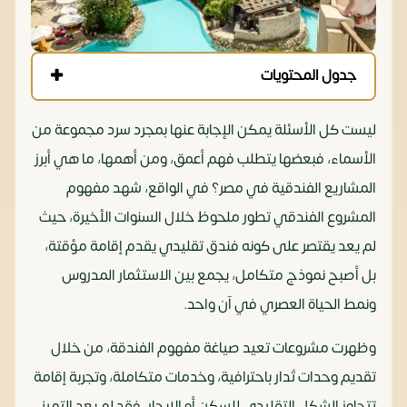
جدول المحتويات
ليست كل الأسئلة يمكن الإجابة عنها بمجرد سرد مجموعة من
الأسماء، فبعضها يتطلب فهم أعمق، ومن أهمها، ما هي أبرز
المشاريع الفندقية في مصر؟ في الواقع، شهد مفهوم
المشروع الفندقي تطور ملحوظ خلال السنوات الأخيرة، حيث
لم يعد يقتصر على كونه فندق تقليدي يقدم إقامة مؤقتة،
بل أصبح نموذج متكامل، يجمع بين الاستثمار المدروس
ونمط الحياة العصري في آن واحد.
وظهرت مشروعات تعيد صياغة مفهوم الفندقة، من خلال
تقديم وحدات تُدار باحترافية، وخدمات متكاملة، وتجربة إقامة
تتجاوز الشكل التقليدي للسكن أو الإيجار، فقد لم يعد التميز