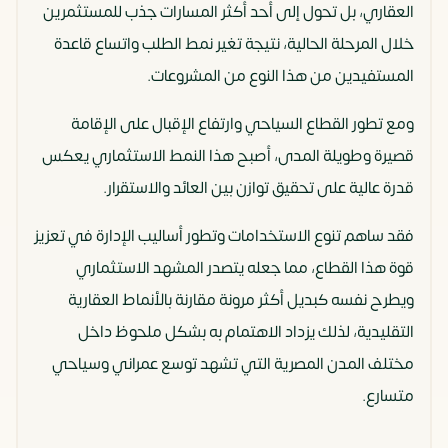
العقاري، بل تحول إلى أحد أكثر المسارات جذب للمستثمرين
لينك
خلال المرحلة الحالية، نتيجة تغير نمط الطلب واتساع قاعدة
للتطوير
المستفيدين من هذا النوع من المشروعات.
العقاري
ومع تطور القطاع السياحي وارتفاع الإقبال على الإقامة
قصيرة وطويلة المدى، أصبح هذا النمط الاستثماري يعكس
قدرة عالية على تحقيق توازن بين العائد والاستقرار.
فقد ساهم تنوع الاستخدامات وتطور أساليب الإدارة في تعزيز
قوة هذا القطاع، مما جعله يتصدر المشهد الاستثماري
ويطرح نفسه كبديل أكثر مرونة مقارنة بالأنماط العقارية
التقليدية، لذلك يزداد الاهتمام به بشكل ملحوظ داخل
مختلف المدن المصرية التي تشهد توسع عمراني وسياحي
متسارع.