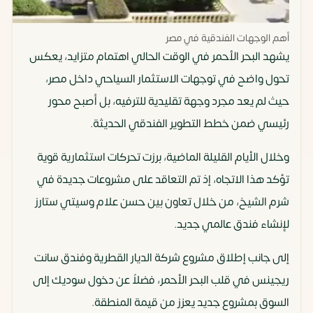
أهم الوجهات الفندقية في مصر
يشهد البحر الأحمر في الوقت الحالي اهتمام متزايد، يعكس
تحول واضح في توجهات الاستثمار السياحي داخل مصر،
حيث لم يعد مجرد وجهة تقليدية للترفيه، بل أصبح محور
رئيسي ضمن خطط التطوير الفندقي الحديثة.
وخلال الأيام القليلة الماضية، برزت تحركات استثمارية قوية
تؤكد هذا الاتجاه، إذ تم التعاقد على مشروعات جديدة في
شرم الشيخ، من خلال تعاون بين حسن علام وسيتي ستارز
لإنشاء فندق عالمي جديد.
إلى جانب إطلاق مشروع شركة الديار القطرية وفندق سانت
ريجينس في قلب البحر الأحمر، فضلاً عن دخول سوديك إلى
السوق بمشروع جديد يعزز من قيمة المنطقة.