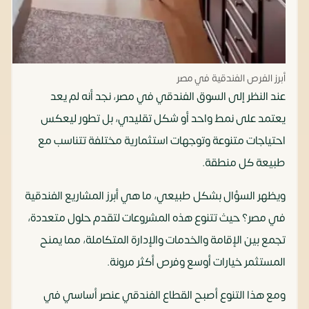
أبرز الفرص الفندقية في مصر
عند النظر إلى السوق الفندقي في مصر، نجد أنه لم يعد
يعتمد على نمط واحد أو شكل تقليدي، بل تطور ليعكس
احتياجات متنوعة وتوجهات استثمارية مختلفة تتناسب مع
طبيعة كل منطقة.
ويظهر السؤال بشكل طبيعي، ما هي أبرز المشاريع الفندقية
في مصر؟ حيث تتنوع هذه المشروعات لتقدم حلول متعددة،
تجمع بين الإقامة والخدمات والإدارة المتكاملة، مما يمنح
المستثمر خيارات أوسع وفرص أكثر مرونة.
ومع هذا التنوع أصبح القطاع الفندقي عنصر أساسي في