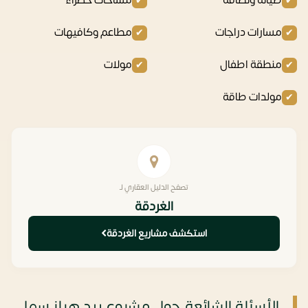
صيانة ونظافة
مساحات خضراء
مسارات دراجات
مطاعم وكافيهات
منطقة اطفال
مولات
مولدات طاقة
تصفح الدليل العقاري لـ
الغردقة
استكشف مشاريع الغردقة
الأسئلة الشائعة حول مشروع ريد هيلز سهل