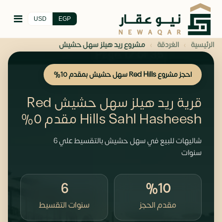
USD
EGP
›
›
الرئيسية
الغردقة
مشروع ريد هيلز سهل حشيش
احجز مشروع Red Hills سهل حشيش بمقدم 10%
قرية ريد هيلز سهل حشيش Red
Hills Sahl Hasheesh مقدم 0%
شاليهات للبيع في سهل حشيش بالتقسيط علي 6
سنوات
6
%10
مقدم الحجز
سنوات التقسيط