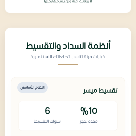
🔒 بياناتك آمنة ولن يتم مشاركتها
أنظمة السداد والتقسيط
خيارات مرنة تناسب تطلعاتك الاستثمارية
النظام الأساسي
تقسيط ميسر
6
%10
مقدم حجز
سنوات التقسيط