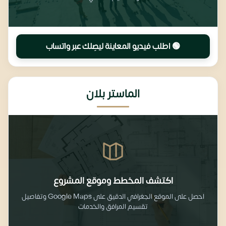
🟢 اطلب فيديو المعاينة ليصِلك عبر واتساب
الماستر بلان
اكتشف المخطط وموقع المشروع
احصل على الموقع الجغرافي الدقيق على Google Maps وتفاصيل
تقسيم المرافق والخدمات