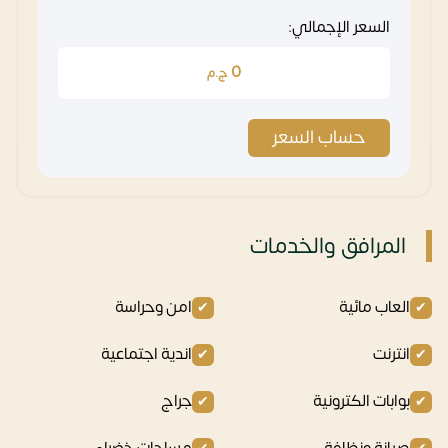
السعر الإجمالي:
0
ج.م
حساب السعر
المرافق والخدمات
العاب مائية
امن وحراسة
انترنت
اندية اجتماعية
بوابات الكترونية
جراج