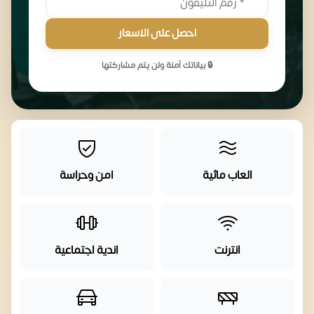
احصل على الاسعار
🔒 بياناتك آمنة ولن يتم مشاركتها
العاب مائية
امن وحراسة
انترنت
اندية اجتماعية