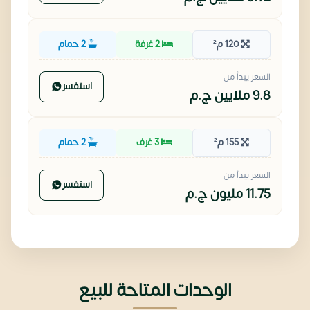
120 م²
2 غرفة
2 حمام
السعر يبدأ من
استفسر
9.8 ملايين
ج.م
155 م²
3 غرف
2 حمام
السعر يبدأ من
استفسر
11.75 مليون
ج.م
الوحدات المتاحة للبيع