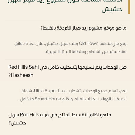
حشيش
ما هو موقع مشروع ريد هيلز الغردقة بالضبط؟
يقع في منطقة Old Town بقلب سهل حشيش، على بعد 5 دقائق
فقط مشيا من الشاطئ ومنطقة البياتزا الشهيرة.
هل الوحدات يتم تسليمها بتشطيب كامل في Red Hills Sahl
Hasheesh؟
نعم، تسلم جميع الوحدات بتشطيب Ultra Super Lux، شاملة
تكييفات الهواء، سخانات المياه، ونظام Smart Home متكامل.
ما هو نظام التقسيط المتاح في قرية Red Hills سهل
حشيش؟