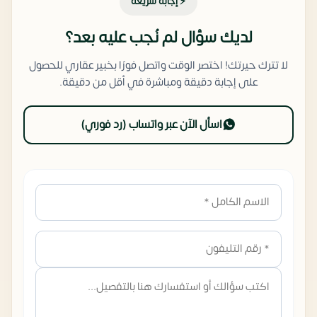
⚡ إجابة سريعة
لديك سؤال لم نُجب عليه بعد؟
لا تترك حيرتك! اختصر الوقت واتصل فورًا بخبير عقاري للحصول
على إجابة دقيقة ومباشرة في أقل من دقيقة.
اسأل الآن عبر واتساب (رد فوري)