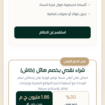
أقساط متساوية طوال فترة السداد
بدون فوائد أو عمولات إضافية
استفسر عن النظام
عرض الدفع الفوري
شراء نقدي بخصم هائل (كاش)
احصل على أعلى نسبة توفير فورية على إجمالي سعر
الوحدة مع أسبقية اختيار المواقع المميزة وإجراءات
تعاقد واستلام سريعة.
%30
1.86 مليون
ج.م
خصم فوري
وفرت كاش 💰