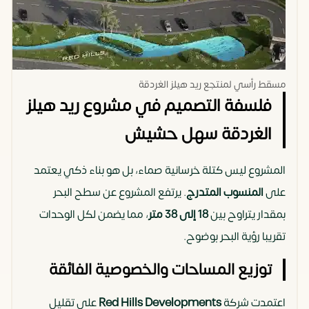
مسقط رأسي لمنتجع ريد هيلز الغردقة
فلسفة التصميم في مشروع ريد هيلز
الغردقة سهل حشيش
المشروع ليس كتلة خرسانية صماء، بل هو بناء ذكي يعتمد
على
المنسوب المتدرج
. يرتفع المشروع عن سطح البحر
بمقدار يتراوح بين
18 إلى 38 متر
، مما يضمن لكل الوحدات
تقريبا رؤية البحر بوضوح.
توزيع المساحات والخصوصية الفائقة
اعتمدت شركة
Red Hills Developments
على تقليل