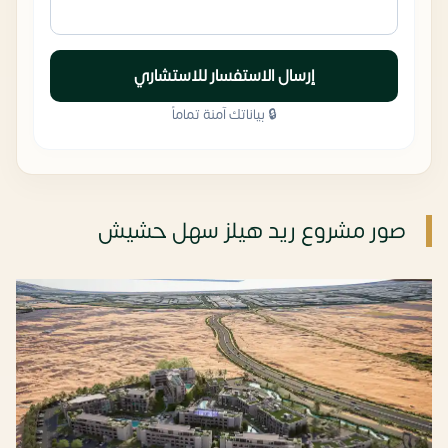
إرسال الاستفسار للاستشاري
🔒 بياناتك آمنة تماماً
صور مشروع ريد هيلز سهل حشيش