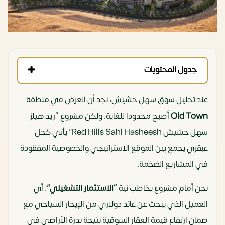
جدول المحتويات
عند تحليل سوق سهل حشيش، نجد أن العرض في منطقة
Old Town
أصبح محدودا للغاية، ولكن مشروع “ريد هيلز
سهل حشيش Red Hills Sahl Hasheesh” يأتي كحل
عبقري يجمع بين الموقع الاستراتيجي والخصوصية المفقودة
في المشاريع الضخمة.
نحن أمام مشروع يخاطب نية
“الاستثمار التشغيلي”
؛ أي
العميل الذي يبحث عن عائد دولاري من الإيجار السياحي مع
ضمان ارتفاع قيمة العقار السوقية نتيجة ندرة الأراضي في