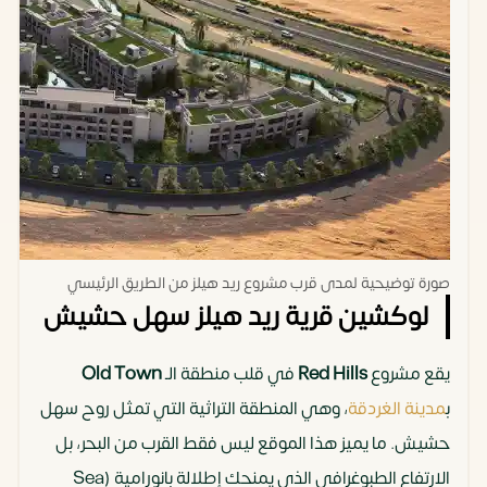
صورة توضيحية لمدى قرب مشروع ريد هيلز من الطريق الرئيسي
لوكشين قرية ريد هيلز سهل حشيش
يقع مشروع
Red Hills
في قلب منطقة الـ
Old Town
ب
مدينة الغردقة
، وهي المنطقة التراثية التي تمثل روح سهل
حشيش. ما يميز هذا الموقع ليس فقط القرب من البحر، بل
الارتفاع الطبوغرافي الذي يمنحك إطلالة بانورامية (Sea