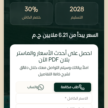
30%
2028
التسليم
خصم الكاش
السعر يبدأ من
6.21 ملايين
ج.م
احصل على أحدث الأسعار والماستر
بلان PDF الآن
املأ بياناتك وسيتم التواصل معك خلال دقائق
لشرح كافة التفاصيل
طلب مكالمة
واتساب