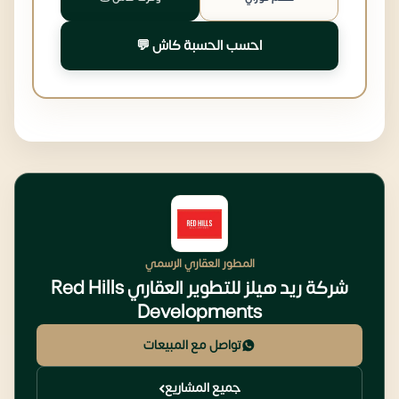
احسب الحسبة كاش 💬
المطور العقاري الرسمي
شركة ريد هيلز للتطوير العقاري Red Hills
Developments
تواصل مع المبيعات
جميع المشاريع