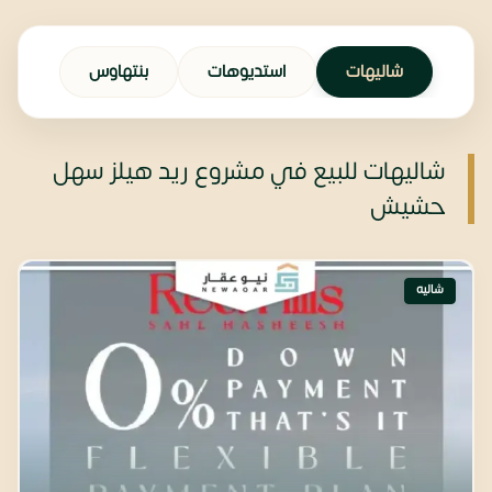
شاليهات
استديوهات
بنتهاوس
شاليهات للبيع في مشروع ريد هيلز سهل
حشيش
شاليه