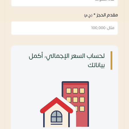
مقدم الحجز *
(ج.م)
لحساب السعر الإجمالي، أكمل
بياناتك