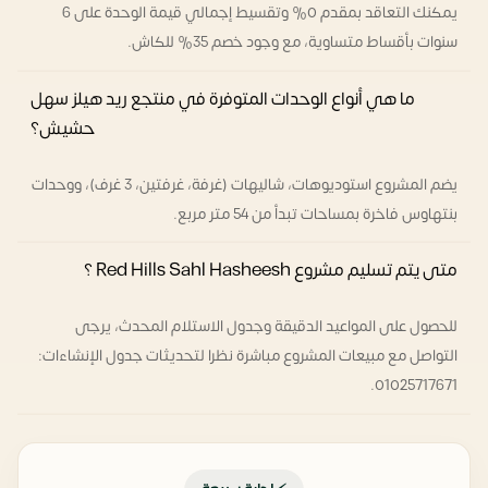
يمكنك التعاقد بمقدم 0% وتقسيط إجمالي قيمة الوحدة على 6
سنوات بأقساط متساوية، مع وجود خصم 35% للكاش.
ما هي أنواع الوحدات المتوفرة في منتجع ريد هيلز سهل
حشيش؟
يضم المشروع استوديوهات، شاليهات (غرفة، غرفتين، 3 غرف)، ووحدات
بنتهاوس فاخرة بمساحات تبدأ من 54 متر مربع.
متى يتم تسليم مشروع Red Hills Sahl Hasheesh ؟
للحصول على المواعيد الدقيقة وجدول الاستلام المحدث، يرجى
التواصل مع مبيعات المشروع مباشرة نظرا لتحديثات جدول الإنشاءات:
01025717671.