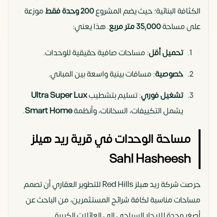
الكثافة البنائية؛ حيث يضم المشروع
200 وحدة فقط
موزعة
على مساحة
35,000 متر مربع
. هذا يعني:
تحميل أقل
: مساحات صافية حقيقية للوحدات.
خصوصية
: مسافات بينية واسعة بين المباني.
تشغيل فوري
: تسليم بتشطيب
Ultra Super Lux
يشمل التكييفات، السخانات، وأنظمة
Smart Home
.
مساحة الوحدات في قرية ريد هيلز
Sahl Hasheesh
حرصت شركة ريد هيلز Red Hills للتطوير العقاري أن تصمم
مساحات مناسبة لكافة شرائح المستثمرين، من الباحث عن
أصغر وحدة للإيجار السياحي إلى العائلات الكبيرة.