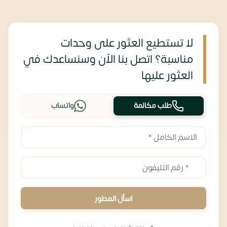
لا تستطيع العثور على وحدات
مناسبة؟ اتصل بنا الآن وسنساعدك في
العثور عليها
طلب مكالمة
واتساب
اسأل المطور