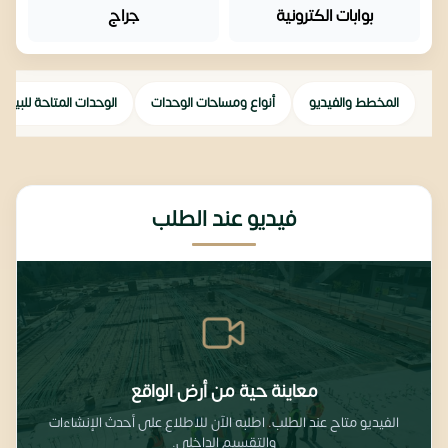
بوابات الكترونية
جراج
المخطط والفيديو
أنواع ومساحات الوحدات
الوحدات المتاحة للبيع
فيديو عند الطلب
معاينة حية من أرض الواقع
الفيديو متاح عند الطلب. اطلبه الآن للاطلاع على أحدث الإنشاءات
والتقسيم الداخلي.