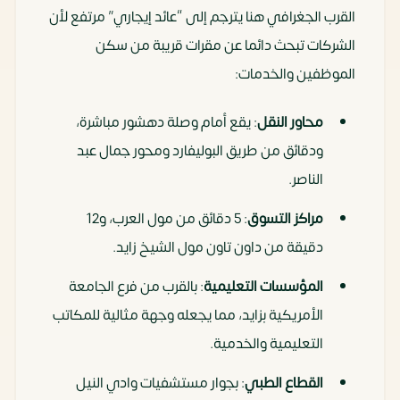
القرب الجغرافي هنا يترجم إلى “عائد إيجاري” مرتفع لأن
الشركات تبحث دائما عن مقرات قريبة من سكن
الموظفين والخدمات:
محاور النقل
: يقع أمام وصلة دهشور مباشرة،
ودقائق من طريق البوليفارد ومحور جمال عبد
الناصر.
مراكز التسوق
: 5 دقائق من مول العرب، و12
دقيقة من داون تاون مول الشيخ زايد.
المؤسسات التعليمية
: بالقرب من فرع الجامعة
الأمريكية بزايد، مما يجعله وجهة مثالية للمكاتب
التعليمية والخدمية.
القطاع الطبي
: بجوار مستشفيات وادي النيل