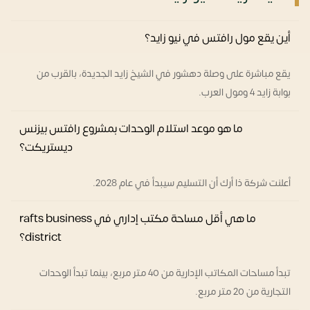
أين يقع مول رافتس في نيو زايد؟
يقع مباشرة على وصلة دهشور في الشيخ زايد الجديدة، بالقرب من
بوابة زايد 4 ومول العرب.
ما هو موعد استلام الوحدات بمشروع رافتس بيزنس
ديستريكت؟
أعلنت شركة ذا أرك أن التسليم سيبدأ في عام 2028.
ما هي أقل مساحة مكتب إداري في rafts business
district؟
تبدأ مساحات المكاتب الإدارية من 40 متر مربع، بينما تبدأ الوحدات
التجارية من 20 متر مربع.