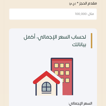
مقدم الحجز *
(ج.م)
لحساب السعر الإجمالي، أكمل
بياناتك
السعر الإجمالي: