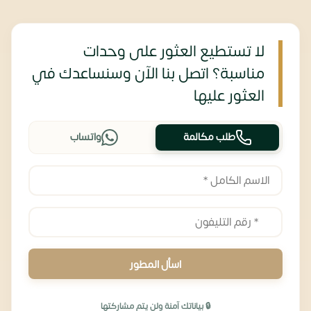
لا تستطيع العثور على وحدات
مناسبة؟ اتصل بنا الآن وسنساعدك في
العثور عليها
طلب مكالمة
واتساب
اسأل المطور
🔒 بياناتك آمنة ولن يتم مشاركتها