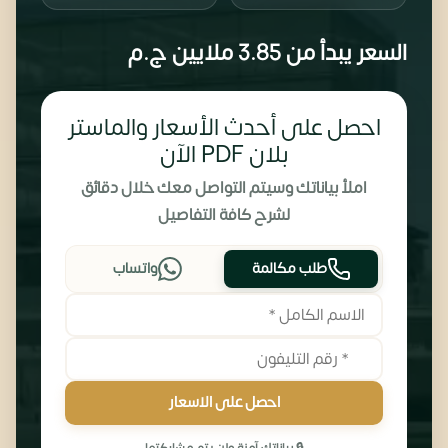
السعر يبدأ من
3.85 ملايين
ج.م
احصل على أحدث الأسعار والماستر
بلان PDF الآن
املأ بياناتك وسيتم التواصل معك خلال دقائق
لشرح كافة التفاصيل
طلب مكالمة
واتساب
احصل على الاسعار