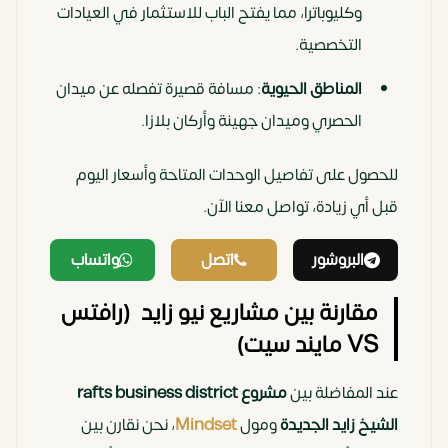
وكليوباترا، مما يفتح الباب للاستثمار في العيادات
التخصصية.
المناطق الحيوية
: مسافة قصيرة تفصله عن ميدان
الحصري وميدان جهينة وأركان بلازا.
للحصول على تفاصيل الوحدات المتاحة وأسعار اليوم
قبل أي زيادة، تواصل معنا الآن.
البروشور
اتصل
واتساب
مقارنة بين مشاريع نيو زايد (رافتس
VS مايند سيت)
عند المفاضلة بين
مشروع rafts business district
الشيخ زايد الجديدة
ومول
Mindset
، نحن نقارن بين