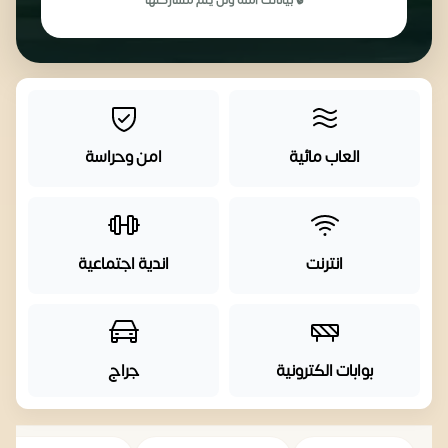
🔒 بياناتك آمنة ولن يتم مشاركتها
العاب مائية
امن وحراسة
انترنت
اندية اجتماعية
بوابات الكترونية
جراج