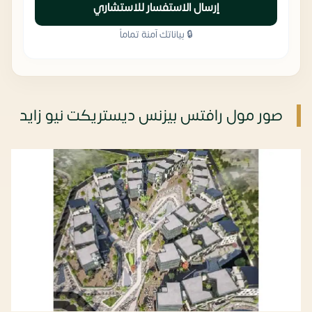
إرسال الاستفسار للاستشاري
🔒 بياناتك آمنة تماماً
صور مول رافتس بيزنس ديستريكت نيو زايد