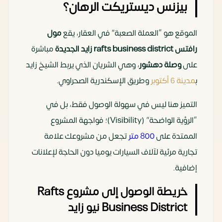
بيزنس ديستريكت الرهان؟
الموقع هو “العملة الصعبة” في العقار، يقع
مول
رافتس rafts business district زايد الجديدة
مباشرة
على
وصلة دهشور
، وهي الشريان الذي يربط الشيخ زايد
ب
مدينة 6 أكتوبر
وطريق الإسكندرية الصحراوي.
التميز هنا ليس في سهولة الوصول فقط، بل في
“الرؤية الواضحة” (Visibility)؛ فواجهة المشروع
الممتدة على
800 متر
تجعل من مشروعك علامة
تجارية مرئية لآلاف السيارات يوميا دون الحاجة لإعلانات
إضافية.
خريطة الوصول إلى مشروع Rafts
Business District نيو زايد