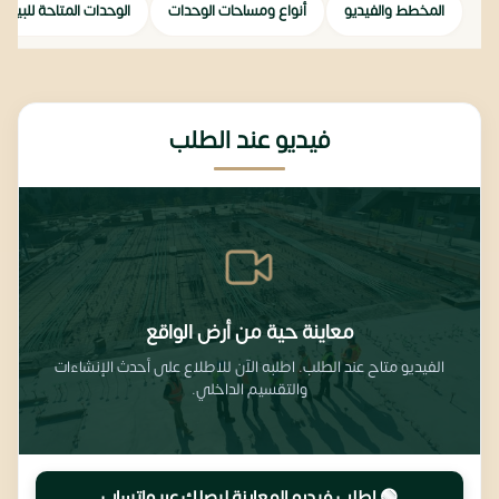
المخطط والفيديو
أنواع ومساحات الوحدات
الوحدات المتاحة للبيع
فيديو عند الطلب
معاينة حية من أرض الواقع
الفيديو متاح عند الطلب. اطلبه الآن للاطلاع على أحدث الإنشاءات
والتقسيم الداخلي.
🟢 اطلب فيديو المعاينة ليصِلك عبر واتساب