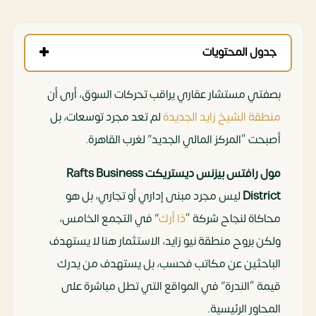
جدول المحتويات
بصفتي مستشار عقاري يراقب تحركات السوق، أرى أن
منطقة الشيخ زايد الجديدة
لم تعد مجرد توسعات، بل
أصبحت “المركز المالي الجديد” لغرب القاهرة.
مول رافتس بيزنس ديستريكت Rafts Business
District
ليس مجرد مبنى إداري أو تجاري، بل هو
محاكاة لنجاح شركة “
ذا أرك
” في التجمع الخامس،
ولكن بروح منطقة نيو زايد، الاستثمار هنا لا يستهدف
الباحثين عن مكاتب فحسب، بل يستهدف من يدرك
قيمة “الندرة” في المواقع التي تطل مباشرة على
المحاور الرئيسية.