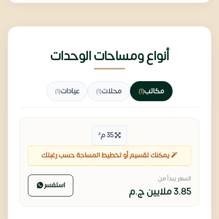
أنواع ومساحات الوحدات
مكاتب
محلات
عيادات
(1)
(1)
(1)
35 م²
يمكنك تقسيم أو تخطيط المساحة حسب رغبتك
السعر يبدأ من
استفسر
3.85 ملايين
ج.م