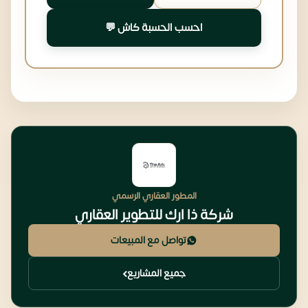
احسب الحسبة كاش 💬
المطور العقاري الرسمي
شركة ذا ارك للتطوير العقاري
تواصل مع المبيعات
جميع المشاريع