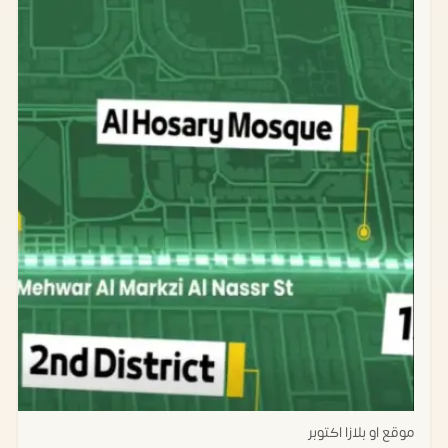
موقع او بلازا اكتوبر