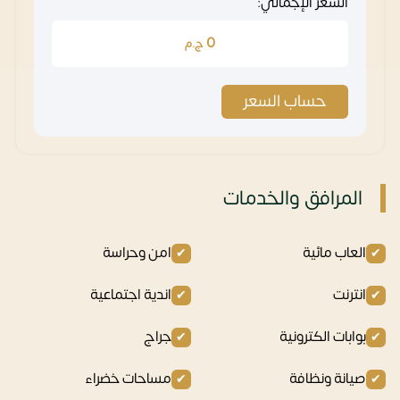
السعر الإجمالي:
0
ج.م
حساب السعر
المرافق والخدمات
العاب مائية
امن وحراسة
انترنت
اندية اجتماعية
بوابات الكترونية
جراج
صيانة ونظافة
مساحات خضراء