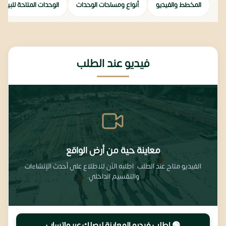
المخطط والفيديو
أنواع ومساحات الوحدات
الوحدات المتاحة للبيع
فيديو عند الطلب
معاينة حية من أرض الواقع
الفيديو متاح عند الطلب. اطلبه الآن للاطلاع على أحدث الإنشاءات
والتقسيم الداخلي.
🟢 اطلب فيديو المعاينة ليصِلك عبر واتساب