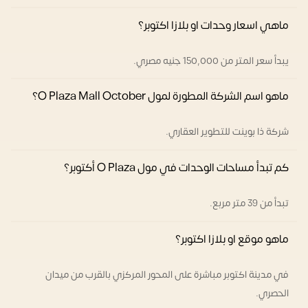
ماهي اسعار وحدات او بلازا اكتوبر؟
يبدأ سعر المتر من 150,000 جنيه مصري.
ماهو اسم الشركة المطورة لمول O Plaza Mall October؟
شركة ذا بوينت للتطوير العقاري.
كم تبدأ مساحات الوحدات في مول O Plaza أكتوبر؟
تبدأ من 39 متر مربع.
ماهو موقع او بلازا اكتوبر؟
في مدينة اكتوبر مباشرة على المحور المركزي بالقرب من ميدان
الحصري.