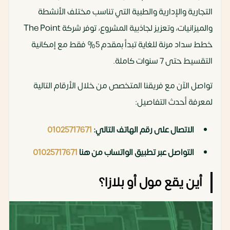
التجارية والإدارية والطبية التي تناسب مختلف الأنشطة
والميزانيات، وتعزيز لجاذبية المشروع، توفر شركة The Point
خطط سداد مرنة للغاية تبدأ بمقدم 5% فقط مع إمكانية
التقسيط حتى 7 سنوات كاملة.
تواصل الآن مع فريقنا المتخصص من خلال الأرقام التالية
لمعرفة أحدث التفاصيل:
الاتصال على رقم الهاتف التالي:
01025717671
التواصل عبر تطبيق الواتساب من هنا
01025717671
أين يقع مول أو بلازا؟