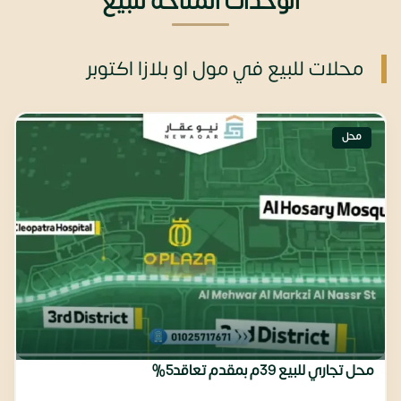
الوحدات المتاحة للبيع
محلات للبيع في مول او بلازا اكتوبر
محل
محل تجاري للبيع 39م بمقدم تعاقد5%