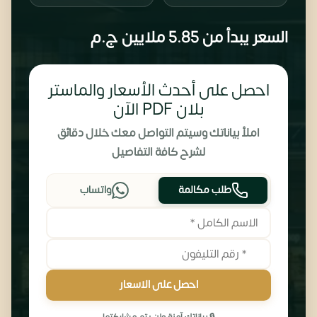
السعر يبدأ من
5.85 ملايين
ج.م
احصل على أحدث الأسعار والماستر
بلان PDF الآن
املأ بياناتك وسيتم التواصل معك خلال دقائق
لشرح كافة التفاصيل
طلب مكالمة
واتساب
احصل على الاسعار