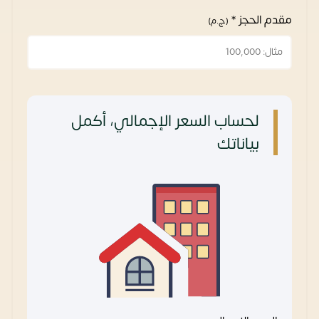
مقدم الحجز *
(ج.م)
لحساب السعر الإجمالي، أكمل
بياناتك