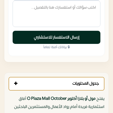
إرسال الاستفسار للاستشاري
🔒 بياناتك آمنة تماماً
جدول المحتويات
يفتح
مول أو بلازا أكتوبر O Plaza Mall October
آفاق
استثمارية فريدة أمام رواد الأعمال والمستثمرين الباحثين