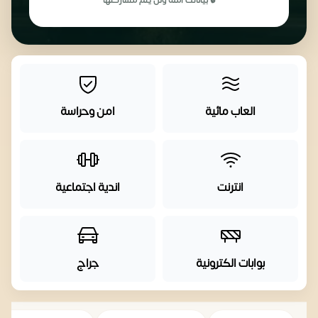
🔒 بياناتك آمنة ولن يتم مشاركتها
العاب مائية
امن وحراسة
انترنت
اندية اجتماعية
بوابات الكترونية
جراج