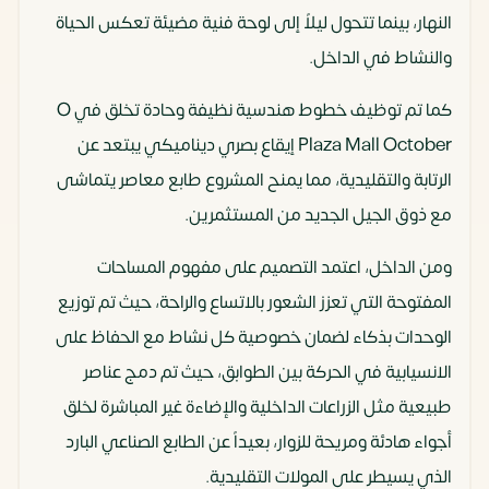
النهار، بينما تتحول ليلاً إلى لوحة فنية مضيئة تعكس الحياة
والنشاط في الداخل.
كما تم توظيف خطوط هندسية نظيفة وحادة تخلق في O
Plaza Mall October إيقاع بصري ديناميكي يبتعد عن
الرتابة والتقليدية، مما يمنح المشروع طابع معاصر يتماشى
مع ذوق الجيل الجديد من المستثمرين.
ومن الداخل، اعتمد التصميم على مفهوم المساحات
المفتوحة التي تعزز الشعور بالاتساع والراحة، حيث تم توزيع
الوحدات بذكاء لضمان خصوصية كل نشاط مع الحفاظ على
الانسيابية في الحركة بين الطوابق، حيث تم دمج عناصر
طبيعية مثل الزراعات الداخلية والإضاءة غير المباشرة لخلق
أجواء هادئة ومريحة للزوار، بعيداً عن الطابع الصناعي البارد
الذي يسيطر على المولات التقليدية.