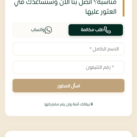
مناسبة؟ اتصل بنا الآن وسنساعدك في
العثور عليها
طلب مكالمة
واتساب
اسأل المطور
🔒 بياناتك آمنة ولن يتم مشاركتها