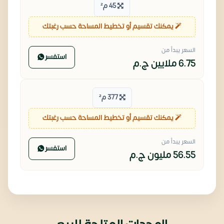
45 م²
يمكنك تقسيم أو تخطيط المساحة حسب رغبتك
السعر يبدأ من
استفسر
6.75 ملايين
ج.م
377 م²
يمكنك تقسيم أو تخطيط المساحة حسب رغبتك
السعر يبدأ من
استفسر
56.55 مليون
ج.م