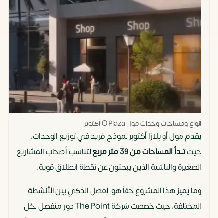
أنواع ومساحات وحدات مول O Plaza أكتوبر
يقدم مول أو بلازا أكتوبر نموذج فريد في توزيع الوحدات،
حيث
تبدأ المساحات من 39 متر مربع
لتناسب أصحاب المشاريع
الصغيرة والناشئة الذين يبحثون عن نقطة انطلاق قوية.
وما يميز هذا المشروع حقاً هو الفصل الذكي بين الأنشطة
المختلفة، حيث خصصت شركة The Point دور منفصل لكل