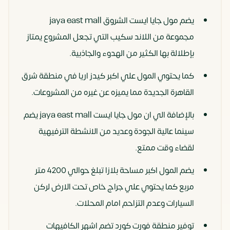
يضم مول جايا ايست الشروق jaya east mall
مجموعة من اللاند سكيب التي تجعل المشروع يمتاز
بإطلالة بها الكثير من الهدوء والجاذبية.
كما يحتوي المول علي اكبر كيدز اريا في منطقة شرق
القاهرة الجديدة مما يميزه عن غيره من المشروعات.
بالإضافة الي ان مول جايا ايست jaya east mall يضم
سينما عالية الجودة وعديد من الانشطة الترفيهية
لقضاء وقت ممتع.
يضم المول اكبر مساحة بلازا تبلغ حوالي 4200 متر
مربع كما يحتوي علي جراج خاص تحت الارض لركن
السيارات وعدم التزاحم امام المحلات.
توفير منطقة فورت كورد تضم اشهر الكافيهات