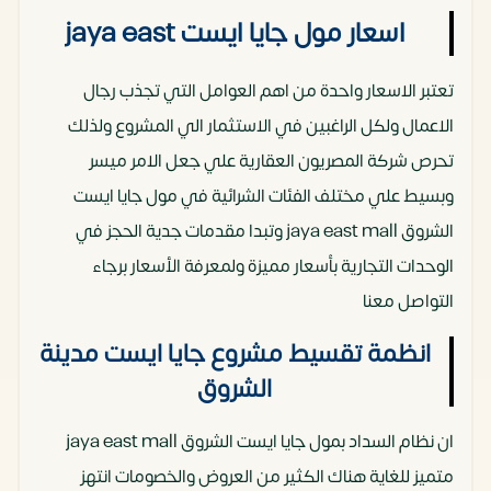
اسعار مول جايا ايست jaya east
تعتبر الاسعار واحدة من اهم العوامل التي تجذب رجال
الاعمال ولكل الراغبين في الاستثمار الي المشروع ولذلك
تحرص شركة المصريون العقارية علي جعل الامر ميسر
وبسيط علي مختلف الفئات الشرائية في مول جايا ايست
الشروق jaya east mall وتبدا مقدمات جدية الحجز في
الوحدات التجارية بأسعار مميزة ولمعرفة الأسعار برجاء
التواصل معنا
انظمة تقسيط مشروع جايا ايست مدينة
الشروق
ان نظام السداد بمول جايا ايست الشروق jaya east mall
متميز للغاية هناك الكثير من العروض والخصومات انتهز