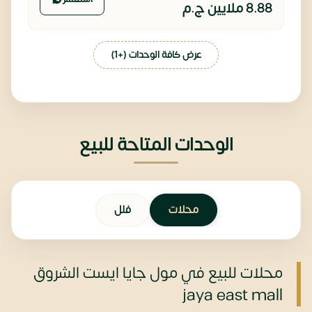
8.88 ملايين
ج.م
عرض كافة الوحدات (+1)
الوحدات المتاحة للبيع
محلات
فلل
محلات للبيع في مول جايا ايست الشروق
jaya east mall