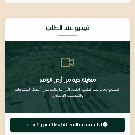
فيديو عند الطلب
معاينة حية من أرض الواقع
الفيديو متاح عند الطلب. اطلبه الآن للاطلاع على أحدث الإنشاءات
والتقسيم الداخلي.
🟢 اطلب فيديو المعاينة ليصِلك عبر واتساب