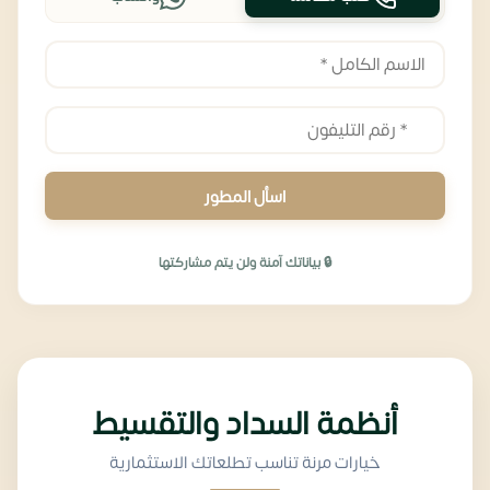
اسأل المطور
🔒 بياناتك آمنة ولن يتم مشاركتها
أنظمة السداد والتقسيط
خيارات مرنة تناسب تطلعاتك الاستثمارية