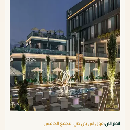
انظر الي:
مول اس بي دي التجمع الخامس