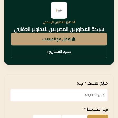
المطور العقاري الرسمي
شركة المطورين المصريين للتطوير العقاري
تواصل مع المبيعات
جميع المشاريع
مبلغ القسط *
(ج.م)
نوع التقسيط *