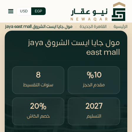
USD
EGP
›
›
الرئيسية
القاهرة الجديدة
مول جايا ايست الشروق jaya east mall
مول جايا ايست الشروق jaya
east mall
8
%10
مقدم الحجز
سنوات التقسيط
20%
2027
التسليم
خصم الكاش