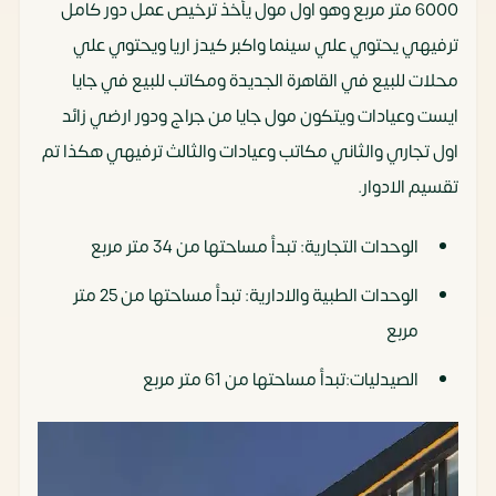
6000 متر مربع وهو اول مول يأخذ ترخيص عمل دور كامل
ترفيهي يحتوي علي سينما واكبر كيدز اريا ويحتوي علي
محلات للبيع في القاهرة الجديدة ومكاتب للبيع في جايا
ايست وعيادات ويتكون مول جايا من جراج ودور ارضي زائد
اول تجاري والثاني مكاتب وعيادات والثالث ترفيهي هكذا تم
تقسيم الادوار.
الوحدات التجارية: تبدأ مساحتها من 34 متر مربع
الوحدات الطبية والادارية: تبدأ مساحتها من 25 متر
مربع
الصيدليات:تبدأ مساحتها من 61 متر مربع