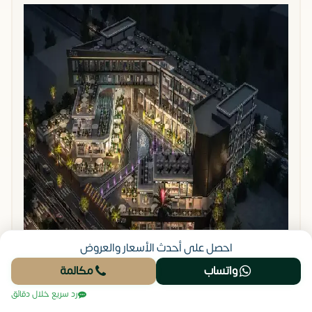
احصل على أحدث الأسعار والعروض
واتساب
مكالمة
رد سريع خلال دقائق