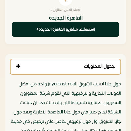
تصفح الدليل العقاري لـ
القاهرة الجديدة
استكشف مشاريع القاهرة الجديدة
جدول المحتويات
مول جايا ايست الشروق jaya east mall واحد من افضل
المولات التجارية والترفيهية التي تقوم شركة المطورون
المصريون العقارية بتنفيذها الان وتم ذلك بعد ان حققت
الشركة نجاح كبير في مول جايا العاصمة الادارية ويعد مول
جايا الشروق اول مول ترفيهي حاصل علي ترخيص في مدينة
الشروق كما يمتاز مول جايا ايست الشروق بأنه يقع ضمن