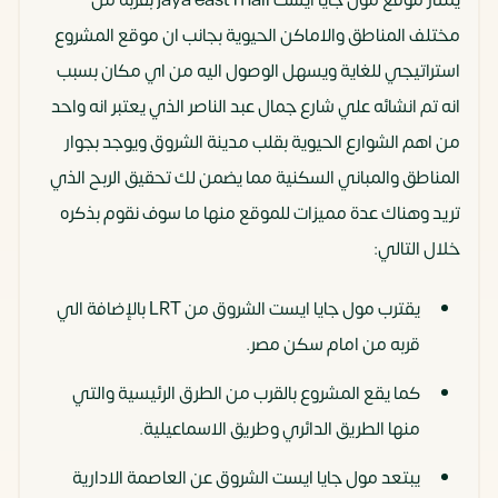
مختلف المناطق والاماكن الحيوية بجانب ان موقع المشروع
استراتيجي للغاية ويسهل الوصول اليه من اي مكان بسبب
انه تم انشائه علي شارع جمال عبد الناصر الذي يعتبر انه واحد
من اهم الشوارع الحيوية بقلب مدينة الشروق ويوجد بجوار
المناطق والمباني السكنية مما يضمن لك تحقيق الربح الذي
تريد وهناك عدة مميزات للموقع منها ما سوف نقوم بذكره
خلال التالي:
يقترب مول جايا ايست الشروق من LRT بالإضافة الي
قربه من امام سكن مصر.
كما يقع المشروع بالقرب من الطرق الرئيسية والتي
منها الطريق الدائري وطريق الاسماعيلية.
يبتعد مول جايا ايست الشروق عن العاصمة الادارية