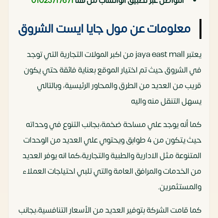
التواصل عبر تطبيق الواتساب من هنا
01025717671
معلومات عن مول جايا ايست الشروق
يعتبر jaya east mall من اكبر المولات التجارية التي توجد
في الشروق حيث تم اختيار الموقع بعناية فائقة حتي يكون
قريب من العديد من الطرق والمحاور الرئيسية، وبالتالي
يسهل التنقل منه واليه
كما أنه يوجد علي مساحة ضخمة،بجانب التنوع في وحداته
حيث يتكون من 4 طوابق ويحتوي علي العديد من الوحدات
المتنوعة مثل الادارية والطبية والتجارية،كما انه يوفر العديد
من الخدمات والمرافق العامة والتي تلبي احتياجات العملاء
والمستثمرين.
كما قامت الشركة بتوفير العديد من الأسعار التنافسية،بجانب