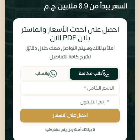
السعر يبدأ من
6.9 ملايين
ج.م
احصل على أحدث الأسعار والماستر
بلان PDF الآن
املأ بياناتك وسيتم التواصل معك خلال دقائق
لشرح كافة التفاصيل
طلب مكالمة
واتساب
احصل على الاسعار
🔒 بياناتك آمنة ولن يتم مشاركتها