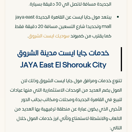
الجديدة مسافة لاتصل الي 30 دقيقة بسيارة.
يبتعد مول جايا ايست عن القاهرة الجديدة jaya east
mall وتحديدا شارع التسعين مسافة 20 دقيقة فقط
كما يقترب من كمبوند
سوديك ايست الشروق
.
خدمات جايا ايست مدينة الشروق
JAYA East El Shorouk City
تتنوع خدمات ومرافق مول جايا ايست الشروق وذلك لان
المول يضم العديد من الوحدات الاستثمارية التي منها عيادات
للبيع في القاهرة الجديدة ومحلات ومكاتب بجانب الدور
الأخرى الذي يكون عبارة عن منطقة ترفيهية بها العديد من
الالعاب والانشطة لاستمتاع وتأتي ابرز خدمات المول خلال
التالي: