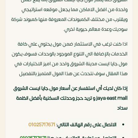
واحدة من افضل الاماكن مما يجعل موقعه استراتيجي
ويقترب من مختلف الكمبوندات المعروفة منها كمبوند شركة
سوديك وعدة معالم حيوية اخري.
اذا كنت ترغب في الاستثمار ضمن مول يحتوي علي كافة
الخدمات بالإضافة الي التنوع الموجود بالوحدات فسوف يكون
مول جايا ايست مدينة الشروق واحد من اميز الاختيارات في
هذا المقال سوف نتحدث عن هذا المول المتميز بالتفصيل
إذا كان لديك أي استفسار عن أسعار مول جايا ايست الشروق
jaya east mall و تريد حجز وحدتك السكنية بأفضل انظمة
سداد
الاتصال على رقم الهاتف التالي:
01025717671