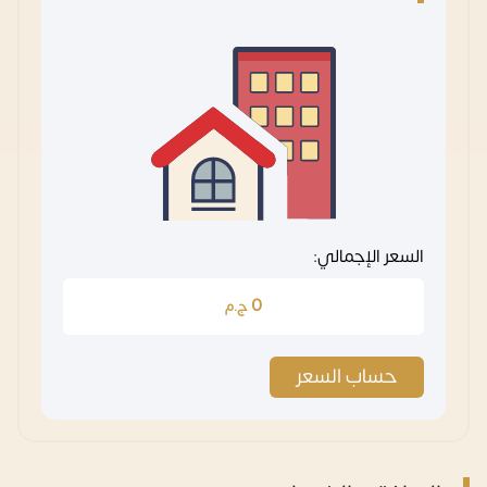
السعر الإجمالي:
0
ج.م
حساب السعر