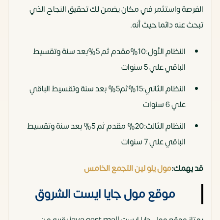
الفرصة واستثمر في مكان يضمن لك تحقيق النجاح الذي
تبحث عنه دائما حيث أنه.
النظام الأول:10%مقدم ثم 5%بعد سنة وتقسيط
الباقي علي 5 سنوات
النظام الثاني:15%ثم5% بعد سنة وتقسيط الباقي
علي 6 سنوات
النظام الثالث:20% مقدم ثم 5% بعد سنة وتقسيط
الباقي علي 7 سنوات
قد يهمك:
مول يلو لين التجمع الخامس
موقع مول جايا ايست الشروق
يمتاز موقع مول جايا ايست jaya east mall بقربه من