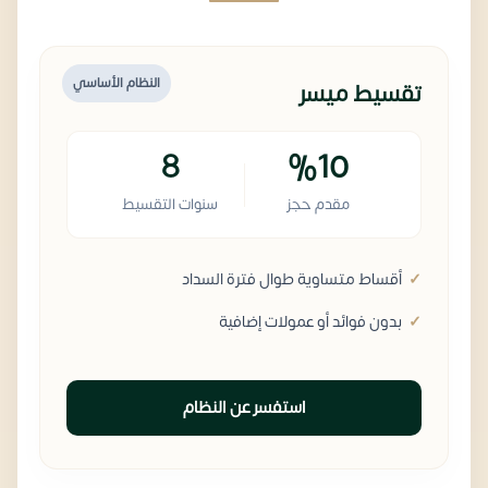
النظام الأساسي
تقسيط ميسر
8
%10
مقدم حجز
سنوات التقسيط
أقساط متساوية طوال فترة السداد
بدون فوائد أو عمولات إضافية
استفسر عن النظام