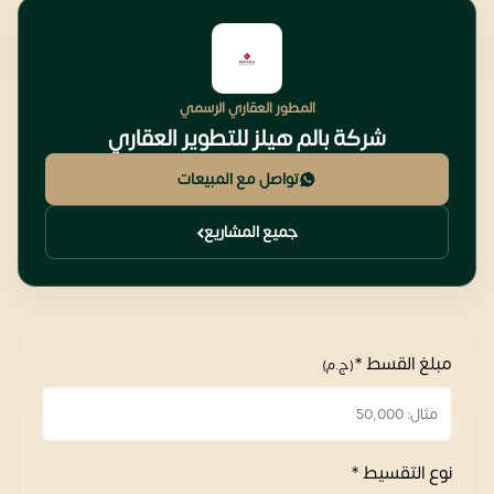
المطور العقاري الرسمي
شركة بالم هيلز للتطوير العقاري
تواصل مع المبيعات
جميع المشاريع
مبلغ القسط *
(ج.م)
نوع التقسيط *