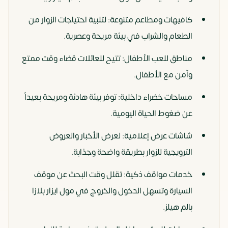
كافيهات ومطاعم متنوعة: لتلبية احتياجات الزوار من
الطعام والشراب في بيئة مريحة وعصرية.
مناطق للعب الأطفال: تتيح للعائلات قضاء وقت ممتع
وآمن مع الأطفال.
مساحات خضراء داخلية: توفر بيئة هادئة ومريحة بعيداً
عن ضغوط الحياة اليومية.
شاشات عرض إعلامية: لعرض الأخبار والعروض
الترويجية للزوار بطريقة واضحة وجذابة.
خدمات مواقف ذكية: تقلل وقت البحث عن موقف
السيارة وتسهل الدخول والخروج في مول ايزار بلازا
بالم هيلز.