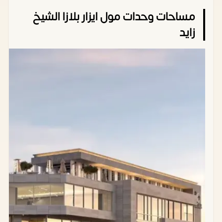
مساحات وحدات مول ايزار بلازا الشيخ
زايد