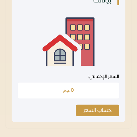
بياناتك
السعر الإجمالي:
0
ج.م
حساب السعر