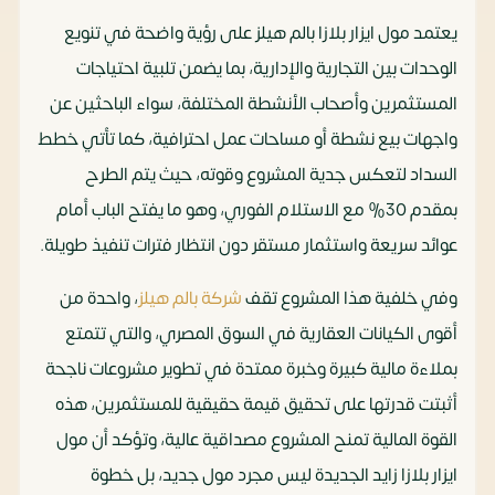
يعتمد مول ايزار بلازا بالم هيلز على رؤية واضحة في تنويع
الوحدات بين التجارية والإدارية، بما يضمن تلبية احتياجات
المستثمرين وأصحاب الأنشطة المختلفة، سواء الباحثين عن
واجهات بيع نشطة أو مساحات عمل احترافية، كما تأتي خطط
السداد لتعكس جدية المشروع وقوته، حيث يتم الطرح
بمقدم 30% مع الاستلام الفوري، وهو ما يفتح الباب أمام
عوائد سريعة واستثمار مستقر دون انتظار فترات تنفيذ طويلة.
وفي خلفية هذا المشروع تقف
شركة بالم هيلز
، واحدة من
أقوى الكيانات العقارية في السوق المصري، والتي تتمتع
بملاءة مالية كبيرة وخبرة ممتدة في تطوير مشروعات ناجحة
أثبتت قدرتها على تحقيق قيمة حقيقية للمستثمرين، هذه
القوة المالية تمنح المشروع مصداقية عالية، وتؤكد أن مول
ايزار بلازا زايد الجديدة ليس مجرد مول جديد، بل خطوة