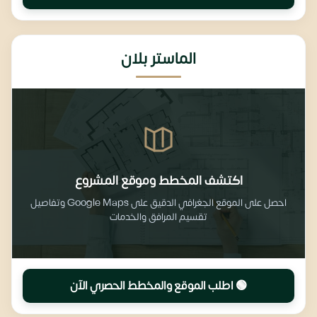
الماستر بلان
اكتشف المخطط وموقع المشروع
احصل على الموقع الجغرافي الدقيق على Google Maps وتفاصيل
تقسيم المرافق والخدمات
🟢 اطلب الموقع والمخطط الحصري الآن