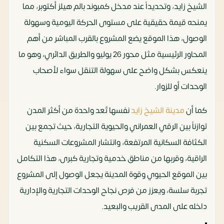
الشيخ زايد، وتحديداً عند مدخل كمبوند بالم هيلز أكتوبر، مما
يمنحه قيمة حقيقية على مستوى الحركة اليومية وسهولة
الوصول، هذا الموقع يضع المشروع بالقرب المباشر من أهم
المحاور الرئيسية مثل محور 26 يوليو والطريق الدائري، وهو ما
ينعكس بشكل واضح على سهولة التنقل سواء لأصحاب
الوحدات أو للزوار.
كما أن
مدينة الشيخ زايد
نفسها تُعد واحدة من أكثر المدن
توازناً بين الرقي العمراني والحيوية التجارية، حيث تجمع بين
الكثافة السكانية المرتفعة، وانتشار المشروعات السكنية
الراقية، وقربها من مناطق خدمية وتجارية كبرى، هذا التكامل
بين الموقع الحيوي وقوة المدينة يجعل الوصول إلى المشروع
تجربة سلسة، ويعزز من فرص نجاح الوحدات التجارية والإدارية
داخله على المدى القريب والبعيد.