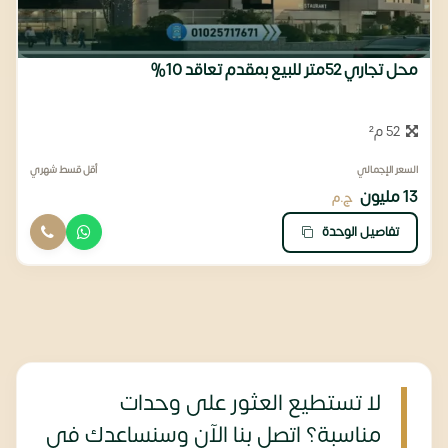
محل تجاري 52متر للبيع بمقدم تعاقد 10%
52 م²
السعر الإجمالي
أقل قسط شهري
13 مليون
ج.م
تفاصيل الوحدة
لا تستطيع العثور على وحدات
مناسبة؟ اتصل بنا الآن وسنساعدك في