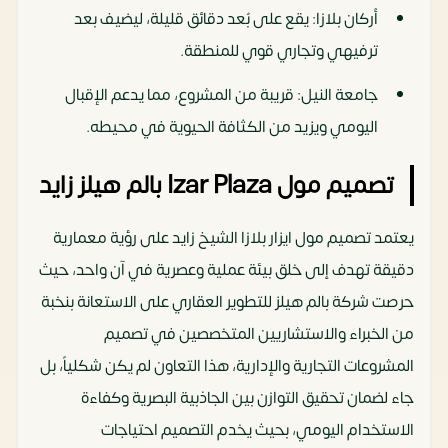
أركان بلازا: يقع على بُعد دقائق قليلة، ليضيف بعد
ترفيهي وتجاري قوي للمنطقة.
جامعة النيل: قريبة من المشروع، مما يدعم الإقبال
اليومي ويزيد من الكثافة الحيوية في محيطه.
تصميم مول Izar Plaza بالم هيلز زايد
يعتمد تصميم مول ايزار بلازا الشيخ زايد على رؤية معمارية
دقيقة تهدف إلى خلق بيئة عملية وعصرية في آن واحد، حيث
حرصت شركة بالم هيلز للتطوير العقاري على الاستعانة بنخبة
من الخبراء والاستشاريين المتخصصين في تصميم
المشروعات التجارية والإدارية، هذا التعاون لم يكن شكلياً، بل
جاء لضمان تحقيق التوازن بين الجاذبية البصرية وكفاءة
الاستخدام اليومي، بحيث يخدم التصميم احتياجات