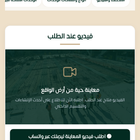
المخطط والفيديو
أنواع ومساحات الوحدات
الوحدات المتاحة للبيع
فيديو عند الطلب
معاينة حية من أرض الواقع
الفيديو متاح عند الطلب. اطلبه الآن للاطلاع على أحدث الإنشاءات
والتقسيم الداخلي.
🟢 اطلب فيديو المعاينة ليصِلك عبر واتساب