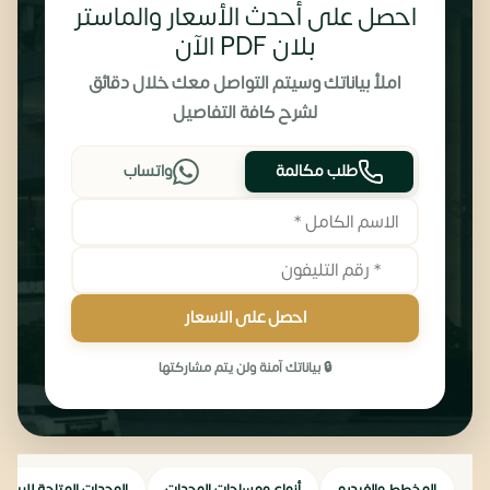
احصل على أحدث الأسعار والماستر
بلان PDF الآن
املأ بياناتك وسيتم التواصل معك خلال دقائق
لشرح كافة التفاصيل
طلب مكالمة
واتساب
احصل على الاسعار
🔒 بياناتك آمنة ولن يتم مشاركتها