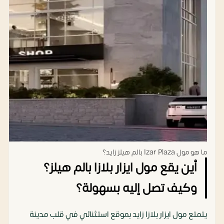
ما هو مول Izar Plaza بالم هيلز زايد؟
أين يقع مول ايزار بلازا بالم هيلز؟
وكيف تصل إليه بسهولة؟
يتمتع مول ايزار بلازا زايد بموقع استثنائي في قلب مدينة