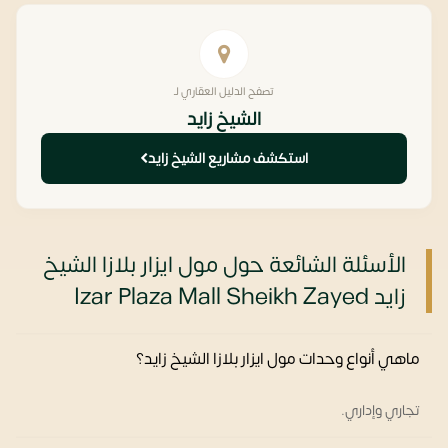
تصفح الدليل العقاري لـ
الشيخ زايد
استكشف مشاريع الشيخ زايد
الأسئلة الشائعة حول مول ايزار بلازا الشيخ
زايد Izar Plaza Mall Sheikh Zayed
ماهي أنواع وحدات مول ايزار بلازا الشيخ زايد؟
تجاري وإداري.