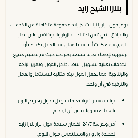
بلازا الشيخ زايد
يوفر مول ايزار بلازا الشيخ زايد مجموعة متكاملة من الخدمات
والمرافق التي تلبي احتياجات الزوار والموظفين على مدار
اليوم، سواء كانت أساسية لضمان سير العمل بكفاءة أو
ترفيهية لإضفاء تجربة ممتعة ومريحة،حيث تم تصميم جميع
الخدمات بعناية لتسهيل التنقل داخل المول، وتعزيز الراحة
والإنتاجية، مما يجعل المول بيئة مثالية للاستثمار والعمل
والترفيه في آن واحد.
مواقف سيارات واسعة: لتسهيل دخول وخروج الزوار
والعملاء بسهولة دون أي ازدحام.
أمن وحراسة 24/7: لضمان سلامة مول ايزار بلازا زايد
الجديدة والزوار والمستثمرين طوال اليوم.