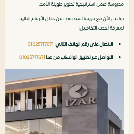
مدروسة ضمن استراتيجية تطوير طويلة الأمد.
تواصل الآن مع فريقنا المتخصص من خلال الأرقام التالية
لمعرفة أحدث التفاصيل:
الاتصال على رقم الهاتف التالي:
01025717671
التواصل عبر تطبيق الواتساب من هنا
01025717671