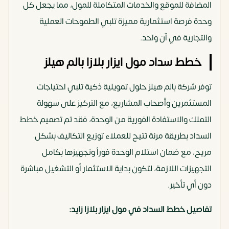
المضافة للموقع والخدمات المتكاملة للمول، مما يجعل كل
وحدة فرصة استثمارية مميزة تلبي الطموحات العملية
والتجارية في آن واحد.
خطط سداد مول ايزار بلازا بالم هيلز
توفر شركة بالم هيلز حلول تمويلية ذكية تلبي احتياجات
المستثمرين وأصحاب المشاريع، مع التركيز على سهولة
التملك والاستفادة الفورية من الوحدة، فقد تم تصميم خطط
السداد بطريقة مرنة تتيح للعملاء توزيع التكاليف بشكل
مريح، مع ضمان استلام الوحدة فوراً وتجهيزها بكامل
التجهيزات اللازمة، لتكون بداية الاستثمار أو التشغيل مباشرة
دون أي تأخير.
تفاصيل خطط السداد في مول ايزار بلازا زايد: