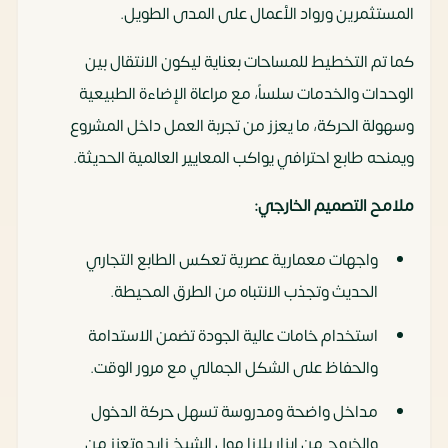
المستثمرين ورواد الأعمال على المدى الطويل.
كما تم التخطيط للمساحات بعناية ليكون الانتقال بين
الوحدات والخدمات سلساً، مع مراعاة الإضاءة الطبيعية
وسهولة الحركة، ما يعزز من تجربة العمل داخل المشروع
ويمنحه طابع احترافي يواكب المعايير العالمية الحديثة.
ملامح التصميم الخارجي:
واجهات معمارية عصرية تعكس الطابع التجاري
الحديث وتجذب الانتباه من الطرق المحيطة.
استخدام خامات عالية الجودة تضمن الاستدامة
والحفاظ على الشكل الجمالي مع مرور الوقت.
مداخل واضحة ومدروسة تسهل حركة الدخول
والخروج من ايزار بلازا مول الشيخ زايد وتعزز من