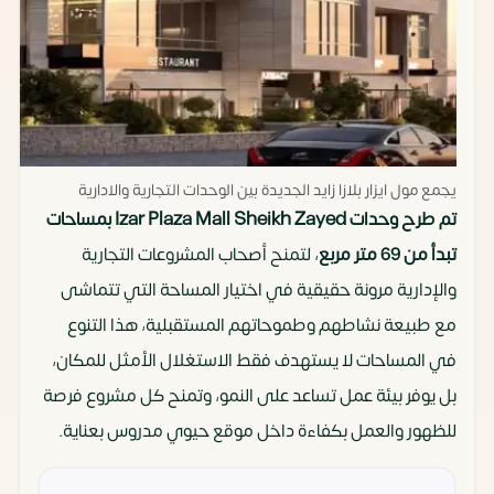
يجمع مول ايزار بلازا زايد الجديدة بين الوحدات التجارية والادارية
تم طرح وحدات Izar Plaza Mall Sheikh Zayed بمساحات
تبدأ من 69 متر مربع
، لتمنح أصحاب المشروعات التجارية
والإدارية مرونة حقيقية في اختيار المساحة التي تتماشى
مع طبيعة نشاطهم وطموحاتهم المستقبلية، هذا التنوع
في المساحات لا يستهدف فقط الاستغلال الأمثل للمكان،
بل يوفر بيئة عمل تساعد على النمو، وتمنح كل مشروع فرصة
للظهور والعمل بكفاءة داخل موقع حيوي مدروس بعناية.