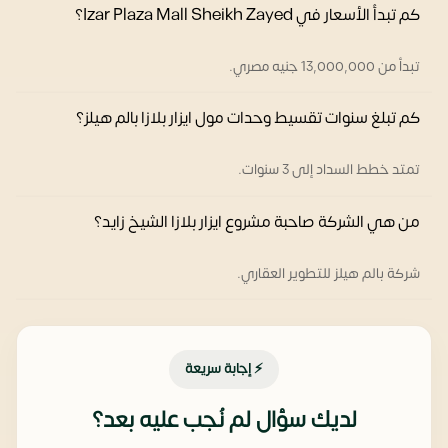
كم تبدأ الأسعار في Izar Plaza Mall Sheikh Zayed؟
تبدأ من 13,000,000 جنيه مصري.
كم تبلغ سنوات تقسيط وحدات مول ايزار بلازا بالم هيلز؟
تمتد خطط السداد إلى 3 سنوات.
من هي الشركة صاحبة مشروع ايزار بلازا الشيخ زايد؟
شركة بالم هيلز للتطوير العقاري.
⚡ إجابة سريعة
لديك سؤال لم نُجب عليه بعد؟