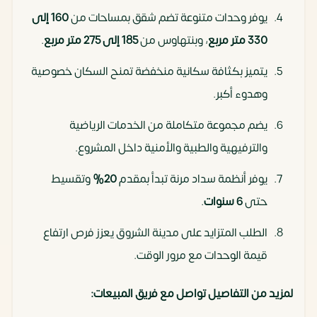
يوفر وحدات متنوعة تضم شقق بمساحات من
160 إلى
330 متر مربع
، وبنتهاوس من
185 إلى 275 متر مربع
.
يتميز بكثافة سكانية منخفضة تمنح السكان خصوصية
وهدوء أكبر.
يضم مجموعة متكاملة من الخدمات الرياضية
والترفيهية والطبية والأمنية داخل المشروع.
يوفر أنظمة سداد مرنة تبدأ بمقدم
20%
وتقسيط
حتى
6 سنوات
.
الطلب المتزايد على مدينة الشروق يعزز فرص ارتفاع
قيمة الوحدات مع مرور الوقت.
لمزيد من التفاصيل تواصل مع فريق المبيعات: