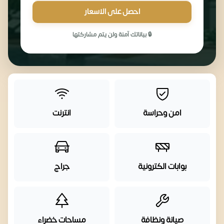
احصل على الاسعار
🔒 بياناتك آمنة ولن يتم مشاركتها
امن وحراسة
انترنت
بوابات الكترونية
جراج
صيانة ونظافة
مساحات خضراء