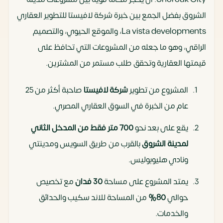
الشروق بفضل الجمع بين خبرة شركة لافيستا للتطوير العقاري
La vista developments، والموقع الحيوي، والتصميم
الراقي، وهو ما جعله من المشروعات التي تحافظ على
قيمتها العقارية وتحقق طلب مستمر من المشترين.
المشروع من تطوير
شركة لافيستا
صاحبة أكثر من 25
عام من الخبرة في السوق العقاري المصري.
يقع على بعد نحو
700 متر فقط من المدخل الثاني
لمدينة الشروق
بالقرب من طريق السويس ومدينتي
ونادي هليوبوليس.
يمتد المشروع على مساحة
30 فدان
مع تخصيص
حوالي
80%
من المساحة للاند سكيب والحدائق
والخدمات.