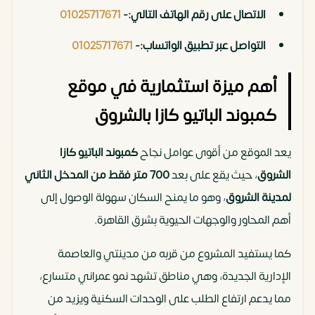
الاتصال على رقم الهاتف التالي:-
01025717671
التواصل عبر تطبيق الواتساب:-
01025717671
أهم ميزة استثمارية في موقع
كمبوند الباتيو كازا بالشروق
يعد الموقع من أقوى عوامل نجاح
كمبوند الباتيو كازا
الشروق
، حيث يقع على بعد
700 متر فقط من المدخل الثاني
لمدينة الشروق
، وهو ما يمنح السكان سهولة الوصول إلى
أهم المحاور والوجهات الحيوية بشرق القاهرة.
كما يستفيد المشروع من قربه من مدينتي والعاصمة
الإدارية الجديدة، وهي مناطق تشهد نمو عمراني متسارع،
مما يدعم ارتفاع الطلب على الوحدات السكنية ويزيد من