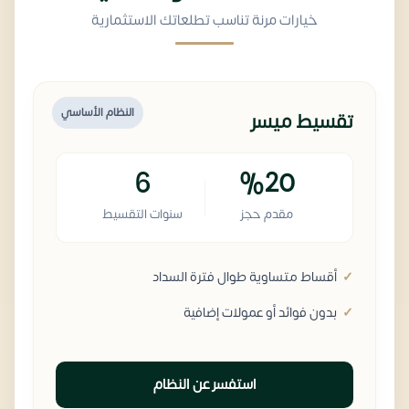
خيارات مرنة تناسب تطلعاتك الاستثمارية
النظام الأساسي
تقسيط ميسر
6
%20
مقدم حجز
سنوات التقسيط
أقساط متساوية طوال فترة السداد
بدون فوائد أو عمولات إضافية
استفسر عن النظام