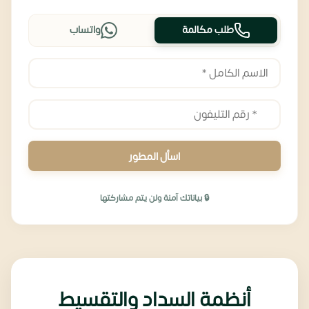
طلب مكالمة
واتساب
اسأل المطور
🔒 بياناتك آمنة ولن يتم مشاركتها
أنظمة السداد والتقسيط