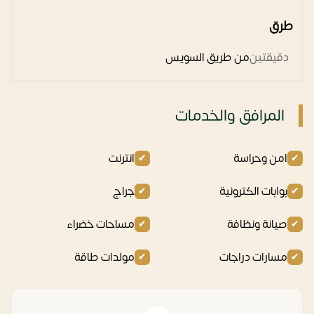
طرق
دقيقتين
من طريق السويس
المرافق والخدمات
امن وحراسة
انترنت
بوابات الكترونية
جراج
صيانة ونظافة
مساحات خضراء
مسارات دراجات
مولدات طاقة