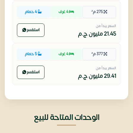
275 م²
4 غرف
4 حمام
السعر يبدأ من
استفسر
21.45 مليون
ج.م
377 م²
4 غرف
5 حمام
السعر يبدأ من
استفسر
29.41 مليون
ج.م
الوحدات المتاحة للبيع