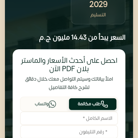
2029
التسليم
السعر يبدأ من
14.43 مليون
ج.م
احصل على أحدث الأسعار والماستر
بلان PDF الآن
املأ بياناتك وسيتم التواصل معك خلال دقائق
لشرح كافة التفاصيل
طلب مكالمة
واتساب