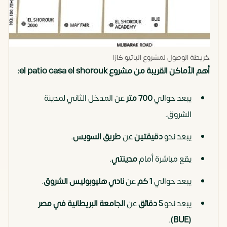
خريطة الوصول لمشروع الباتيو كازا
أهم الأماكن القريبة من مشروع el patio casa el shorouk:
يبعد حوالي
700 متر
عن المدخل الثاني لمدينة
الشروق.
يبعد نحو
دقيقتين
عن
طريق السويس
.
يقع مباشرة أمام
مدينتي
.
يبعد حوالي
1 كم
عن
نادي هليوبوليس الشروق
.
يبعد نحو
5 دقائق
عن
الجامعة البريطانية في مصر
.
(BUE)