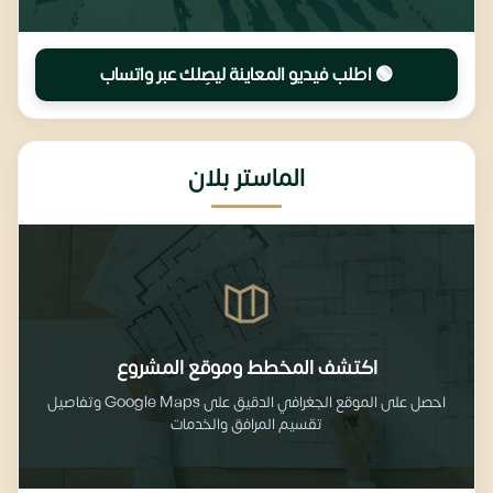
🟢 اطلب فيديو المعاينة ليصِلك عبر واتساب
الماستر بلان
اكتشف المخطط وموقع المشروع
احصل على الموقع الجغرافي الدقيق على Google Maps وتفاصيل
تقسيم المرافق والخدمات