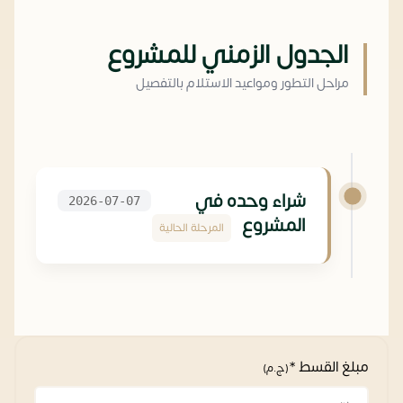
الجدول الزمني للمشروع
مراحل التطور ومواعيد الاستلام بالتفصيل
شراء وحده في
2026-07-07
المشروع
المرحلة الحالية
مبلغ القسط *
(ج.م)