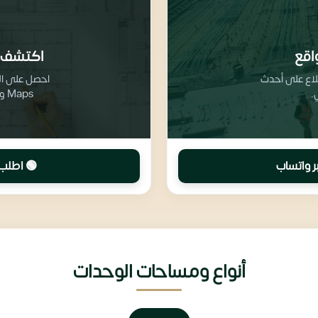
اقع
اكتشف 
طلاع على أحدث
.
Maps وتفاصيل تقسيم المرافق والخدمات
ر واتساب
🟢 اطلب 
أنواع ومساحات الوحدات