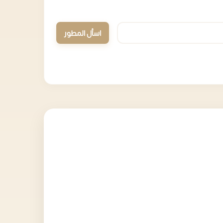
اسأل المطور