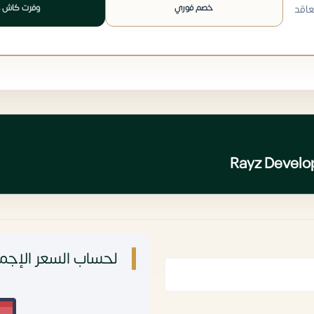
خصم فوري
وفرت كاش 
عاقد
لحساب السعر الإجما