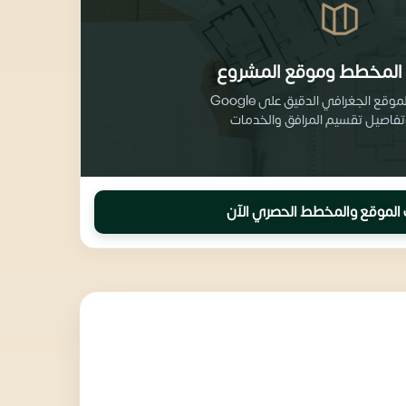
المخطط وموقع المشروع
احصل على الموقع الجغرافي الدقيق على Google
الموقع والمخطط الحصري الآن