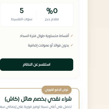
5
%0
مقدم حجز
سنوات التقسيط
أقساط متساوية طوال فترة السداد
بدون فوائد أو عمولات إضافية
استفسر عن النظام
عرض الدفع الفوري
شراء نقدي بخصم هائل (كاش)
احصل على أعلى نسبة توفير فورية على إجمالي سعر