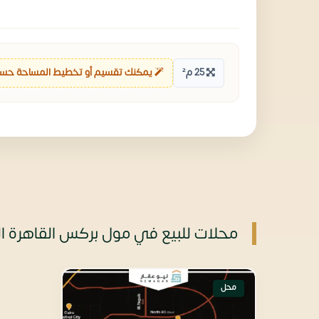
25 م²
يمكنك تقسيم أو تخطيط المساحة حسب
محلات للبيع في مول بركس القاهرة الجديدة New Cairo
محل