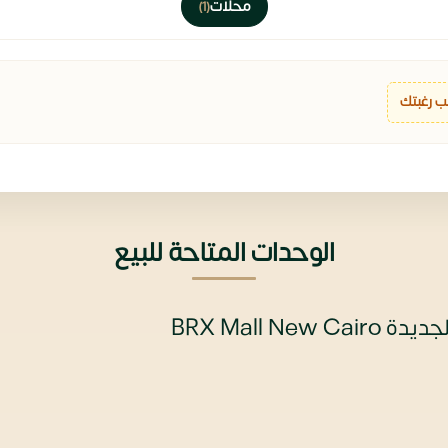
محلات
(1)
 رغبتك
الوحدات المتاحة للبيع
BRX Mall 