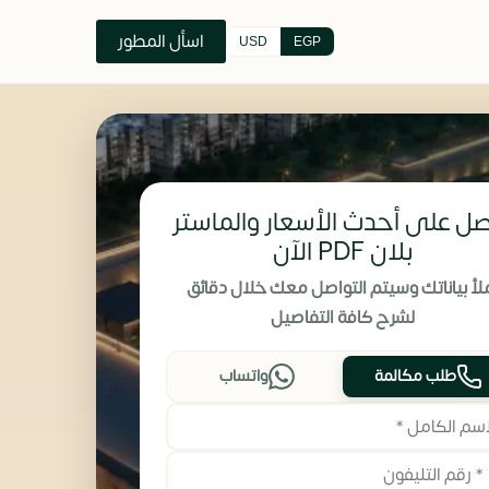
اسأل المطور
USD
EGP
ل على أحدث الأسعار والماستر
بلان PDF الآن
لأ بياناتك وسيتم التواصل معك خلال دقائق
لشرح كافة التفاصيل
طلب مكالمة
واتساب