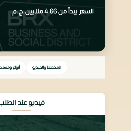
السعر يبدأ من
4.66 ملايين
ج.م
المخطط والفيديو
أنواع ومساح
فيديو عند الطلب