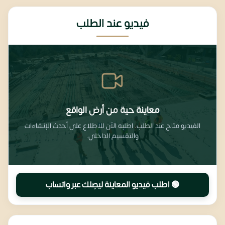
فيديو عند الطلب
معاينة حية من أرض الواقع
الفيديو متاح عند الطلب. اطلبه الآن للاطلاع على أحدث الإنشاءات
والتقسيم الداخلي.
🟢 اطلب فيديو المعاينة ليصِلك عبر واتساب