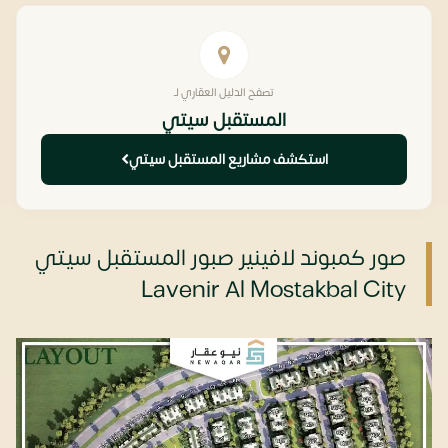
تصفح الدليل العقاري لـ
المستقبل سيتي
استكشف مشاريع المستقبل سيتي
صور كمبوند لافينير صبور المستقبل سيتي
Lavenir Al Mostakbal City