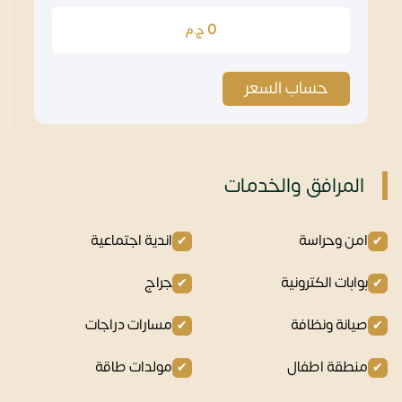
0
ج.م
حساب السعر
المرافق والخدمات
امن وحراسة
اندية اجتماعية
بوابات الكترونية
جراج
صيانة ونظافة
مسارات دراجات
منطقة اطفال
مولدات طاقة