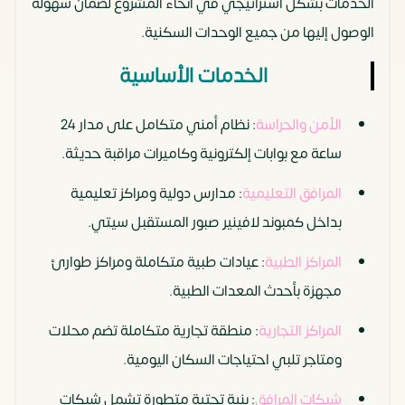
الخدمات بشكل استراتيجي في أنحاء المشروع لضمان سهولة
الوصول إليها من جميع الوحدات السكنية.
الخدمات الأساسية
الأمن والحراسة
: نظام أمني متكامل على مدار 24
ساعة مع بوابات إلكترونية وكاميرات مراقبة حديثة.
المرافق التعليمية
: مدارس دولية ومراكز تعليمية
بداخل كمبوند لافينير صبور المستقبل سيتي.
المراكز الطبية
: عيادات طبية متكاملة ومراكز طوارئ
مجهزة بأحدث المعدات الطبية.
المراكز التجارية
: منطقة تجارية متكاملة تضم محلات
ومتاجر تلبي احتياجات السكان اليومية.
شبكات المرافق
: بنية تحتية متطورة تشمل شبكات