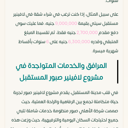
سنوات.
على سبيل المثال، إذا كنت ترغب في شراء شقة في لافينير
مستقبل سيتي بقيمة
9,000,000
جنيه، فما عليك سوى
دفع مقدم
2,700,000
جنيه فقط، ثم تقسيط المبلغ
المتبقي وقدره
6,300,000
جنيه على
6
سنوات بأقساط
شهرية ميسرة.
المرافق والخدمات المتواجدة في
مشروع لافينير صبور المستقبل
في قلب مدينة المستقبل، يقدم مشروع لافينير صبور تجربة
حياة متكاملة تجمع بين الرفاهية والراحة العملية، حيث
صممت شركة الأهلي صبور منظومة خدمات شاملة تلبي
جميع احتياجات السكان اليومية والترفيهية، حيث وزعت هذه