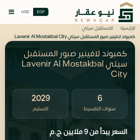
USD
EGP
›
›
الرئيسية
المستقبل سيتي
كمبوند لافينير صبور المستقبل سيتي Lavenir Al Mostakbal City
كمبوند لافينير صبور المستقبل
سيتي Lavenir Al Mostakbal
City
2029
6
سنوات التقسيط
التسليم
السعر يبدأ من
9 ملايين
ج.م