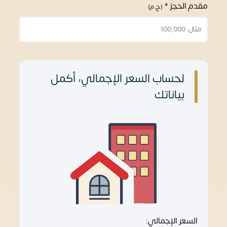
مقدم الحجز *
(ج.م)
لحساب السعر الإجمالي، أكمل
بياناتك
السعر الإجمالي: