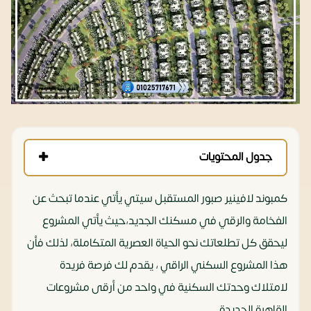
جدول المحتويات
كمبوند لافينير صبور المستقبل سيتي يأتي عندما تبحث عن
الفخامة والرقي في مسكنك الجديد،حيث يأتي المشروع
ليحقق كل تطلعاتك نحو الحياة العصرية المتكاملة، لذلك فأن
هذا المشروع السكني الراقي ، يقدم لك فرصة فريدة
لامتلاك وحدتك السكنية في واحد من أرقى مشروعات
القاهرة الجديدة.