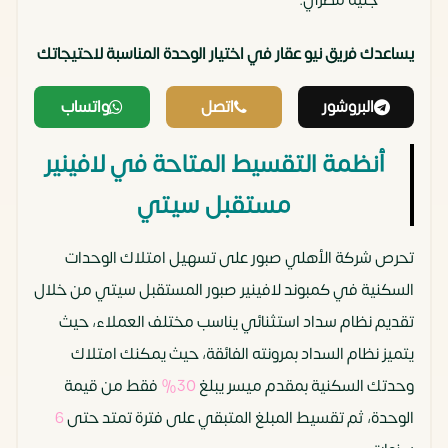
يساعدك فريق نيو عقار في اختيار الوحدة المناسبة لاحتيجاتك
‏
البروشور
اتصل
واتساب
أنظمة التقسيط المتاحة في لافينير
مستقبل سيتي
تحرص شركة الأهلي صبور على تسهيل امتلاك الوحدات
السكنية في كمبوند لافينير صبور المستقبل سيتي من خلال
تقديم نظام سداد استثنائي يناسب مختلف العملاء، حيث
يتميز نظام السداد بمرونته الفائقة، حيث يمكنك امتلاك
وحدتك السكنية بمقدم ميسر يبلغ
30%
فقط من قيمة
الوحدة، ثم تقسيط المبلغ المتبقي على فترة تمتد حتى
6