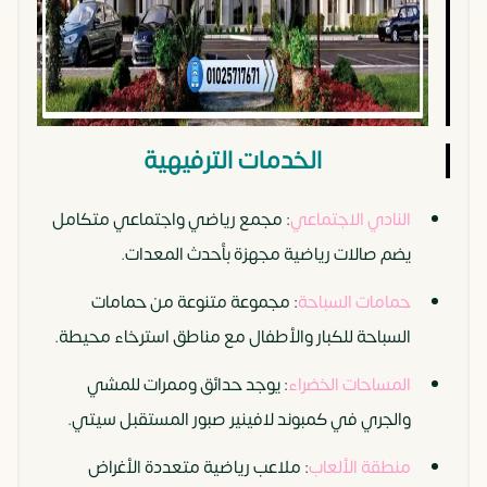
الخدمات الترفيهية
النادي الاجتماعي
: مجمع رياضي واجتماعي متكامل
يضم صالات رياضية مجهزة بأحدث المعدات.
حمامات السباحة
: مجموعة متنوعة من حمامات
السباحة للكبار والأطفال مع مناطق استرخاء محيطة.
المساحات الخضراء
: يوجد حدائق وممرات للمشي
والجري في كمبوند لافينير صبور المستقبل سيتي.
منطقة الألعاب
: ملاعب رياضية متعددة الأغراض