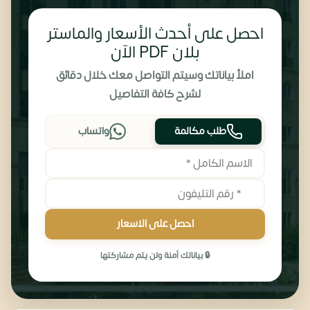
احصل على أحدث الأسعار والماستر
بلان PDF الآن
املأ بياناتك وسيتم التواصل معك خلال دقائق
لشرح كافة التفاصيل
طلب مكالمة
واتساب
احصل على الاسعار
🔒 بياناتك آمنة ولن يتم مشاركتها