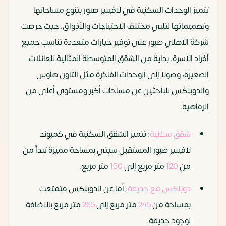
تتميز الوحدات السكنية في لافينير صبور بتنوع مساحاتها
وتصميماتها لتلبي مختلف الاحتياجات والأذواق، حيث حرصت
شركة الأهلي صبور على توفير خيارات متعددة تناسب جميع
أفراد الأسرة، بداية من الشقق المتوسطة المثالية للعائلات
الصغيرة، وصولا إلى الوحدات الفاخرة مثل التاون هاوس
والدوبلكس للباحثين عن مساحات أكبر ومستوى أعلى من
الرفاهية.
شقق سكنية
: تتميز الشقق السكنية في كمبوند
لافينير صبور المستقبل سيتي بمساحة مميزة تبدأ من
من
120
متر مربع إلى
160
متر مربع.
دوبلكس مع حديقة
: أما عن الدوبلكس فتمتعت
بمساحة من
245
متر مربع إلى
265
متر مربع بالاضافة
لوجود حديقة.