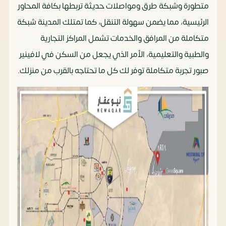
متطورة وشبكة طرق ومواصلات حديثة تربطها بكافة المحاور
الرئيسية، مما يضمن سهولة التنقل، كما تمتلك المدينة شبكة
متكاملة من المرافق والخدمات تشمل المراكز التجارية
والطبية والتعليمية، الأمر الذي يجعل من السكن في لافينير
صبور تجربة متكاملة توفر لك كل ما تحتاجه بالقرب من منزلك.