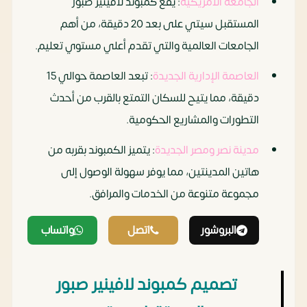
الجامعة الأمريكية
: يقع كمبوند لافينير صبور
المستقبل سيتي على بعد 20 دقيقة، من أهم
الجامعات العالمية والتي تقدم أعلي مستوي تعليم.
العاصمة الإدارية الجديدة
: تبعد العاصمة حوالي 15
دقيقة، مما يتيح للسكان التمتع بالقرب من أحدث
التطورات والمشاريع الحكومية.
مدينة نصر ومصر الجديدة
: يتميز الكمبوند بقربه من
هاتين المدينتين، مما يوفر سهولة الوصول إلى
مجموعة متنوعة من الخدمات والمرافق. ‏
البروشور
اتصل
واتساب
تصميم كمبوند لافينير صبور