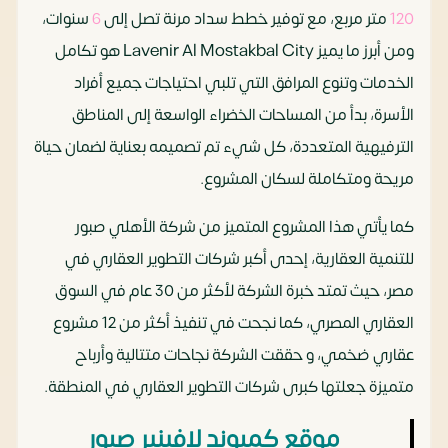
120
متر مربع، مع توفير خطط سداد مرنة تصل إلى
6
سنوات،
ومن أبرز ما يميز Lavenir Al Mostakbal City هو تكامل
الخدمات وتنوع المرافق التي تلبي احتياجات جميع أفراد
الأسرة، بدأ من المساحات الخضراء الواسعة إلى المناطق
الترفيهية المتعددة، كل شيء تم تصميمه بعناية لضمان حياة
مريحة ومتكاملة لسكان المشروع.
كما يأتي هذا المشروع المتميز من شركة الأهلي صبور
للتنمية العقارية، إحدى أكبر شركات التطوير العقاري في
مصر، حيث تمتد خبرة الشركة لأكثر من 30 عام في السوق
العقاري المصري، كما نجحت في تنفيذ أكثر من 12 مشروع
عقاري ضخمي، و حققت الشركة نجاحات متتالية وأرباح
متميزة جعلتها كبرى شركات التطوير العقاري في المنطقة.
موقع كمبوند لافينير صبور