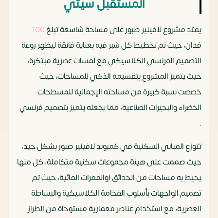
المستقبل سيتي
يمتد مشروع لافينير صبور على مساحة شاسعة تبلغ
100
فدان، حيث تم تخطيط كل شبر فيه بعناية فائقة ليظهر روعة
التصميم الفرنسي الكلاسيكي مع لمسات عصرية مبتكرة،
حيث يتميز المشروع بتقسيمه الذكي للمساحات، حيث
خصصت نسبة كبيرة من مساحته الإجمالية للمسطحات
الخضراء والبحيرات الصناعية، مما يجعله يتميز بتصميم فرنسي
.
تتوزع المباني السكنية في كمبوند لافينير صبور بشكل جيد،
حيث صممت على هيئة مجموعات سكنية متكاملة، كل منها
يحيط به مساحات من الحدائق اوالممرات المائية، حيث تم
تصميم الواجهات بأسلوب الفخامة الكلاسيكية والبساطة
العصرية، مع استخدام عناصر معمارية مستوحاة من الطراز