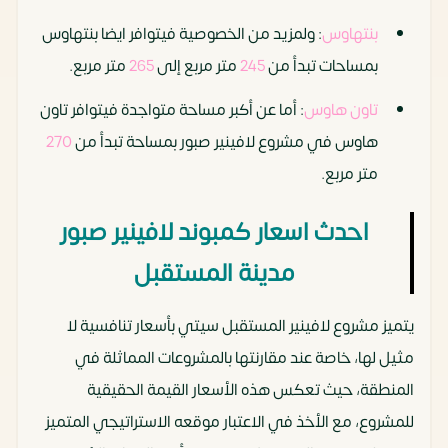
بنتهاوس
: ولمزيد من الخصوصية فيتوافر ايضا بنتهاوس
بمساحات تبدأ من
245
متر مربع إلى
265
متر مربع.
تاون هاوس
: أما عن أكبر مساحة متواجدة فيتوافر تاون
هاوس في مشروع لافينير صبور بمساحة تبدأ من
270
متر مربع.
احدث اسعار كمبوند لافينير صبور
مدينة المستقبل
يتميز مشروع لافينير المستقبل سيتي بأسعار تنافسية لا
مثيل لها، خاصة عند مقارنتها بالمشروعات المماثلة في
المنطقة، حيث تعكس هذه الأسعار القيمة الحقيقية
للمشروع، مع الأخذ في الاعتبار موقعه الاستراتيجي المتميز