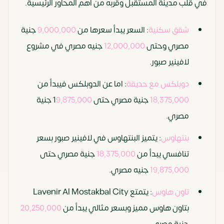
في قلب مدينة المستقبل وقربه من أهم المحاور الرئيسية.
شقق سكنية
: السعر يبدأ سعرها من
9,000,000
جنية
مصري وحتى
12,000,000
جنيه مصري في مشروع
لافينير صبور.
دوبلكس مع حديقة
: اما عن الدوبلكس فيبدأ من
18,375,000
جنية مصري حتى 1
9,875,000
جنية
مصري.
بنتهاوس
: يتميز البنتهاوس في لافينير صبور بسعر
تنافسي يبدأ من
18,375,000
جنية مصري حتى
19,875,000
جنيه مصري.
تاون هاوس
: يتمتع Lavenir Al Mostakbal City
بتاون هاوس مميز وبسعر مثالي يبدأ من
20,250,000
جنية مصري.