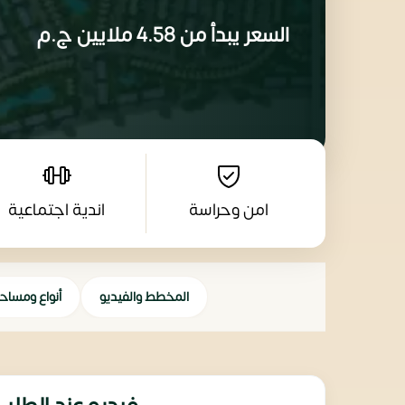
السعر يبدأ من
4.58 ملايين
ج.م
امن وحراسة
اندية اجتماعية
المخطط والفيديو
أنواع ومساح