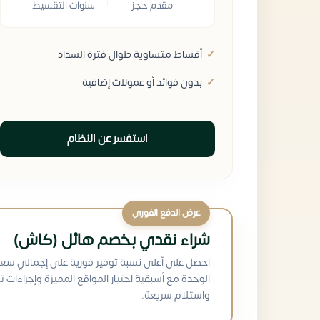
مقدم حجز
سنوات التقسيط
أقساط متساوية طوال فترة السداد
بدون فوائد أو عمولات إضافية
استفسر عن النظام
عرض الدفع الفوري
شراء نقدي بخصم هائل (كاش)
احصل على أعلى نسبة توفير فورية على إجمالي سعر
الوحدة مع أسبقية اختيار المواقع المميزة وإجراءات ت
واستلام سريعة.