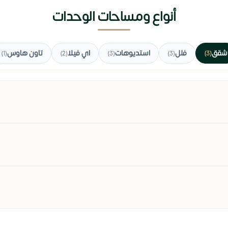
أنواع ومساحات الوحدات
شقق
فلل
استديوهات
اي فيلا
تاون هاوس
(1)
(2)
(3)
(3)
(3)