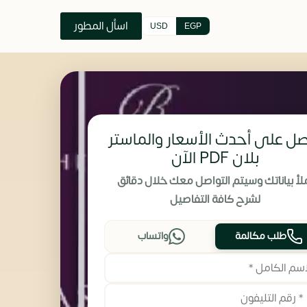
اسأل المطور
USD
EGP
ل على أحدث الأسعار والماستر
بلان PDF الآن
لأ بياناتك وسيتم التواصل معك خلال دقائق
لشرح كافة التفاصيل
طلب مكالمة
واتساب