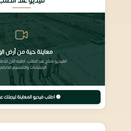
فيديو عند الطلب
معاينة حية من أرض الو
الفيديو متاح عند الطلب. اطلبه الآن للا
الإنشاءات والتقسيم الداخلي
🟢 اطلب فيديو المعاينة ليصِلك عب