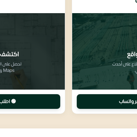
اقع
اكتشف 
طلاع على أحدث
.
Maps وتفاصيل تقسيم المرافق والخدمات
ر واتساب
🟢 اطلب 