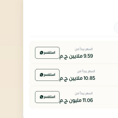
السعر يبدأ من
استفسر
9.59 ملايين
ج.م
السعر يبدأ من
استفسر
10.85 ملايين
ج.م
السعر يبدأ من
استفسر
11.06 مليون
ج.م