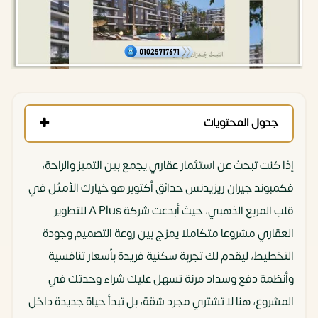
جدول المحتويات
إذا كنت تبحث عن استثمار عقاري يجمع بين التميز والراحة،
فكمبوند جيران ريزيدنس حدائق أكتوبر هو خيارك الأمثل في
قلب المربع الذهبي، حيث أبدعت شركة A Plus للتطوير
العقاري مشروعا متكاملا يمزج بين روعة التصميم وجودة
التخطيط، ليقدم لك تجربة سكنية فريدة بأسعار تنافسية
وأنظمة دفع وسداد مرنة تسهل عليك شراء وحدتك في
المشروع، هنا لا تشتري مجرد شقة، بل تبدأ حياة جديدة داخل