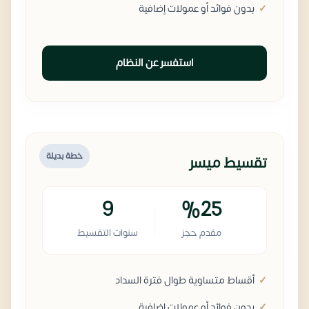
بدون فوائد أو عمولات إضافية
استفسر عن النظام
خطة بديلة
تقسيط ميسر
9
%25
مقدم حجز
سنوات التقسيط
أقساط متساوية طوال فترة السداد
بدون فوائد أو عمولات إضافية