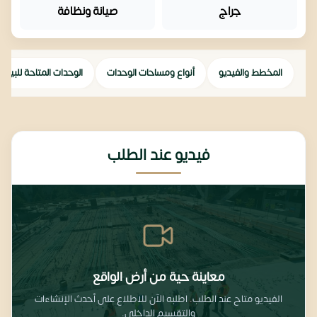
جراج
صيانة ونظافة
المخطط والفيديو
أنواع ومساحات الوحدات
الوحدات المتاحة للبيع
فيديو عند الطلب
معاينة حية من أرض الواقع
الفيديو متاح عند الطلب. اطلبه الآن للاطلاع على أحدث الإنشاءات
والتقسيم الداخلي.