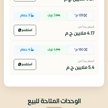
139 م²
3 غرف
3 حمام
السعر يبدأ من
استفسر
4.17 ملايين
ج.م
180 م²
4 غرف
4 حمام
السعر يبدأ من
استفسر
5.4 ملايين
ج.م
الوحدات المتاحة للبيع