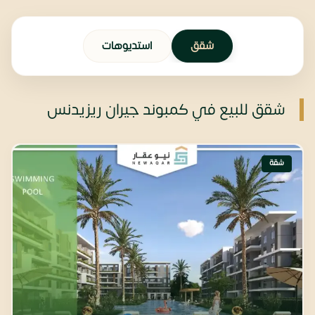
شقق
استديوهات
شقق للبيع في كمبوند جيران ريزيدنس
شقة