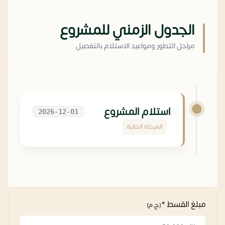
الجدول الزمني للمشروع
مراحل التطور ومواعيد الاستلام بالتفصيل
استلام المشروع
2026-12-01
المرحلة الحالية
مبلغ القسط *
(ج.م)