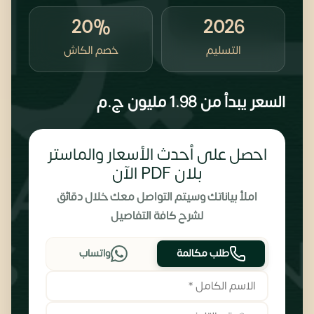
20%
2026
التسليم
خصم الكاش
السعر يبدأ من
1.98 مليون
ج.م
احصل على أحدث الأسعار والماستر
بلان PDF الآن
املأ بياناتك وسيتم التواصل معك خلال دقائق
لشرح كافة التفاصيل
طلب مكالمة
واتساب