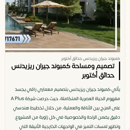
كمبوند جيران ريزيدنس حدائق أكتوبر
تصميم ومساحة كمبوند جيران ريزيدنس
حدائق أكتوبر
يأتي كمبوند جيران ريزيدنس بتصميم معماري راقي يجسد
مفهوم الحياة العصرية المتكاملة، حيث حرصت شركة A Plus
على المزج بين الأناقة والعملية، من خلال تخطيط هندسي
دقيق يضمن الراحة والخصوصية في كل زاوية من المشروع.
وتظهر لمسات التميز في الواجهات الخارجية الأنيقة التي