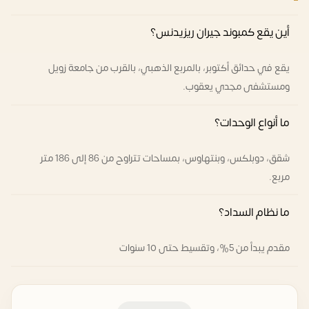
أين يقع كمبوند جيران ريزيدنس؟
يقع في حدائق أكتوبر، بالمربع الذهبي، بالقرب من جامعة زويل
ومستشفى مجدي يعقوب.
ما أنواع الوحدات؟
شقق، دوبلكس، وبنتهاوس، بمساحات تتراوح من 86 إلى 186 متر
مربع.
ما نظام السداد؟
مقدم يبدأ من 5%، وتقسيط حتى 10 سنوات