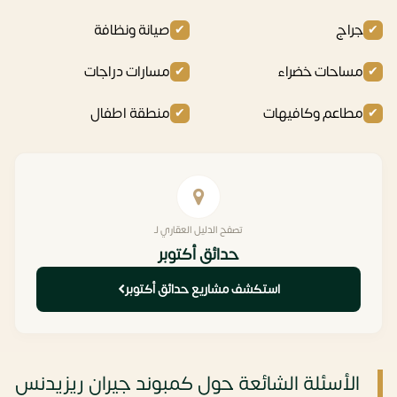
جراج
صيانة ونظافة
مساحات خضراء
مسارات دراجات
مطاعم وكافيهات
منطقة اطفال
تصفح الدليل العقاري لـ
حدائق أكتوبر
استكشف مشاريع حدائق أكتوبر
الأسئلة الشائعة حول كمبوند جيران ريزيدنس