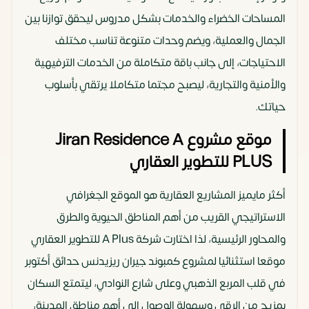
المساحات الخضراء والخدمات بشكل مدروس ليحقق توازنا بين
الجمال والعملية، ويضم وحدات متنوعة تناسب مختلف
الاحتياجات، إلى جانب باقة متكاملة من الخدمات الترفيهية
والأمنية والتجارية، ليصبح مجتما متكاملا يرتقي بأسلوب
حياتك.
موقع مشروع Jiran Residence A
PLUS للتطوير العقاري
أكثر مايميز المشاريع العقارية هو الموقع الجغرافي
الاستراتيجي القريب من أهم المناطق الحيوية والطرق
والمحاور الرئيسية، لذا اختارت شركة A Plus للتطوير العقاري
موقعا استثنائيا لمشروع كمبوند جيران ريزيدنس حدائق أكتوبر
في قلب المربع الذهبي وعلى شارع النوادي، ليتمتع السكان
بمزيج من الرقي وسهولة الوصول إلى أهم مناطق المدينة،