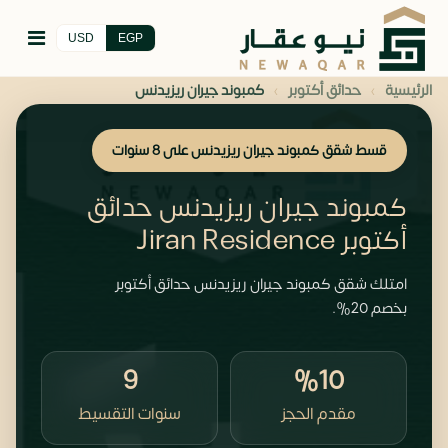
USD
EGP
›
›
الرئيسية
حدائق أكتوبر
كمبوند جيران ريزيدنس
قسط شقق كمبوند جيران ريزيدنس على 8 سنوات
كمبوند جيران ريزيدنس حدائق
أكتوبر Jiran Residence
امتلك شقق كمبوند جيران ريزيدنس حدائق أكتوبر
بخصم 20%.
9
%10
مقدم الحجز
سنوات التقسيط