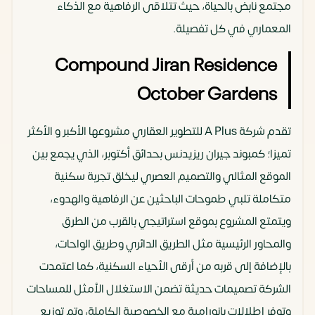
مجتمع نابض بالحياة، حيث تتلاقى الرفاهية مع الذكاء
المعماري في كل تفصيلة.
Compound Jiran Residence
October Gardens
تقدم شركة A Plus للتطوير العقاري مشروعها الأكبر و الأكثر
تميزا؛ كمبوند جيران ريزيدنس بحدائق أكتوبر، الذي يجمع بين
الموقع المثالي والتصميم العصري ليخلق تجربة سكنية
متكاملة تلبي طموحات الباحثين عن الرفاهية والهدوء،
ويتمتع المشروع بموقع استراتيجي بالقرب من الطرق
والمحاور الرئيسية مثل الطريق الدائري وطريق الواحات،
بالإضافة إلى قربه من أرقى الأحياء السكنية، كما اعتمدت
الشركة تصميمات حديثة تضمن الاستغلال الأمثل للمساحات
وتوفر إطلالات بانورامية مع الخصوصية الكاملة، وتم توزيع