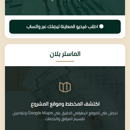
🟢 اطلب فيديو المعاينة ليصِلك عبر واتساب
الماستر بلان
اكتشف المخطط وموقع المشروع
احصل على الموقع الجغرافي الدقيق على Google Maps وتفاصيل
تقسيم المرافق والخدمات