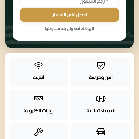
احصل على الاسعار
🔒 بياناتك آمنة ولن يتم مشاركتها
امن وحراسة
انترنت
اندية اجتماعية
بوابات الكترونية