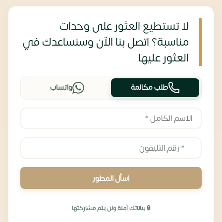
لا تستطيع العثور على وحدات
مناسبة؟ اتصل بنا الآن وسنساعدك في
العثور عليها
طلب مكالمة
واتساب
اسأل المطور
🔒 بياناتك آمنة ولن يتم مشاركتها