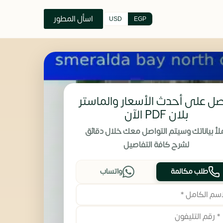
اسأل المطور
USD
EGP
ل على أحدث الأسعار والماستر
بلان PDF الآن
لأ بياناتك وسيتم التواصل معك خلال دقائق
لشرح كافة التفاصيل
طلب مكالمة
واتساب