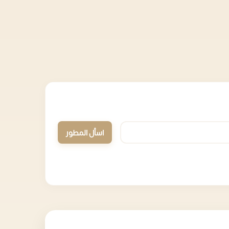
اسأل المطور