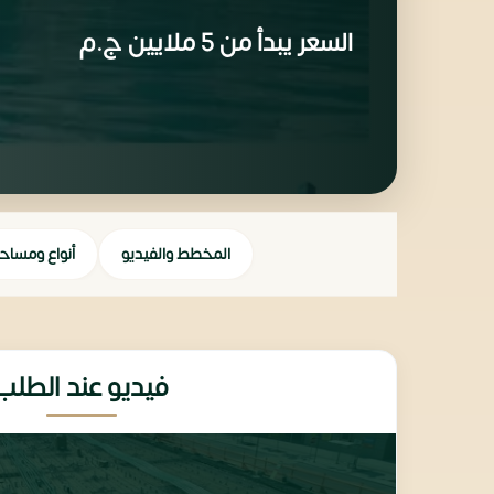
السعر يبدأ من
5 ملايين
ج.م
المخطط والفيديو
أنواع ومساح
فيديو عند الطلب