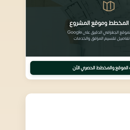
المخطط وموقع المشروع
احصل على الموقع الجغرافي الدقيق على Google
الموقع والمخطط الحصري الآن