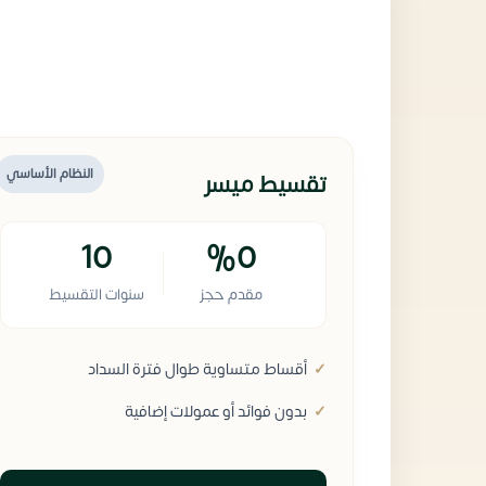
النظام الأساسي
تقسيط ميسر
10
%0
مقدم حجز
سنوات التقسيط
أقساط متساوية طوال فترة السداد
بدون فوائد أو عمولات إضافية