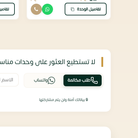
تفاصيل الوحدة
تفاصي
لا تستطيع العثور على وحدات مناسب
طلب مكالمة
واتساب
🔒 بياناتك آمنة ولن يتم مشاركتها