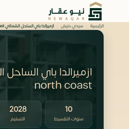
›
›
الرئيسية
سيدي حنيش
ازميرالدا باي الساحل الشمالي smeralda bay north coast
north coast
2028
10
سنوات التقسيط
التسليم