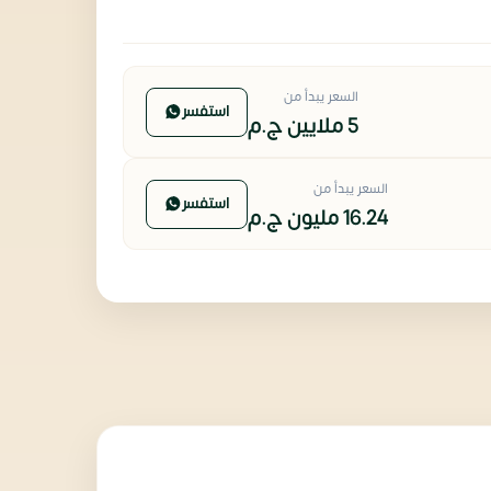
السعر يبدأ من
استفسر
5 ملايين
ج.م
السعر يبدأ من
استفسر
16.24 مليون
ج.م