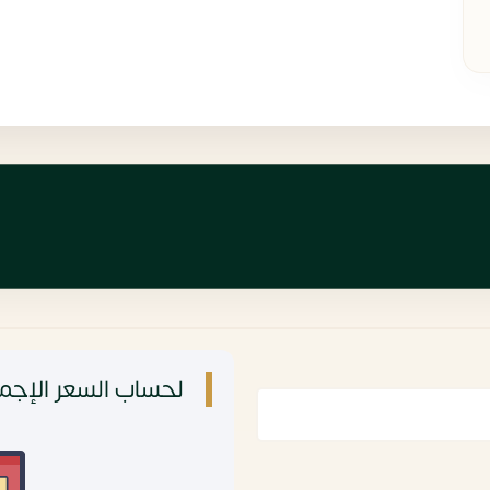
لحساب السعر الإجما