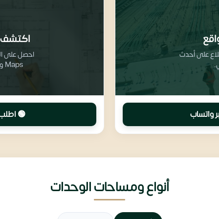
اقع
اكتشف 
طلاع على أحدث
.
Maps وتفاصيل تقسيم المرافق والخدمات
ر واتساب
🟢 اطلب 
أنواع ومساحات الوحدات