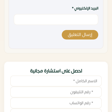
البريد الإلكتروني
*
احصل على استشارة مجانية