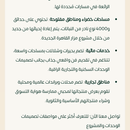
الرائعة في مسارات مُحددة لها.
مساحات خضراء ومناطق مفتوحة
: تحتوي على حدائق
و4000 نوع نادر من النباتات، يتم إعادة إحيائها من جديد
من خلال مشروع مزار القاهرة الجديدة.
خدمات مائية
: تضم بحيرات وشلالات بمساحات واسعة،
تتناغم في تقديم فن واقعي جذاب بجانب تصميمات
الوحدات السكنية والتجارية الراقية.
مناطق تجارية
: تضم محلات وبراندات عالمية ومحلية
تقوم بعرض منتجاتها لمحبي ممارسة هواية التسوق
وشراء منتجاتهم الأساسية والثانوية.
تواصل معنا الآن؛ للتعرف أكثر على مواصفات تصميمات
الوحدات والمشروع‏