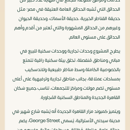
خدمات ومرافق متنوعة، لتجمع في النهاية عدد كبير من
الحدائق التي تُشبه الحدائق العامة العتيقة في مصر؛ مثل
حديقة القناطر الخيرية، حديقة الأسماك، وحديقة الحيوان
وغيرهم من الحدائق المشهورة والتي تُعتبر من أقدم وأهم
الحدائق على مستوى العالم.
يطرح المشروع وحدات تجارية ووحدات سكنية للبيع في
مباني ومناطق مُنفصلة، تخلق بيئة سكنية راقية تتمتع
بالخصوصية الكاملة وسط مناظر طبيعية ولاندسكيب
بمساحات عملاقة، بجانب مناطق تجارية وترفيهية على أعلى
مستوى تضم مولات ومراكز للتجمعات، تناسب جميع سُكان
القاهرة الجديدة والمناطق السكنية المُجاورة.
ويتميز كمبوند مزار القاهرة الجديدة أنه يُشبه شارع شهير في
مدينة سيدني الأسترالية، يُسمى George Street، يضم