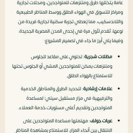
عامة يتخللها طرق ومتنزهات للمتواجدين، ومحلات تجارية
ومراكز للتسوق في الهواء الطلق ووسط المناظر الطبيعية
واللاندسكيب، مما يُعطي تجربة سكنية تجارية فريدة من
نوعها، تُقدم لأول مرة في إحدى المدن المصرية الجديدة،
وفيما يلي أبرز ما جاء في تصميم المشروع:
مظلات شجرية
: تحتوي على مقاعد للجلوس
ومتنزهات يمكن للمتواجدين المشي أو الجلوس تحتها
للاستمتاع بالهواء الطلق.
علامات إرشادية
: لتحديد الطرق والمناطق الخدمية
والترفيهية في مزار مستقبل سيتي؛ لمساعدة
المتواجدين وتقديم أعلى مستويات خدمة العملاء.
عربات جولف
: مهتمتها مساعدة المتواجدين على
الانتقال بين أنحاء المزار، للاستمتاع بمشاهدة المناظر