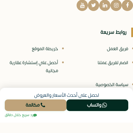
روابط سريعة
فريق العمل
خريطة الموقع
انضم لفريق عملنا
أحصل علي إستشارة عقارية
مجانية
سياسة الخصوصية
احصل على أحدث الأسعار والعروض
واتساب
مكالمة
© جميع الحقوق محفوظة -
موقع نيو عقار
رد سريع خلال دقائق