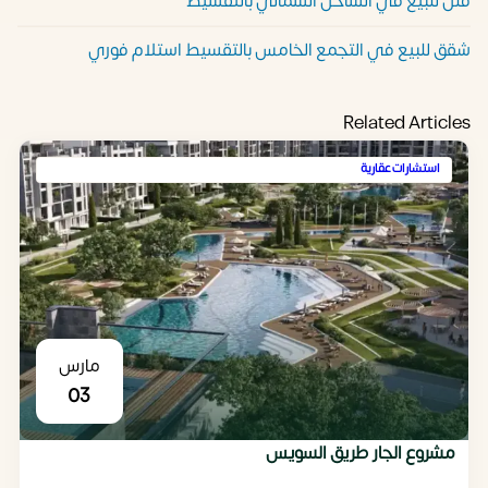
فلل للبيع في الساحل الشمالي بالتقسيط
شقق للبيع في التجمع الخامس بالتقسيط استلام فوري
Related Articles
استشارات عقارية
مارس
03
مشروع الجار طريق السويس