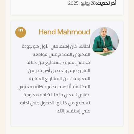
أخر تحديث:
28 يوليو، 2025
Hend Mahmoud
لطالما كان إهتمامي الأول هو جودة
المحتوي المقدم علي مواقعنا ,
محتوي مقروء يستطيع من خلاله
القارئ فهم وتحصيل أكبر قدر من
المعلومات عن المشاريع العقارية
المختلفة .أنا هند محمود كاتبة محتوي
عقاري اسعي دائما لاضافه معلومة
تسطيع من خلالها الحصول علي اجابة
علي إستفساراتك