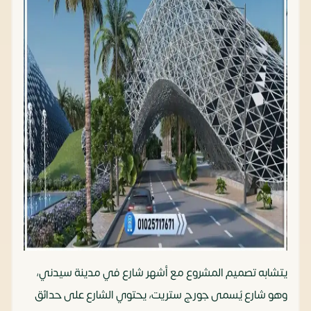
يتشابه تصميم المشروع مع أشهر شارع في مدينة سيدني،
وهو شارع يُسمى جورج ستريت، يحتوي الشارع على حدائق