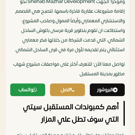
ومؤخراً؛ اتجهت Shehab Mazhar Development نحو
إقامة مشروعات عقارية فاخرة باسمها، لتصبح هي المُصمم
والاستشاري المعماري وأيضاً الممول وصاحب المشروع،
واستطاعت ان تقوم بتطوير قرية مرسى باغوش الساحل
الشمالي، التي قدمت الشركة من خلالها فكر معماري
استثنائي يتم تقديمه لأول مرة في قرى الساحل الشمالي.
تواصل معنا الآن؛ للتعرف أكثر على مواصفات مشروع شهاب
مظهر بمدينة المستقبل‏
البروشور
اتصل
واتساب
أهم كمبوندات المستقبل سيتي
التي سوف تطل علي المزار