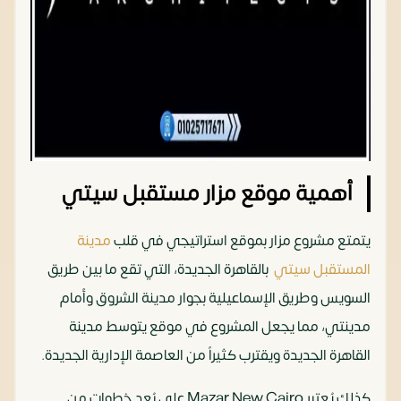
أهمية موقع مزار مستقبل سيتي
يتمتع مشروع مزار بموقع استراتيجي في قلب
مدينة
المستقبل سيتي
بالقاهرة الجديدة، التي تقع ما بين طريق
السويس وطريق الإسماعيلية بجوار مدينة الشروق وأمام
مدينتي، مما يجعل المشروع في موقع يتوسط مدينة
القاهرة الجديدة ويقترب كثيراً من العاصمة الإدارية الجديدة.
كذلك يُعتبر Mazar New Cairo على بُعد خطوات من