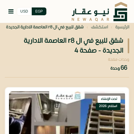
USD
EGP
›
›
الرئيسية
استكشف
شقق للبيع في ال r8 العاصمة الادارية الجديدة
شقق للبيع في ال r8 العاصمة الادارية
الجديدة - صفحة 4
وحدات متاحة
66
وحدة
تحت الإنشاء
استلام: 2026