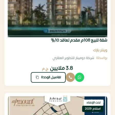
شقة للبيع 108م مقدم تعاقد 10%
وينتر بارك
بواسطة
شركة دومينار للتطوير العقاري
3.8 ملايين
ج.م
تفاصيل الوحدة
تحت الإنشاء
استلام: 2029