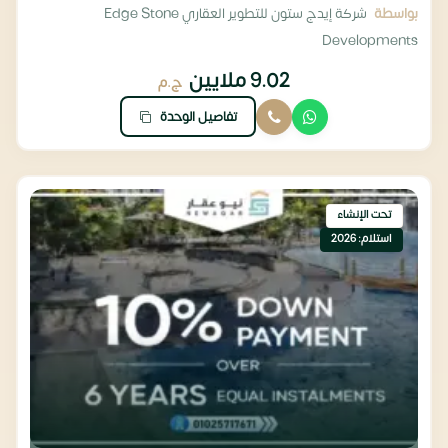
بواسطة
شركة إيدج ستون للتطوير العقاري Edge Stone
Developments
9.02 ملايين
ج.م
تفاصيل الوحدة
تحت الإنشاء
استلام: 2026