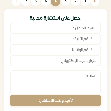
»
«
7
6
5
4
3
2
1
احصل على استشارة مجانية
تأكيد وطلب الاستشارة