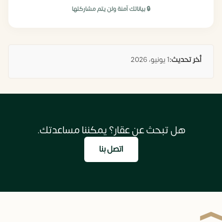
🔒 بياناتك آمنة ولن يتم مشاركتها
أخر تحديث:
1 يونيو، 2026
هل تبحث عن عقار؟ يمكننا مساعدتك.
اتصل بنا