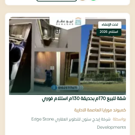
تحت الإنشاء
استلام: 2026
شقة للبيع 170م بحديقة 130م استلام فوري
كمبوند مورايا العاصمة الادارية
بواسطة
شركة إيدج ستون للتطوير العقاري Edge Stone
Developments