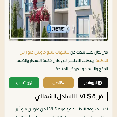
في حال كنت تبحث عن
شاليهات للبيع ماونتن فيو رأس
الحكمة
؛ يمكنك الاطلاع الآن على قائمة الأسعار وأنظمة
الدفع والسداد والعروض المتاحة.
البروشور
اتصل
واتساب
قرية LVLS الساحل الشمالي
اكتشف روعة الإطلالة مع قرية LVLS من ماونتن فيو أبرز