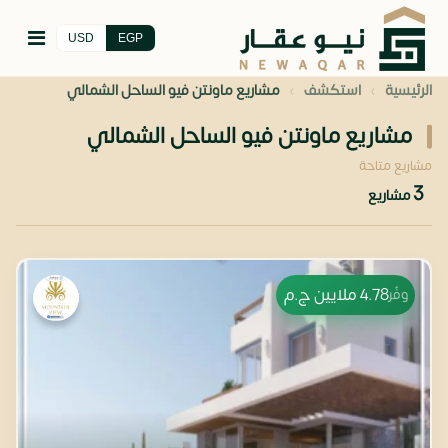
USD
EGP
›
›
الرئيسية
استكشف
مشاريع ماونتن فيو الساحل الشمالي
مشاريع ماونتن فيو الساحل الشمالي
مشاريع متاحة
3
مشاريع
4.78 ملايين
ج.م
وفّر