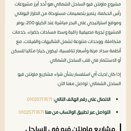
مشروع ماونتن فيو الساحل الشمالي هو أحد أبرز مشروعات
رأس الحكمة، يتميز بتصميمات مستوحاة من الطراز اليوناني
وموقع استراتيجي على البحر مباشرة عند الكيلو 200، يوفر
المشروع تجربة مصيفية راقية وسط مساحات خضراء، خدمات
متكاملة، ووحدات متنوعة تشمل الشاليهات والفيلات، مع
أنظمة سداد مرنة وأسعار تنافسية، ليكون خيارا مثاليا للسكن
أو الاستثمار في قلب الساحل الشمالي.
إذا كان لديك أي استفسار بشأن شراء مشاريع ماونتن فيو
الساحل الشمالي؛ تواصل معنا الآن:
الاتصال على رقم الهاتف التالي:
01025717671
التواصل عبر تطبيق الواتساب من هنا
01025717671
مشاريع ماونتن فيو في الساحل