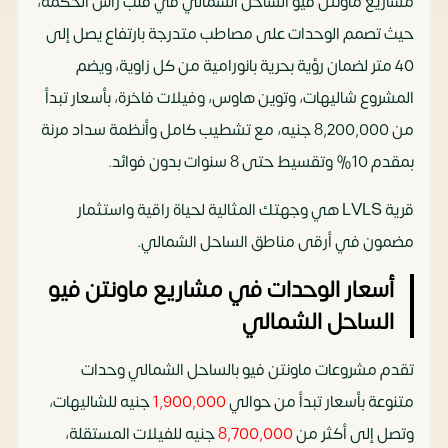
مشاريع ماونتن فيو الساحل الشمالي في قلب رأس الحكمة،
حيث تصمم الوحدات على مصاطب متدرجة بارتفاع يصل إلى
40 متر لضمان رؤية بحرية بانورامية من كل زاوية، ويضم
المشروع شاليهات، وتوين هاوس، وفيلات فاخرة، بأسعار تبدأ
من 8,200,000 جنيه، مع تشطيب كامل وأنظمة سداد مرنة
بمقدم 10% وتقسيط حتى 8 سنوات بدون فوائد.
قرية LVLS هي وجهتك المثالية لحياة راقية واستثمار
مضمون في أرقى مناطق الساحل الشمالي.
أسعار الوحدات في مشاريع ماونتن فيو
الساحل الشمالي
تقدم مشروعات ماونتن فيو بالساحل الشمالي وحدات
متنوعة بأسعار تبدأ من حوالي
1,900,000
جنيه للشاليهات،
وتصل إلى أكثر من
0,000
8,70
جنيه للفيلات المستقلة،