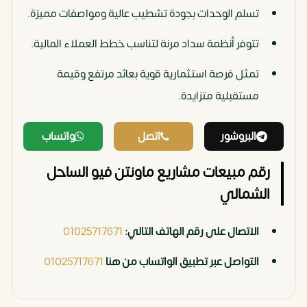
تسلم الوحدات بجودة تشطيب عالية ومواصفات مميزة.
تتوفر أنظمة سداد مرنة لتناسب خطط العملاء المالية.
تمثل فرصة استثمارية قوية بعائد مرتفع وقيمة
مستقبلية متزايدة.
البروشور
اتصل
واتساب
رقم مبيعات مشاريع ماونتن فيو الساحل
الشمالي
الاتصال على رقم الهاتف التالي:
01025717671
التواصل عبر تطبيق الواتساب من هنا
01025717671