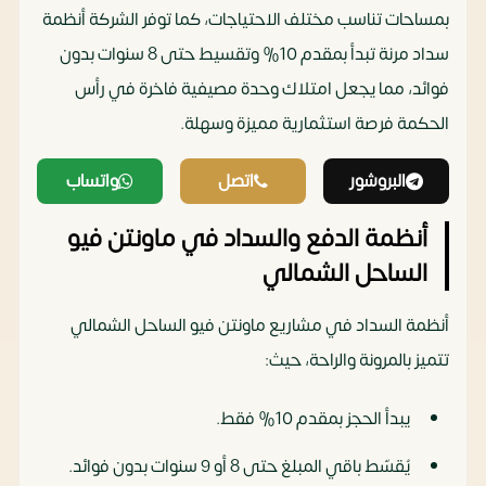
بمساحات تناسب مختلف الاحتياجات، كما توفر الشركة أنظمة
سداد مرنة تبدأ بمقدم 10% وتقسيط حتى 8 سنوات بدون
فوائد، مما يجعل امتلاك وحدة مصيفية فاخرة في رأس
الحكمة فرصة استثمارية مميزة وسهلة.
البروشور
اتصل
واتساب
أنظمة الدفع والسداد في ماونتن فيو
الساحل الشمالي
أنظمة السداد في مشاريع ماونتن فيو الساحل الشمالي
تتميز بالمرونة والراحة، حيث:
يبدأ الحجز بمقدم 10% فقط.
يُقسّط باقي المبلغ حتى 8 أو 9 سنوات بدون فوائد.