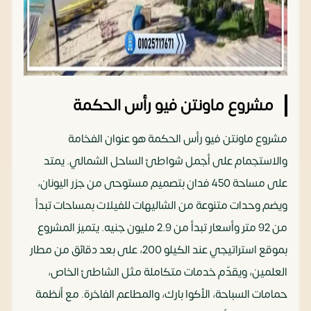
مشروع ماونتن فيو رأس الحكمة
مشروع ماونتن فيو رأس الحكمة هو عنوان الفخامة
والاستجمام على أجمل شواطئ الساحل الشمالي. يمتد
على مساحة 450 فدان بتصميم مستوحى من جزر اليونان،
ويضم وحدات متنوعة من الشاليهات للفيلات بمساحات تبدأ
من 92 متر وأسعار تبدأ من 2.9 مليون جنيه. يتميز المشروع
بموقع استراتيجي عند الكيلو 200، على بعد دقائق من مطار
العلمين، ويقدّم خدمات متكاملة مثل الشاطئ الخاص،
حمامات السباحة، الأكوا بارك، والمطاعم الفاخرة. مع أنظمة