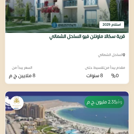
استلام: 2029
قرية سكالا ماونتن فيو الساحل الشمالي
الساحل الشمالي
مقدم يبدأ من
تقسيط حتى
السعر يبدأ من
%0
8 سنوات
8 ملايين
ج.م
2.35 مليون
ج.م
وفّر