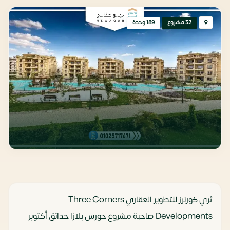
حدائق أكتوبر
32 مشروع
189 وحدة
ثري كورنرز للتطوير العقاري Three Corners
Developments صاحبة مشروع حورس بلازا حدائق أكتوبر