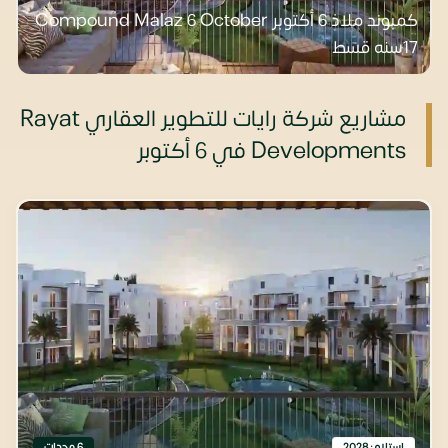
كمبوند ملاذ 6 أكتوبر Compound Malaz 6 October
17سنه قسط
مشاريع شركة رايات للتطوير العقاري Rayat
Developments في 6 أكتوبر