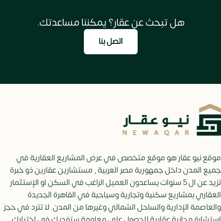
هل تبحث عن عقار؟ يمكننا مساعدتك.
اتصل بنا
موقع نيو عقار هو موقع متخصص في عرض المشاريع العقارية في
جميع المدن داخل جمهورية مصر العربية , مستشارين عقارين ذو خبرة
تزيد عن ال 5 سنوات يساعدون العميل الراغب في السكن او الإستثمار
العقاري بمشاريع سكنية وتجارية وسياحية في القاهرة الجديدة
والعاصمة الإدارية والساحل الشمالي وغيرها من المدن. لا تترد في حجز
إستشارة مجانية عقارية للحصول علي معلومة ستفديك في اختيارك