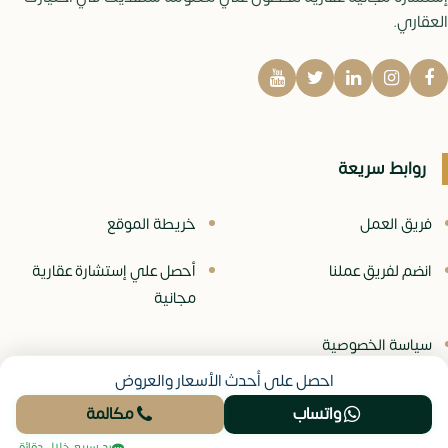
العقاري.
روابط سريعة
فريق العمل
خريطة الموقع
انضم لفريق عملنا
أحصل علي إستشارة عقارية
مجانية
سياسة الخصوصية
احصل على أحدث الأسعار والعروض
واتساب
مكالمة
© جميع الحقوق محفوظة -
موقع نيو عقار
رد سريع خلال دقائق