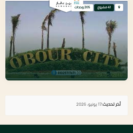
العبور
41 مشروع
205 وحدات
أخر تحديث:
17 يونيو، 2026