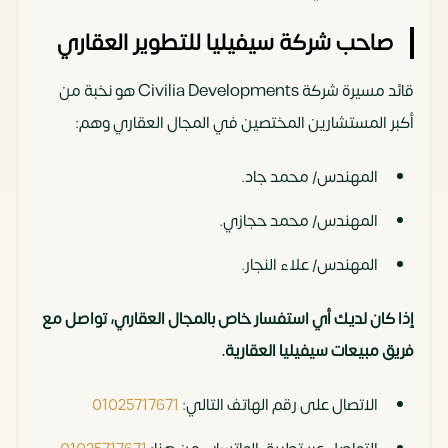
صاحب شركة سيفيليا للتطوير العقاري
قائد مسيرة شركة Civilia Developments هو نخبة من
أكبر المستشارين المختصين في المجال العقاري وهم:
المهندس/ محمد جاد.
المهندس/ محمد حجازي.
المهندس/ علاء النجار.
إذا كان لديك أي استفسار خاص بالمجال العقاري، تواصل مع
فريق مبيعات سيفيليا العقارية.
الاتصال على رقم الهاتف التالي:
01025717671