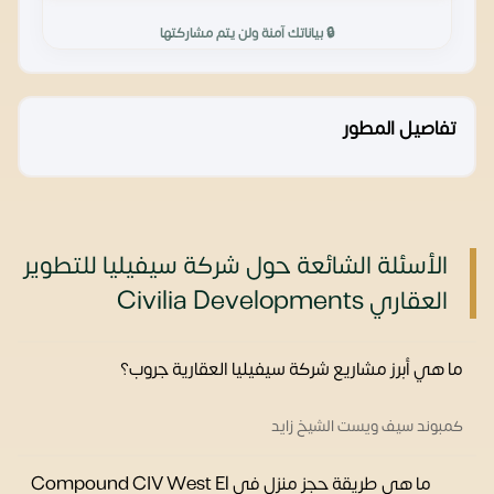
🔒 بياناتك آمنة ولن يتم مشاركتها
تفاصيل المطور
الأسئلة الشائعة حول شركة سيفيليا للتطوير
العقاري Civilia Developments
ما هي أبرز مشاريع شركة سيفيليا العقارية جروب؟
كمبوند سيف ويست الشيخ زايد
ما هي طريقة حجز منزل في Compound CIV West El