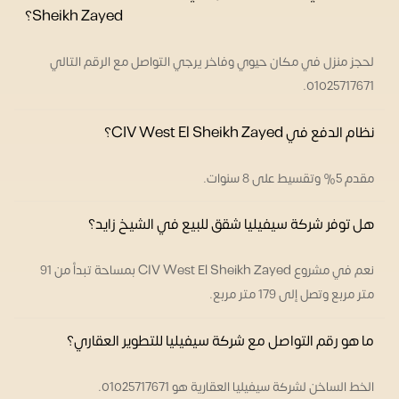
Sheikh Zayed؟
لحجز منزل في مكان حيوي وفاخر يرجي التواصل مع الرقم التالي
01025717671.
نظام الدفع في CIV West El Sheikh Zayed؟
مقدم 5% وتقسيط على 8 سنوات.
هل توفر شركة سيفيليا شقق للبيع في الشيخ زايد؟
نعم في مشروع CIV West El Sheikh Zayed بمساحة تبدأ من 91
متر مربع وتصل إلى 179 متر مربع.
ما هو رقم التواصل مع شركة سيفيليا للتطوير العقاري؟
الخط الساخن لشركة سيفيليا العقارية هو 01025717671.