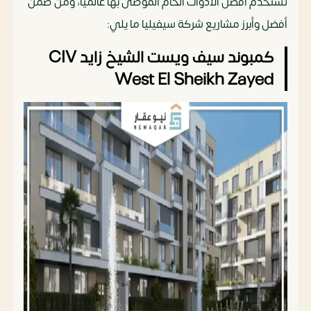
تستخدم أفضل الأدوات الخام الموصى بها عالميا، ومن ضمن
أفضل وأبرز مشاريع شركة سيفيليا ما يلي:
كمبوند سيف ويست الشيخ زايد CIV
West El Sheikh Zayed