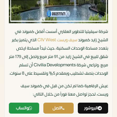
شركة سيفيليا للتطوير العقاري أسست أفضل كمبوند في
الشيخ زايد كمبوند
سيف ويست CIV West
الذي يتميز بكبر
بتعدد مساحة الوحدات السكنية، حيث تبدأ مساحة ارخص
شقق للبيع في الشيخ زايد من 91 متر مربع وتصل إلى 179 متر
مربع، وتراعي شركة Civilia Developments أن تسلم
الوحدات بنصف تشطيب وبمقدم 5% وتقسيط على 8 سنوات.
عيش الرفاهية كما لم تكن من قبل في كمبوند سيف
ويست، لحجز تواصل معنا فوراً من خلال التالي:
البروشور
اتصل
واتساب