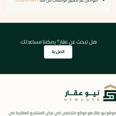
التواصل عبر تطبيق الواتساب من هنا:
01025717671
هل تبحث عن عقار؟ يمكننا مساعدتك.
اتصل بنا
موقع نيو عقار هو موقع متخصص في عرض المشاريع العقارية في