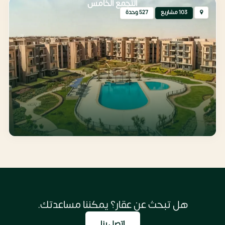
التجمع الخامس
103 مشاريع
527 وحدة
هل تبحث عن عقار؟ يمكننا مساعدتك.
اتصل بنا