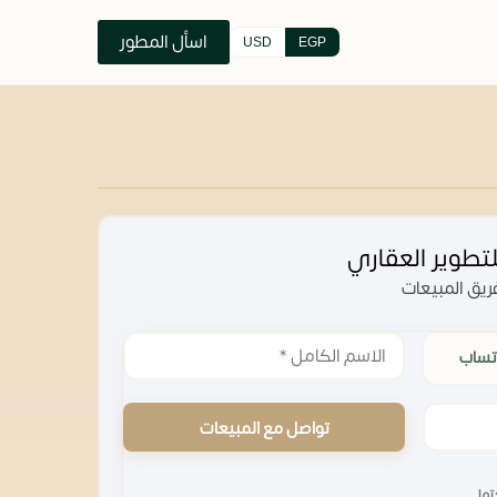
اسأل المطور
USD
EGP
يق المبيعات
تساب
تواصل مع المبيعات
تها