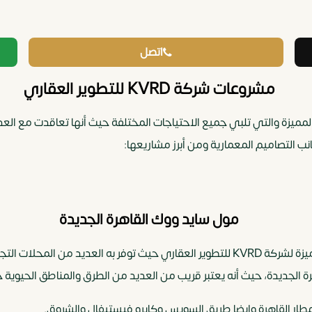
اتصل
مشروعات شركة KVRD للتطوير العقاري
عديد من المشروعات المميزة والتي تلبي جميع الاحتياجات المختلفة حيث أنها تعاقد
نب التصاميم المعمارية ومن أبرز مشاريعها:
مول سايد ووك القاهرة الجديدة
من المشاريع المميزة لشركة KVRD للتطوير العقاري حيث توفر به العديد م
 الجديدة، حيث أنه يعتبر قريب من العديد من الطرق والمناطق الحيوية 
ومطار القاهرة وايضا طريق السويس وكايرو فيستيفال والشروق.