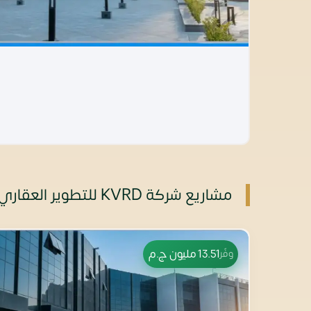
مشاريع شركة KVRD للتطوير العقاري في القاهرة الجديدة
13.51 مليون
ج.م
وفّر