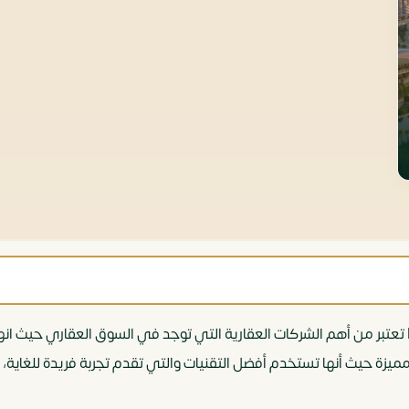
شركة KVRD للتطوير العقاري KVRD Developments تعتبر من أهم الشركات العقارية التي توجد في الس
المميزة حيث أنها تستخدم أفضل التقنيات والتي تقدم تجربة فريدة للغاي