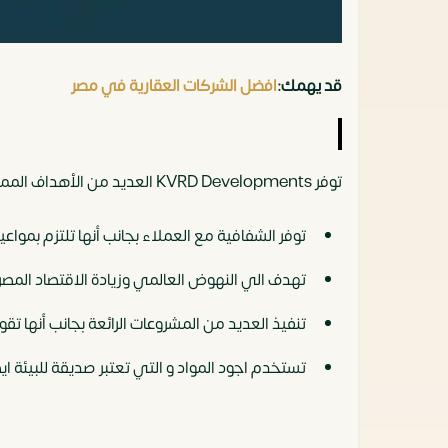
قد يهمك:
افضل الشركات العقارية في مصر
توفر KVRD Developments العديد من الأهداف المميزة حيث أنها تمتلك العديد من الرؤي الرائعة والتي مكنتها من تنفيذ العديد من المشروعات الناجحة والفريدة حيث أنها
توفر الشفافية مع العملاء بجانب أنها تلتزم بمواعي
تهدف الي النهوض العالمي وزيادة الاقتصاد المص
تنفيذ العديد من المشروعات الرائعة بجانب أنها ت
تستخدم اجود المواد و التي تعتبر صديقة للبيئة ايض