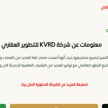
معلومات عن شركة KVRD للتطوير العقاري
من ضمن أهداف KVRD Developments وهو التميز لجميع مشاريعها حيث أنها أصبحت مصدر ثقة العدي
تبع التطور العالمي مع توفير العديد من التقنيات العالمية الحديثة الان و
لمعرفة المزيد عن الشركة المطورة اتصل بينا: