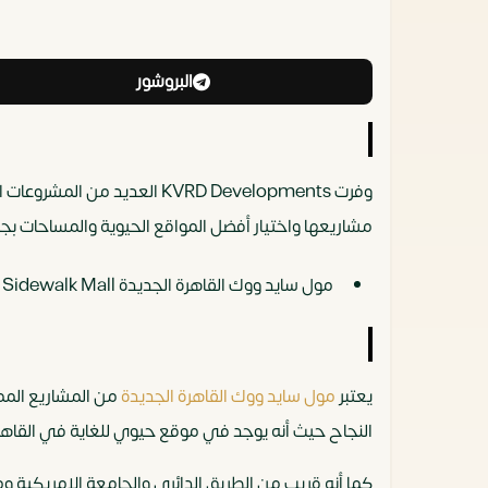
البروشور
وفرت KVRD Developments ال
مشاريعها واختيار أفضل المواقع الحيوية والمساحات بجا
مول سايد ووك القاهرة الجديدة Sidewalk Mall
يعتبر
مول سايد ووك القاهرة الجديدة
النجاح حيث أنه يوجد في موقع حيوي للغاية في القاهرة
كما أنه قريب من الطريق الدائري والجامعة الامريكية 