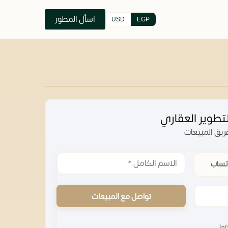
اسأل المطور
USD
EGP
تطوير العقاري
يق المبيعات
تساب
تواصل مع المبيعات
تها