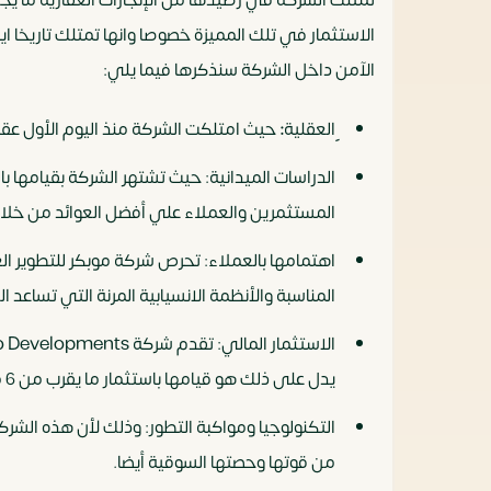
الاستثمار في تلك المميزة خصوصا وانها تمتلك تاريخا ا
الآمن داخل الشركة سنذكرها فيما يلي:
العقلية
:
حيث امتلكت الشركة منذ اليوم الأول عقلي
الدراسات الميدانية: حيث تشتهر الشركة بقيامها ب
المستثمرين والعملاء علي أفضل العوائد من خلال
اهتمامها بالعملاء: تحرص شركة موبكر للتطوير ال
المناسبة والأنظمة الانسيابية المرنة التي تساعد 
يدل على ذلك هو قيامها باستثمار ما يقرب من 6 مليار ريال سعودي خلال الـ 5 أعوام الماضية.
التكنولوجيا ومواكبة التطور: وذلك لأن هذه الشرك
من قوتها وحصتها السوقية أيضا.