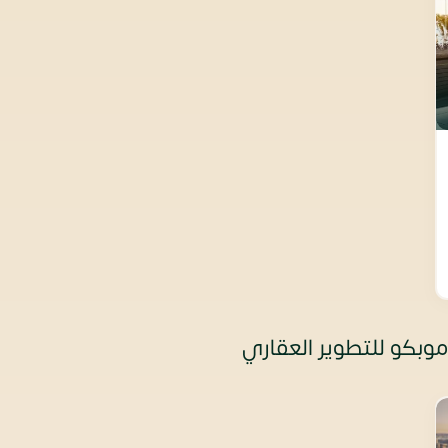
وبكو للتطوير العقاري