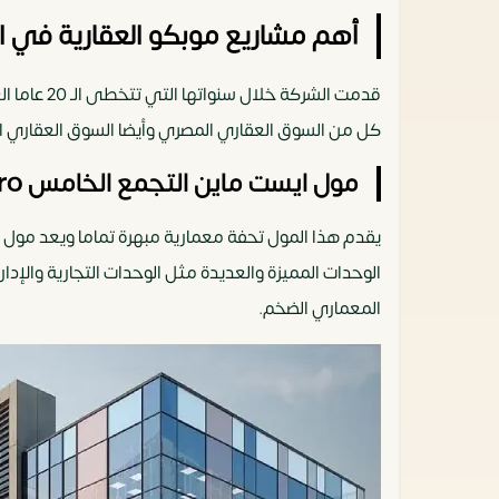
أهم مشاريع موبكو العقارية في ا
قدمت الشر
كل من السوق العقاري المصري وأيضا السوق العقاري 
مول ايست ماين التجمع الخامس Mall Eastmain New Cairo
يقدم هذا المول تحفة معمارية مبهرة تماما ويعد مول ا
الوحدات المميزة والعديدة مثل الوحدات التجارية والإد
المعماري الضخم.