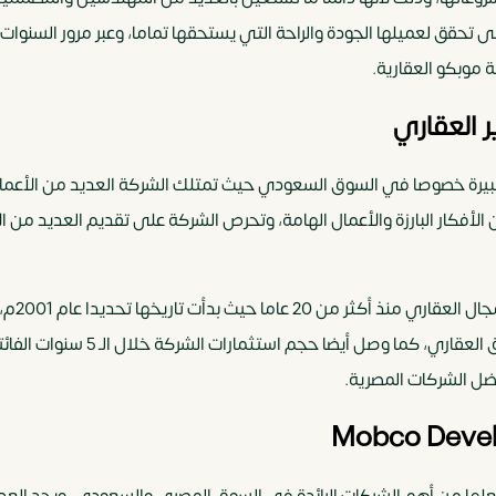
حقق لعميلها الجودة والراحة التي يستحقها تماما، وعبر مرور السنوات 
 موبكو العقارية.
 العقاري
الكبيرة خصوصا في السوق السعودي حيث تمتلك الشركة العديد من الأعمال
لأفكار البارزة والأعمال الهامة، وتحرص الشركة على تقديم العديد من ا
وبدأت ش
جعلها من أهم الشركات الرائدة في السوق المصري والسعودي، ويجد الع