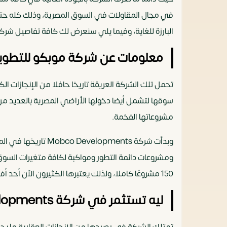
في مجال المقاولات في السوق المصرية، وذلك كله حتى ت
البارزة للغاية، وفيما يلي سنعرض لك كافة تفاصيل شركة
معلومات عن شركة موبكو للتطوير
تحمل تلك الشركة العريقة تاريخا حافلا من الإنجازات 
سوقها لتشمل أيضا دخولها الأراضي المصرية بالعديد من ا
مشروعاتها الفخمة.
150 مشروعًا كاملا، ولذلك يعتبرها الكثيرون الآن أحد أفضل الشركات المصرية.
ليه تستثمر في شركة Mobco Developments
تمتلك الشركة في رصيدها من الإنجازات العقارية ما ي