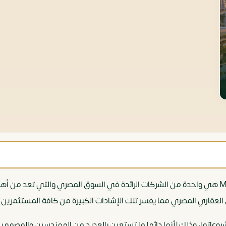
شركة موبكو للتطوير العقاري Mobco Developments هي واحدة من الشركات الرائدة في السوق المصر
لعقاري المصري مما يفسر تلك الإشادات الكبيرة من كافة المستثمرين و
روعاتها، وذلك لأنها دائما ما تستعين بالعديد من المهندسين والمصممين 