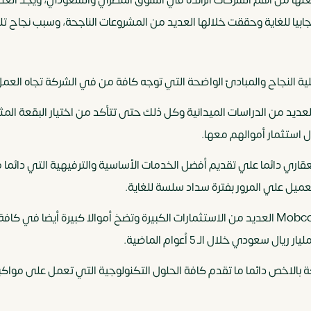
يجابيا للغاية وحققت خلالها العديد من المشروعات الناجحة، وسبب نجاح 
ة النجاح والمبادئ الواضحة التي توجه كافة من في الشركة تجاه العمل ا
العديد من الدراسات الميدانية وكل ذلك حتى تتأكد من اختيار البقعة الم
 استثمار أموالهم معها.
عقاري دائما علي تقديم أفضل الخدمات الأساسية والترفيهية التي دائما 
العميل علي المرور بفترة سداد سلسة للغاية.
الاستثمار المالي: تقدم شركة Mobco Developments العديد من الاستثمارات الكبيرة وتضخ أ
ة بالاخص دائما ما تقدم كافة الحلول التكنولوجية التي تعمل على مواكبة