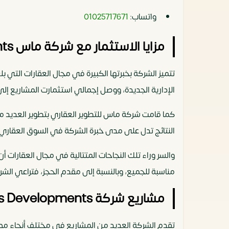
واتساب:
01025717671
مزايا الاستثمار مع شركة ماس Mass Developments
الإدارية الجديدة، ووصل إجمالي استثمارت المشاريع إلى 20 مليار جنيه
النتائج تدل على مدى خبرة الشركة في السوق العقاري.
والسر وراء تلك النجاحات المتتالية في مجال العقارات 
مناسبة للجميع، وبالنسبة إلى مقدم الحجز، فتراعي الش
مشاريع شركة Mass Developments
تقدم الشركة العديد من المشاريع في مختلف أنحاء مصر