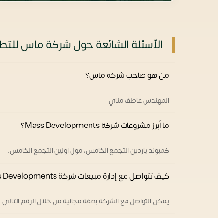
الأسئلة الشائعة حول شركة ماس للتطو
من هو صاحب شركة ماس؟
المهندس عاطف مناي
ما أبرز مشروعات شركة Mass Developments؟
كمبوند ياردين التجمع الخامس، مول اولين التجمع الخامس.
كيف تتواصل مع إدارة مبيعات شركة Mass Developments؟
يمكن التواصل مع الشركة بصفة مجانية من خلال الرقم التالي 01025717671.