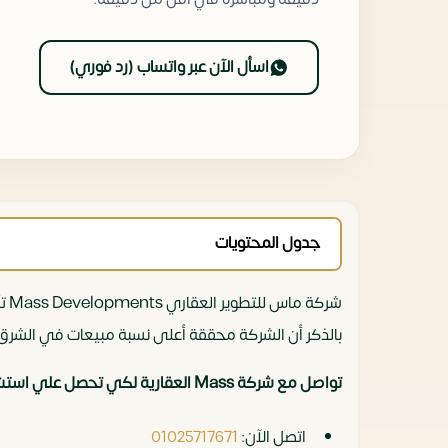
اسأل الآن عبر واتساب (رد فوري)
جدول المحتويات
بالذكر أن الشركة محققة أعلى نسبة مبيعات في الشرق 
تواصل مع شركة Mass العقارية لكي تحصل علي استشارة مجانية.
اتصل الآن:
01025717671