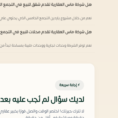
هل شركة ماس العقارية تقدم شقق للبيع في التجمع ا
نعم من خلال مشروع ياردين التجمع الخامس الذي يحتوي عل
هل شركة ماس العقارية تقدم محلات للبيع في التجمع 
نعم توفر الشركة وحدات تجارية ووحدات طبية بمساحة تبدأ من 45 متر مربع.
⚡ إجابة سريعة
لديك سؤال لم نُجب عليه بعد
لا تترك حيرتك! اختصر الوقت واتصل فورًا بخبير عقار
دقيقة ومباشرة في أقل من دقيقة.