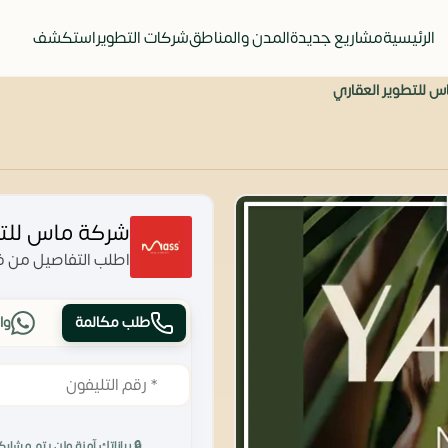
الرئيسية
مشاريع جديدة
المدن والمناطق
شركات التطوير
استكشف
 للتطوير العقاري
شركة ماس للتط
اطلب التفاصيل من فر
طلب مكالمة
وا
🔒 بياناتك آمنة ولن يتم مشارك