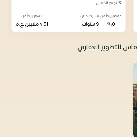
التجمع الخامس
مقدم يبدأ من
تقسيط حتى
السعر يبدأ من
%0
9 سنوات
4.31 ملايين
ج.م
ماس للتطوير العقاري