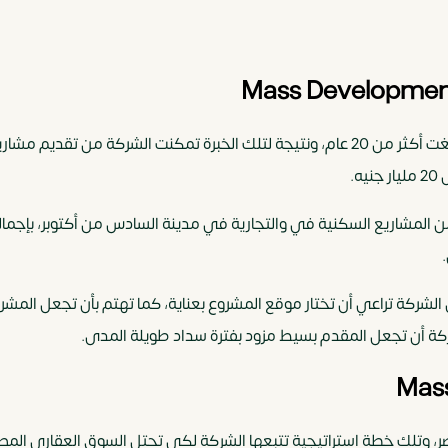
تتميز الشركة بخبرتها الكبيرة في مجال العقارات التي بلغت أكثر من 20 عام، ونتيجة لتلك الخ
.
أن الشركة تراعي أن تختار موقع المشروع بعناية، كما تهتم بأن تجعل ا
ركة أن تجعل المقدم بسيط مزود بفترة سداد طويلة المدى.
، وتلك خطة استراتيجية تتبعها الشركة لكي تحتل السوق العقاري المص